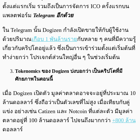
ตั้งแต่แรกเริ่ม รวมถึงเป็นการจัดการ ICO ครั้งแรกบน
แพลตฟอร์ม
Telegram อีกด้วย
ใน Telegram นั้น Dogizen กำลังเปิดขายให้กับผู้ใช้งาน
ด้วยปริมาณ
เกือบ 1 พันล้านราย
กับหลาย ๆ คนที่มีความรู้
เกี่ยวกับคริปโตอยู่แล้ว ซึ่งเป็นการเข้าร่วมตั้งแต่เริ่มต้นที่
ทำง่ายกว่า โปรเจกต์ส่วนใหญ่อื่น ๆ ในช่วงเริ่มต้น
Tokenomics ของ Dogizen บ่งบอกว่า เป็นคริปโตที่มี
ศักยภาพในตอนนี้
เมื่อ Dogizen เปิดตัว มูลค่าตลาดอาจจะอยู่ที่ประมาณ 10
ล้านดอลลาร์ ซึ่งถือว่าเป็นตัวเลขที่ไม่สูง เมื่อเทียบกับคู่
แข่ง อย่างเช่น Catizen และ Notcoin ที่แต่ละตัว มีมูลค่า
ตลาดอยู่ที่ 100 ล้านดอลลาร์ ไปจนถึงมากกว่า
+800 ล้าน
ดอลลาร์