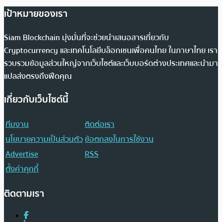
เป้าหมายของเรา
Siam Blockchain มุ่งมั่นที่จะช่วยนำเสนอสารเกี่ยวกับ
Cryptocurrency และเทคโนโลยีบล็อกเชนเพื่อคนไทย ในภาษาไทย เรา
รวบรวมข้อมูลส่วนใหญ่จากเว็บไซต์และเว็บบอร์ดต่างประเทศและนำมา
แปลส่งตรงถึงฟีดคุณ
เกี่ยวกับเว็บไซต์นี้
ทีมงาน
ติดต่อเรา
นโยบายความเป็นส่วนตัว
ข้อตกลงในการใช้งาน
Advertise
RSS
ตั้งค่าคุกกี้
ติดตามเรา