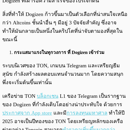
Dogizen ที่เฝ้ารอความสำเร็จของโปรเจกต์นี้
สิ่งที่ทำให้ Dogizen ก้าวขึ้นมาเป็นตัวเลือกที่น่าสนใจเหนือ
กว่า Altcoins ชั้นนำอื่น ๆ มีอยู่ 3 ปัจจัยสำคัญ ซึ่งอาจ
ทำให้มันกลายเป็นหนึ่งในคริปโตที่น่าจับตามองที่สุดใน
ขณะนี้
กระแสมาแรงในทุกวงการ ที่ Dogizen เข้าร่วม
ระบบนิเวศของ TON, เกมบน Telegram และเหรียญธีม
สุนัข กำลังสร้างผลตอบแทนจำนวนมาก โดยความสนุก
พึ่งจะเริ่มต้นขึ้นเท่านั้น
เครือข่าย TON
บล็อกเชน
L1 ของ Telegram เป็นรากฐาน
ของ Dogizen ที่กำลังเติบโตอย่างน่าประทับใจ ด้วยการ
ประกาศจาก App store
และมี
การลงทุนมหาศาล
ทำให้ปี
2025 อาจเป็นปีทองของ TON โดยเหรียญหลักของเครือ
ข่ายอย่าง Toncoin สามารถ
ทำราคาเพิ่มขึ้นมากกว่า