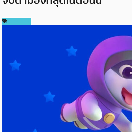
จับตามองที่สุดในตอนนี้
สปอนเซอร์