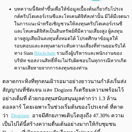
พร้อมเล่น
0:00
/
0:00
บทความนี้จัดทำขึ้นเพื่อให้ข้อมูลเบื้องต้นเกี่ยวกับโปรเจ
กต์คริปโตเคอร์เรนซีและโทเคนดิจิทัลเท่านั้น มิได้มีเจตนา
ในการแนะนำหรือเชิญชวนให้ลงทุนคริปโตเคอร์เรนซี
และโทเคนดิจิทัลเป็นสินทรัพย์ที่มีความเสี่ยงสูง ผู้ลงทุน
อาจสูญเสียเงินลงทุนทั้งหมดได้ โปรดศึกษาข้อมูลให้
รอบคอบและลงทุนตามระดับความเสี่ยงที่ท่านยอมรับได้
ทาง Siam
Blockchain
รวมถึงผู้บริหารและพนักงานของ
บริษัท ขอสงวนสิทธิ์ที่จะไม่รับผิดชอบในทุกกรณีหากเกิด
ความเสียหายจากการลงทุนของท่าน
ตลาดกระทิงที่ทุกคนเฝ้ารอมาอย่างยาวนานกำลังเริ่มส่ง
สัญญาณที่ชัดเจน และ Dogizen ก็เตรียมความพร้อมไว้
อย่างเต็มที่ ด้วยกองทุนสนับสนุนมูลค่ากว่า 1.3 ล้าน
ดอลลาร์ โดยเฉพาะในช่วงเริ่มต้นของโปรเจกต์ ที่คาด
ว่า
Dogizen
อาจมีศักยภาพเติบโตสูงถึง 47.30% ความ
เป็นไปได้นี้สร้างความตื่นเต้นอย่างมากให้กับชุมชน