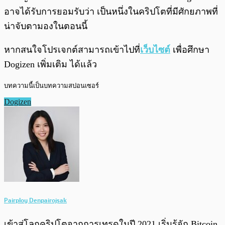
อาจได้รับการยอมรับว่า เป็นหนึ่งในคริปโตที่มีศักยภาพที่
น่าจับตามองในตอนนี้
หากสนใจโปรเจกต์สามารถเข้าไปที่
เว็บไซต์
เพื่อศึกษา
Dogizen เพิ่มเติม ได้แล้ว
บทความนี้เป็นบทความสปอนเซอร์
Dogizen
Pairploy Denpairojsak
เข้าสู่โลกคริปโตจากการเทรดในปี 2021 เริ่มรู้จัก Bitcoin