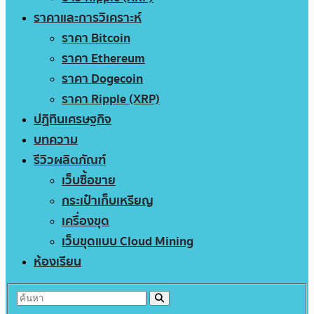
ราคาและการวิเคราะห์
ราคา Bitcoin
ราคา Ethereum
ราคา Dogecoin
ราคา Ripple (XRP)
ปฏิทินเศรษฐกิจ
บทความ
รีวิวผลิตภัณฑ์
เว็บซื้อขาย
กระเป๋าเก็บเหรียญ
เครื่องขุด
เว็บขุดแบบ Cloud Mining
ห้องเรียน