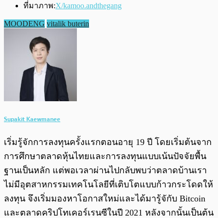
ที่มาภาพ:
X/kamoo.andthegang
MOODENG
vitalik buterin
Supakit Kaewmanee
เริ่มรู้จักการลงทุนครั้งแรกตอนอายุ 19 ปี โดยเริ่มต้นจาก
การศึกษาตลาดหุ้นไทยและการลงทุนแบบเน้นปัจจัยพื้น
ฐานเป็นหลัก แต่พอเวลาผ่านไปกลับพบว่าตลาดบ้านเรา
ไม่มีอุตสาหกรรมเทคโนโลยีที่เติบโตแบบก้าวกระโดดให้
ลงทุน จึงเริ่มมองหาโอกาสใหม่และได้มารู้จักับ Bitcoin
และตลาดคริปโทเคอร์เรนซีในปี 2021 หลังจากนั้นเป็นต้น