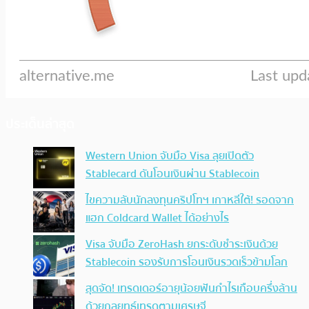
ประเด็นล่าสุด
Western Union จับมือ Visa ลุยเปิดตัว
Stablecard ดันโอนเงินผ่าน Stablecoin
ไขความลับนักลงทุนคริปโทฯ เกาหลีใต้! รอดจาก
แฮก Coldcard Wallet ได้อย่างไร
Visa จับมือ ZeroHash ยกระดับชำระเงินด้วย
Stablecoin รองรับการโอนเงินรวดเร็วข้ามโลก
สุดจัด! เทรดเดอร์อายุน้อยฟันกำไรเกือบครึ่งล้าน
ด้วยกลยุทธ์เทรดตามเศรษฐี