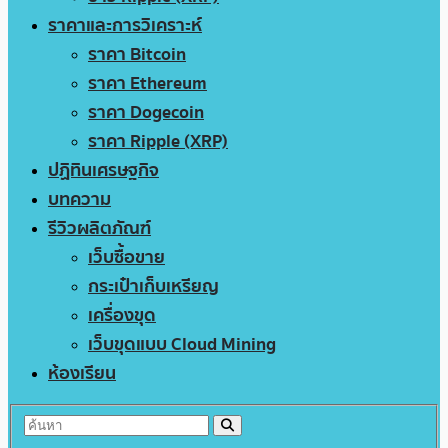
ราคาและการวิเคราะห์
ราคา Bitcoin
ราคา Ethereum
ราคา Dogecoin
ราคา Ripple (XRP)
ปฏิทินเศรษฐกิจ
บทความ
รีวิวผลิตภัณฑ์
เว็บซื้อขาย
กระเป๋าเก็บเหรียญ
เครื่องขุด
เว็บขุดแบบ Cloud Mining
ห้องเรียน