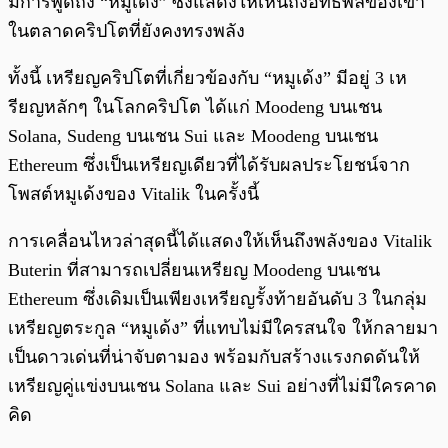
มีการพูดถึง “หมูเด้ง” ซึ่งแสดงให้เห็นถึงอิทธิพลของเขา
ในตลาดคริปโตที่ยังคงทรงพลัง
ทั้งนี้ เหรียญคริปโตที่เกี่ยวข้องกับ “หมูเด้ง” มีอยู่ 3 เห
รียญหลักๆ ในโลกคริปโต ได้แก่ Moodeng บนเชน
Solana, Sudeng บนเชน Sui และ Moodeng บนเชน
Ethereum ซึ่งเป็นเหรียญเดียวที่ได้รับผลประโยชน์จาก
โพสต์หมูเด้งของ Vitalik ในครั้งนี้
การเคลื่อนไหวล่าสุดนี้ได้แสดงให้เห็นถึงพลังของ Vitalik
Buterin ที่สามารถเปลี่ยนเหรียญ Moodeng บนเชน
Ethereum ซึ่งเดิมเป็นเพียงเหรียญรั้งท้ายอันดับ 3 ในกลุ่ม
เหรียญตระกูล “หมูเด้ง” ที่แทบไม่มีใครสนใจ ให้กลายมา
เป็นดาวเด่นที่น่าจับตามอง พร้อมกับสร้างแรงกดดันให้
เหรียญคู่แข่งบนเชน Solana และ Sui อย่างที่ไม่มีใครคาด
คิด