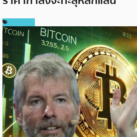
ราคากำลังจะทะลุหลักแสน
ข่าว Bitcoin