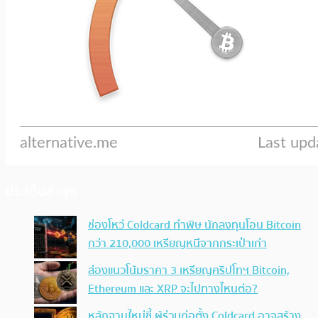
ประเด็นล่าสุด
ช่องโหว่ Coldcard ทำพิษ นักลงทุนโอน Bitcoin
กว่า 210,000 เหรียญหนีจากกระเป๋าเก่า
ส่องแนวโน้มราคา 3 เหรียญคริปโทฯ Bitcoin,
Ethereum และ XRP จะไปทางไหนต่อ?
หลักฐานใหม่ชี้ ผู้ร่วมก่อตั้ง Coldcard อาจสร้าง