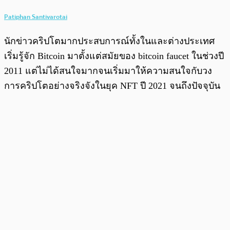
Patiphan Santivarotai
นักข่าวคริปโตมากประสบการณ์ทั้งในและต่างประเทศ
เริ่มรู้จัก Bitcoin มาตั้งแต่สมัยของ bitcoin faucet ในช่วงปี
2011 แต่ไม่ได้สนใจมากจนเริ่มมาให้ความสนใจกับวง
การคริปโตอย่างจริงจังในยุค NFT ปี 2021 จนถึงปัจจุบัน