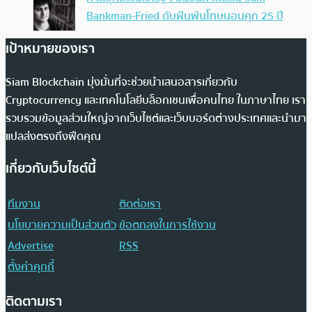
Bankman-Fried ดับฝันพ้นโทษนอนคุก 25 ปี
เป้าหมายของเรา
Siam Blockchain มุ่งมั่นที่จะช่วยนำเสนอสารเกี่ยวกับ
Cryptocurrency และเทคโนโลยีบล็อกเชนเพื่อคนไทย ในภาษาไทย เรา
รวบรวมข้อมูลส่วนใหญ่จากเว็บไซต์และเว็บบอร์ดต่างประเทศและนำมา
แปลส่งตรงถึงฟีดคุณ
เกี่ยวกับเว็บไซต์นี้
ทีมงาน
ติดต่อเรา
นโยบายความเป็นส่วนตัว
ข้อตกลงในการใช้งาน
Advertise
RSS
ตั้งค่าคุกกี้
ติดตามเรา