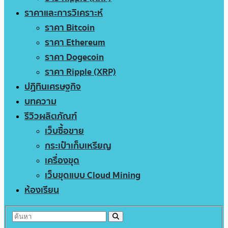
ราคาและการวิเคราะห์
ราคา Bitcoin
ราคา Ethereum
ราคา Dogecoin
ราคา Ripple (XRP)
ปฏิทินเศรษฐกิจ
บทความ
รีวิวผลิตภัณฑ์
เว็บซื้อขาย
กระเป๋าเก็บเหรียญ
เครื่องขุด
เว็บขุดแบบ Cloud Mining
ห้องเรียน