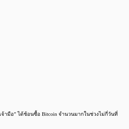
0:00
/
0:00
เจ้ามือ” ได้ช้อนซื้อ Bitcoin จำนวนมากในช่วงไม่กี่วันที่