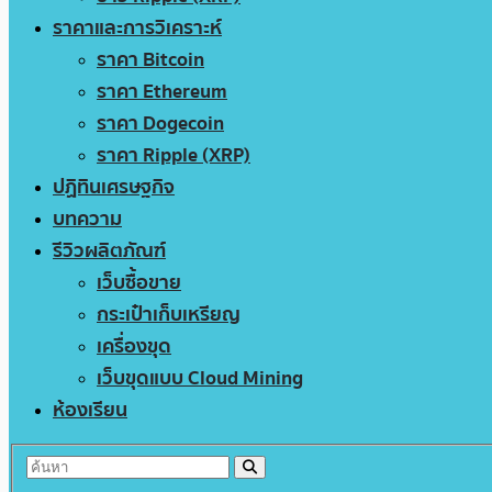
ราคาและการวิเคราะห์
ราคา Bitcoin
ราคา Ethereum
ราคา Dogecoin
ราคา Ripple (XRP)
ปฏิทินเศรษฐกิจ
บทความ
รีวิวผลิตภัณฑ์
เว็บซื้อขาย
กระเป๋าเก็บเหรียญ
เครื่องขุด
เว็บขุดแบบ Cloud Mining
ห้องเรียน