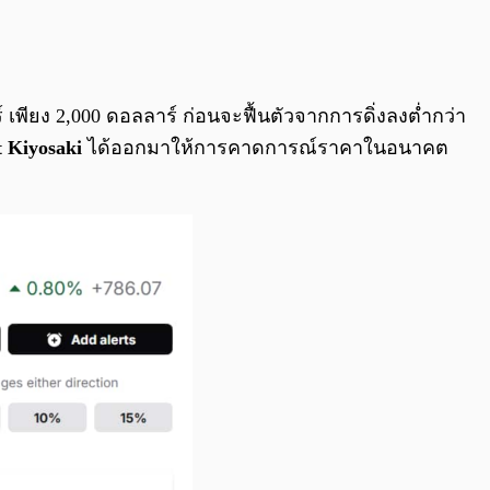
0:00
/
0:00
์ เพียง 2,000 ดอลลาร์ ก่อนจะฟื้นตัวจากการดิ่งลงต่ำกว่า
t Kiyosaki
ได้ออกมาให้การคาดการณ์ราคาในอนาคต