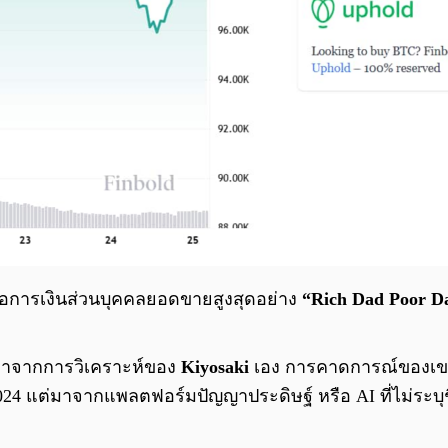
งสือการเงินส่วนบุคคลยอดขายสูงสุดอย่าง
“Rich Dad Poor D
้มาจากการวิเคราะห์ของ
Kiyosaki
เอง การคาดการณ์ของเขาอ
2024 แต่มาจากแพลตฟอร์มปัญญาประดิษฐ์ หรือ AI ที่ไม่ระบุช