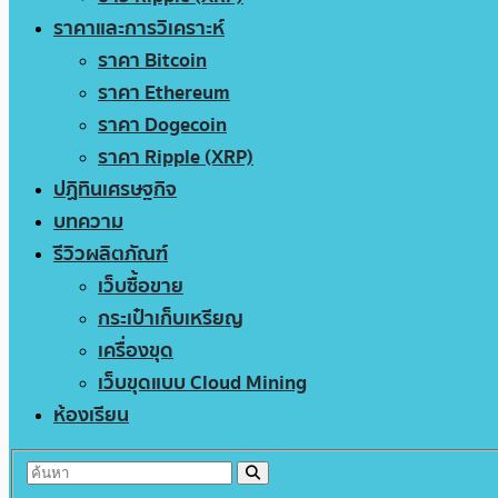
ราคาและการวิเคราะห์
ราคา Bitcoin
ราคา Ethereum
ราคา Dogecoin
ราคา Ripple (XRP)
ปฏิทินเศรษฐกิจ
บทความ
รีวิวผลิตภัณฑ์
เว็บซื้อขาย
กระเป๋าเก็บเหรียญ
เครื่องขุด
เว็บขุดแบบ Cloud Mining
ห้องเรียน