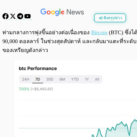
ฟังสรุปข่าว
พร้อมเล่น
ท่ามกลางการพุ่งขึ้นอย่างต่อเนื่องของ
Bitcoin
(BTC) ซึ่งได
90,000 ดอลลาร์ ในช่วงสุดสัปดาห์ และกลับมาแตะที่ระดับ
ของเหรียญดังกล่าว