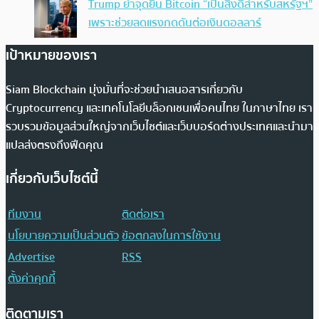
Trump ย้ำจุดยืน Bitcoin “เป็นสิ่งดีสำหรับสหรัฐฯ”
เพราะช่วยลดแรงกดดันต่อเงินดอลลาร์
เป้าหมายของเรา
Siam Blockchain มุ่งมั่นที่จะช่วยนำเสนอสารเกี่ยวกับ
Cryptocurrency และเทคโนโลยีบล็อกเชนเพื่อคนไทย ในภาษาไทย เรา
รวบรวมข้อมูลส่วนใหญ่จากเว็บไซต์และเว็บบอร์ดต่างประเทศและนำมา
แปลส่งตรงถึงฟีดคุณ
เกี่ยวกับเว็บไซต์นี้
ทีมงาน
ติดต่อเรา
นโยบายความเป็นส่วนตัว
ข้อตกลงในการใช้งาน
Advertise
RSS
ตั้งค่าคุกกี้
ติดตามเรา