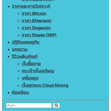
ราคาและการวิเคราะห์
ราคา Bitcoin
ราคา Ethereum
ราคา Dogecoin
ราคา Ripple (XRP)
ปฏิทินเศรษฐกิจ
บทความ
รีวิวผลิตภัณฑ์
เว็บซื้อขาย
กระเป๋าเก็บเหรียญ
เครื่องขุด
เว็บขุดแบบ Cloud Mining
ห้องเรียน