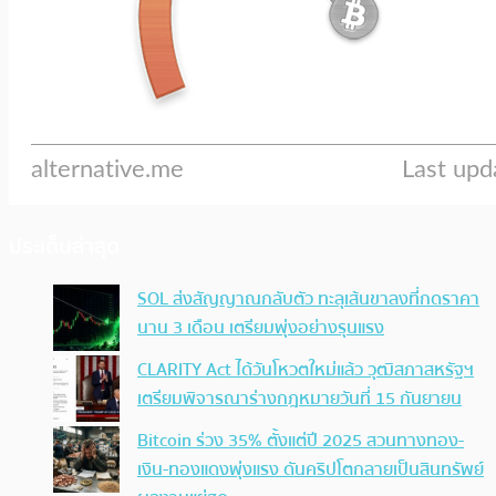
ประเด็นล่าสุด
SOL ส่งสัญญาณกลับตัว ทะลุเส้นขาลงที่กดราคา
นาน 3 เดือน เตรียมพุ่งอย่างรุนแรง
CLARITY Act ได้วันโหวตใหม่แล้ว วุฒิสภาสหรัฐฯ
เตรียมพิจารณาร่างกฎหมายวันที่ 15 กันยายน
Bitcoin ร่วง 35% ตั้งแต่ปี 2025 สวนทางทอง-
เงิน-ทองแดงพุ่งแรง ดันคริปโตกลายเป็นสินทรัพย์