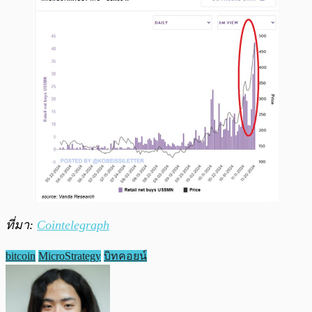
ที่มา:
Cointelegraph
bitcoin
MicroStrategy
บิทคอยน์