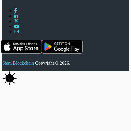
Siam Blockchain
Copyright © 2026.