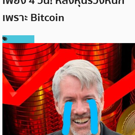
เพียง 4 วัน! หลังหุ้นร่วงหนัก
เพราะ Bitcoin
ข่าว Bitcoin