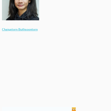
Chaiyatorn Buthsoontorn