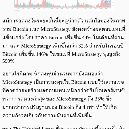
แม้การลดลงในระยะสั้นนี้จะดูน่ากลัว แต่เมื่อมองในภาพ
รวม Bitcoin และ MicroStrategy ยังคงสร้างผลตอบแทนที่
แข็งแกร่ง โดยราคา Bitcoin เพิ่มขึ้น 44% ในเดือนที่ผ่าน
มา และ MicroStrategy เพิ่มขึ้นกว่า 32% สำหรับในรอบปี
Bitcoin เพิ่มขึ้น 146% ในขณะที่ MicroStrategy พุ่งสูงถึง
599%
อย่างไรก็ตาม นักลงทุนจำนวนมากยังคมองว่า
MicroStrategy เป็นการลงทุนใน Bitcoin แบบใช้เลเวอเรจ
ที่คาดว่าจะสร้างผลตอบแทนเหนือกว่าคริปโตเคอร์เรนซี
ทว่าการลดลงล่าสุดของ MicroStrategy ถึง 35% ซึ่ง
มากกว่าการปรับฐานของ Bitcoin ถึง 4 เท่า ทำให้เกิด
ความกังวลเกี่ยวกับความผันผวนที่เพิ่มขึ้น
ทาง The Kobeissi Letter ชี้ว่า ความผันผวนนี้ส่วนหนึ่งเกิด