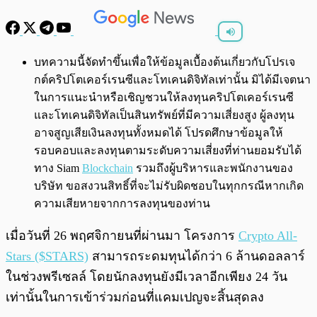
พร้อมเล่น
0:00
/
0:00
บทความนี้จัดทำขึ้นเพื่อให้ข้อมูลเบื้องต้นเกี่ยวกับโปรเจ
กต์คริปโตเคอร์เรนซีและโทเคนดิจิทัลเท่านั้น มิได้มีเจตนา
ในการแนะนำหรือเชิญชวนให้ลงทุนคริปโตเคอร์เรนซี
และโทเคนดิจิทัลเป็นสินทรัพย์ที่มีความเสี่ยงสูง ผู้ลงทุน
อาจสูญเสียเงินลงทุนทั้งหมดได้ โปรดศึกษาข้อมูลให้
รอบคอบและลงทุนตามระดับความเสี่ยงที่ท่านยอมรับได้
ทาง Siam
Blockchain
รวมถึงผู้บริหารและพนักงานของ
บริษัท ขอสงวนสิทธิ์ที่จะไม่รับผิดชอบในทุกกรณีหากเกิด
ความเสียหายจากการลงทุนของท่าน
เมื่อวันที่ 26 พฤศจิกายนที่ผ่านมา โครงการ
Crypto All-
Stars ($STARS)
สามารถระดมทุนได้กว่า 6 ล้านดอลลาร์
ในช่วงพรีเซลล์ โดยนักลงทุนยังมีเวลาอีกเพียง 24 วัน
เท่านั้นในการเข้าร่วมก่อนที่แคมเปญจะสิ้นสุดลง