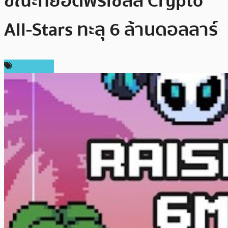
ขณะที่ยอดพรีเซลล์ Crypto
All-Stars ทะลุ 6 ล้านดอลลาร์
สปอนเซอร์