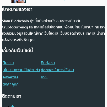
เป้าหมายของเรา
Siam Blockchain มุ่งมั่นที่จะช่วยนำเสนอสารเกี่ยวกับ
Cryptocurrency และเทคโนโลยีบล็อกเชนเพื่อคนไทย ในภาษาไทย เรา
รวบรวมข้อมูลส่วนใหญ่จากเว็บไซต์และเว็บบอร์ดต่างประเทศและนำมา
แปลส่งตรงถึงฟีดคุณ
เกี่ยวกับเว็บไซต์นี้
ทีมงาน
ติดต่อเรา
นโยบายความเป็นส่วนตัว
ข้อตกลงในการใช้งาน
Advertise
RSS
ตั้งค่าคุกกี้
ติดตามเรา