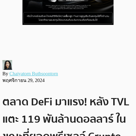
By
Chaiyatorn Buthsoontorn
พฤศจิกายน 29, 2024
ตลาด DeFi มาแรง! หลัง TVL
แตะ 119 พันล้านดอลลาร์ ใน