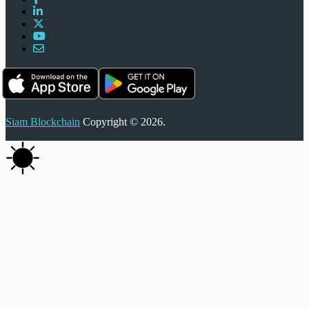
Siam Blockchain
Copyright © 2026.