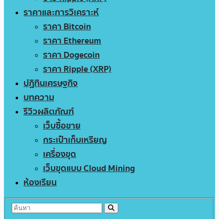
ราคาและการวิเคราะห์
ราคา Bitcoin
ราคา Ethereum
ราคา Dogecoin
ราคา Ripple (XRP)
ปฏิทินเศรษฐกิจ
บทความ
รีวิวผลิตภัณฑ์
เว็บซื้อขาย
กระเป๋าเก็บเหรียญ
เครื่องขุด
เว็บขุดแบบ Cloud Mining
ห้องเรียน