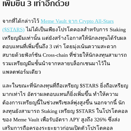
เพิ่มขึ้น 3 เท่าอีกด้วย
จากที่ได้กล่าวไว้
Meme Vault จาก Crypto All-Stars
($STARS)
ไม่ได้เป็นเพียงโปรโตคอลสำหรับการ Staking
เหรียญมีมเท่านั้น แต่ยังสร้างโอกาสให้นักลงทุนได้รับผล
ตอบแทนที่เพิ่มขึ้นถึง 3 เท่า โดยมุ่งเน้นความสะดวก
สบายด้วยฟังก์ชัน Cross-chain ที่ช่วยให้นักลงทุนสามารถ
รวมเหรียญมีมชั้นนำจากหลายบล็อกเชนมาไว้ใน
แพลตฟอร์มเดียว
และในขณะที่นักลงทุนที่ถือเหรียญ $STARS ยิ่งถือเหรียญ
มากเท่าไร อัตราผลตอบแทนก็ยิ่งเพิ่มขึ้น ทำให้ความ
ต้องการเหรียญนี้ในช่วงพรีเซลล์พุ่งสูงขึ้น นอกจากนี้ นัก
ลงทุนยังสามารถ Staking เหรียญ $STARS ในโปรโตคอล
ของ Meme Vault เพื่อรับอัตรา APY สูงถึง 326% ซึ่งส่ง
เสริมการถือครองระยะยาวก่อนเปิดตัวโปรโตคอล