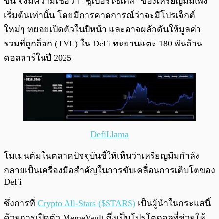
ขึ้น จึงมีความเชื่อว่า “ซูเปอร์ไซเคิล” ของเหรียญมีมเพิ่ง
เริ่มต้นเท่านั้น โดยมีการคาดการณ์ว่าจะมีโปรเจ็กต์
ใหม่ๆ ทยอยเปิดตัวในปีหน้า และอาจผลักดันให้มูลค่า
รวมที่ถูกล็อก (TVL) ใน DeFi ทะยานแตะ 180 พันล้าน
ดอลลาร์ในปี 2025
DefiLlama
โมเมนตัมในตลาดปัจจุบันชี้ให้เห็นว่าเหรียญมีมกำลัง
กลายเป็นเครื่องมือสำคัญในการขับเคลื่อนการเติบโตของ
DeFi
ซึ่งการที่
Crypto All-Stars ($STARS)
เป็นผู้นำในกระแสนี้
ด้วยการเปิดตัว MemeVault ซึ่งเป็นโปรโตคอลที่ช่วยให้