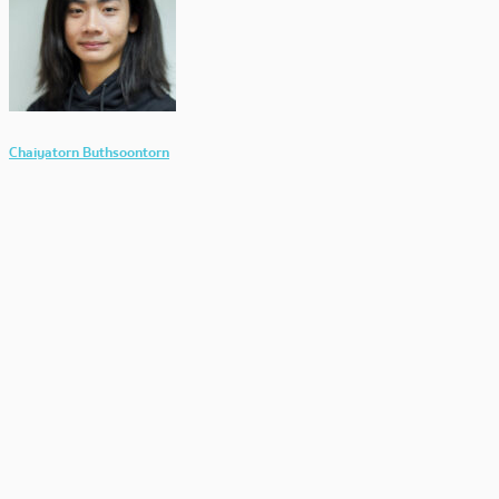
Chaiyatorn Buthsoontorn