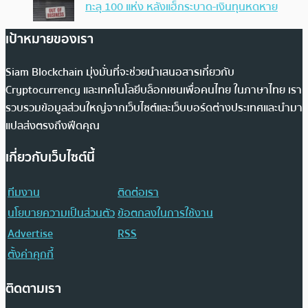
ทะลุ 100 แห่ง หลังแฮ็กระบาด-เงินทุนหดหาย
เป้าหมายของเรา
Siam Blockchain มุ่งมั่นที่จะช่วยนำเสนอสารเกี่ยวกับ
Cryptocurrency และเทคโนโลยีบล็อกเชนเพื่อคนไทย ในภาษาไทย เรา
รวบรวมข้อมูลส่วนใหญ่จากเว็บไซต์และเว็บบอร์ดต่างประเทศและนำมา
แปลส่งตรงถึงฟีดคุณ
เกี่ยวกับเว็บไซต์นี้
ทีมงาน
ติดต่อเรา
นโยบายความเป็นส่วนตัว
ข้อตกลงในการใช้งาน
Advertise
RSS
ตั้งค่าคุกกี้
ติดตามเรา