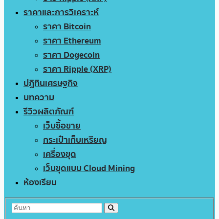
ราคาและการวิเคราะห์
ราคา Bitcoin
ราคา Ethereum
ราคา Dogecoin
ราคา Ripple (XRP)
ปฏิทินเศรษฐกิจ
บทความ
รีวิวผลิตภัณฑ์
เว็บซื้อขาย
กระเป๋าเก็บเหรียญ
เครื่องขุด
เว็บขุดแบบ Cloud Mining
ห้องเรียน