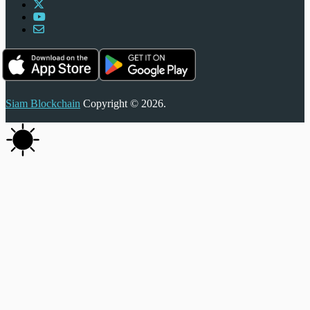
Siam Blockchain
Copyright © 2026.