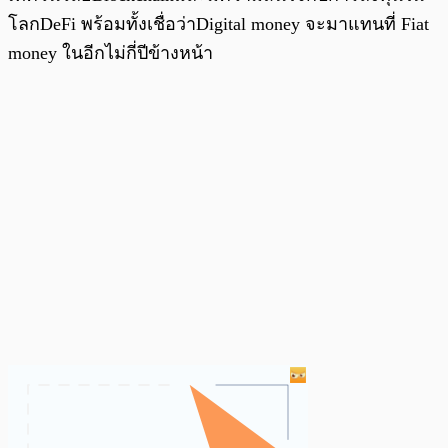
โลกDeFi พร้อมทั้งเชื่อว่าDigital money จะมาแทนที่ Fiat
money ในอีกไม่กี่ปีข้างหน้า