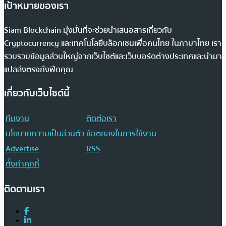
เป้าหมายของเรา
Siam Blockchain มุ่งมั่นที่จะช่วยนำเสนอสารเกี่ยวกับ
Cryptocurrency และเทคโนโลยีบล็อกเชนเพื่อคนไทย ในภาษาไทย เรา
รวบรวมข้อมูลส่วนใหญ่จากเว็บไซต์และเว็บบอร์ดต่างประเทศและนำมา
แปลส่งตรงถึงฟีดคุณ
เกี่ยวกับเว็บไซต์นี้
ทีมงาน
ติดต่อเรา
นโยบายความเป็นส่วนตัว
ข้อตกลงในการใช้งาน
Advertise
RSS
ตั้งค่าคุกกี้
ติดตามเรา