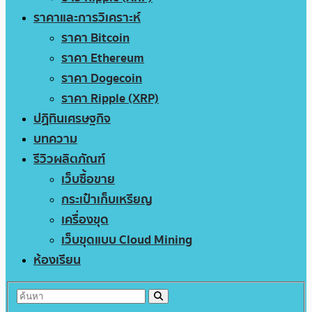
ราคาและการวิเคราะห์
ราคา Bitcoin
ราคา Ethereum
ราคา Dogecoin
ราคา Ripple (XRP)
ปฏิทินเศรษฐกิจ
บทความ
รีวิวผลิตภัณฑ์
เว็บซื้อขาย
กระเป๋าเก็บเหรียญ
เครื่องขุด
เว็บขุดแบบ Cloud Mining
ห้องเรียน