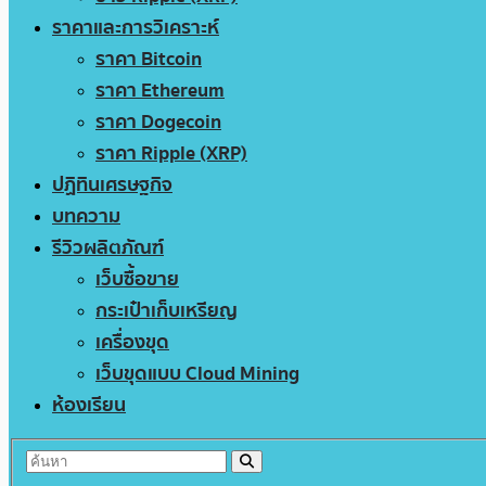
ราคาและการวิเคราะห์
ราคา Bitcoin
ราคา Ethereum
ราคา Dogecoin
ราคา Ripple (XRP)
ปฏิทินเศรษฐกิจ
บทความ
รีวิวผลิตภัณฑ์
เว็บซื้อขาย
กระเป๋าเก็บเหรียญ
เครื่องขุด
เว็บขุดแบบ Cloud Mining
ห้องเรียน