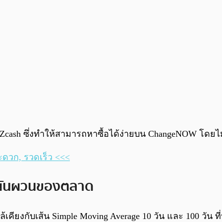
วยของ Zcash ซึ่งทำให้สามารถหาซื้อได้ง่ายบน ChangeNOW โ
ะดวก, รวดเร็ว <<<
มผันผวนของตลาด
กล้เคียงกับเส้น Simple Moving Average 10 วัน และ 100 วัน