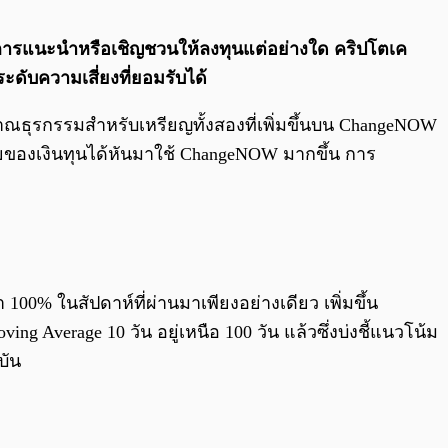
0:00
/
0:00
นาในการแนะนำหรือเชิญชวนให้ลงทุนแต่อย่างใด คริปโตเค
ะดับความเสี่ยงที่ยอมรับได้
มาณธุรกรรมสำหรับเหรียญทั้งสองที่เพิ่มขึ้นบน ChangeNOW
ยของเงินทุนได้หันมาใช้ ChangeNOW มากขึ้น การ
00% ในสัปดาห์ที่ผ่านมาเพียงอย่างเดียว เพิ่มขึ้น
ng Average 10 วัน อยู่เหนือ 100 วัน แล้วซึ่งบ่งชี้แนวโน้ม
บัน