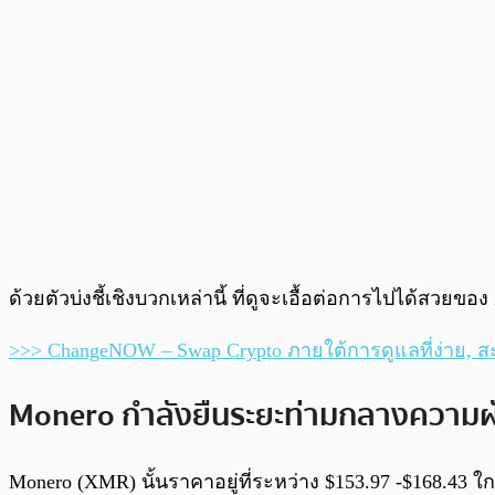
ด้วยตัวบ่งชี้เชิงบวกเหล่านี้ ที่ดูจะเอื้อต่อการไปได้ส
>>> ChangeNOW – Swap Crypto ภายใต้การดูแลที่ง่าย, ส
Monero กำลังยืนระยะท่ามกลางควา
Monero (XMR) นั้นราคาอยู่ที่ระหว่าง $153.97 -$168.43 ใ