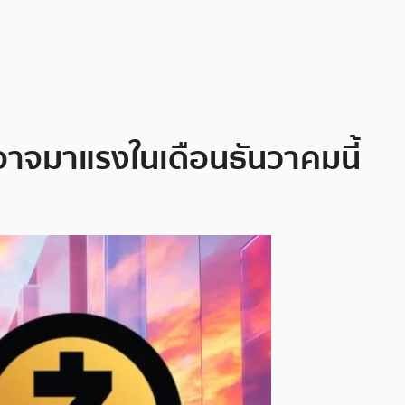
่อาจมาแรงในเดือนธันวาคมนี้