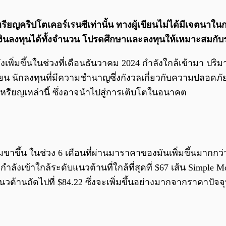
คเหรียญคริปโตเคอร์เรนซีเท่านั้น ทางผู้เขียนไม่ได้มีเจต
ยเงินลงทุนได้ทั้งจํานวน โปรดศึกษาและลงทุนให้เหมาะสมกับร
พิ่มขึ้นในช่วงที่เดือนธันวาคม 2024 กำลังใกล้เข้ามา ปริ
น นักลงทุนที่มีความชำนาญซึ่งกังวลเกี่ยวกับความปลอดภั
สมเหรียญเหล่านี้ ซึ่งอาจนำไปสู่การเติบโตในอนาคต
ึ้น ในช่วง 6 เดือนที่ผ่านมาราคาของมันเพิ่มขึ้นมากกว่า 1
งเข้าใกล้ระดับแนวต้านที่ใกล้ที่สุดที่ $67 เส้น Simple Movi
ต้านถัดไปที่ $84.22 ซึ่งจะเพิ่มขึ้นอย่างมากจากราคาปัจจุ