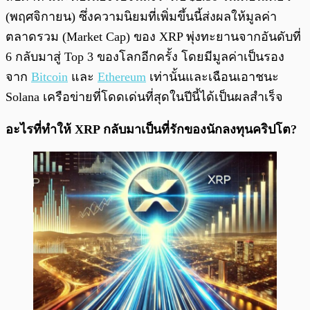
(พฤศจิกายน) ซึ่งความนิยมที่เพิ่มขึ้นนี้ส่งผลให้มูลค่า
ตลาดรวม (Market Cap) ของ XRP พุ่งทะยานจากอันดับที่
6 กลับมาสู่ Top 3 ของโลกอีกครั้ง โดยมีมูลค่าเป็นรอง
จาก
Bitcoin
และ
Ethereum
เท่านั้นและเฉือนเอาชนะ
Solana เครือข่ายที่โดดเด่นที่สุดในปีนี้ได้เป็นผลสำเร็จ
อะไรที่ทำให้ XRP กลับมาเป็นที่รักของนักลงทุนคริปโต?