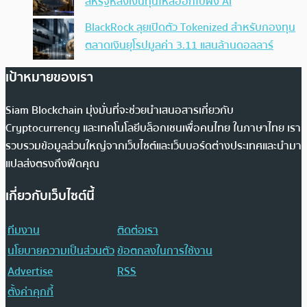
สหรัฐหลังเงินทุนไหลออกไปฝั่ง AI
BlackRock ลุยเปิดตัว Tokenized สำหรับกองทุน
ตลาดเงินยุโรปมูลค่า 3.11 แสนล้านดอลลาร์
เป้าหมายของเรา
Siam Blockchain มุ่งมั่นที่จะช่วยนำเสนอสารเกี่ยวกับ
Cryptocurrency และเทคโนโลยีบล็อกเชนเพื่อคนไทย ในภาษาไทย เรา
รวบรวมข้อมูลส่วนใหญ่จากเว็บไซต์และเว็บบอร์ดต่างประเทศและนำมา
แปลส่งตรงถึงฟีดคุณ
เกี่ยวกับเว็บไซต์นี้
ทีมงาน
ติดต่อเรา
นโยบายความเป็นส่วนตัว
ข้อตกลงในการใช้งาน
Advertise
RSS
ตั้งค่าคุกกี้