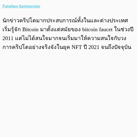
Patiphan Santivarotai
นักข่าวคริปโตมากประสบการณ์ทั้งในและต่างประเทศ
เริ่มรู้จัก Bitcoin มาตั้งแต่สมัยของ bitcoin faucet ในช่วงปี
2011 แต่ไม่ได้สนใจมากจนเริ่มมาให้ความสนใจกับวง
การคริปโตอย่างจริงจังในยุค NFT ปี 2021 จนถึงปัจจุบัน