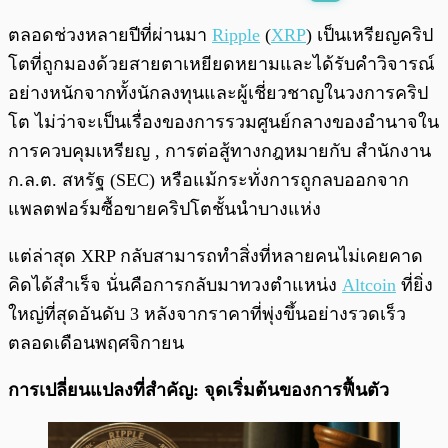
พร้อมเล่น
0:00
/
0:00
ตลอดช่วงหลายปีที่ผ่านมา
Ripple
(
XRP
) เป็นเหรียญคริป
โตที่ถูกมองด้วยสายตาเหยียดหยามและได้รับคำวิจารณ์
อย่างหนักจากทั้งนักลงทุนและผู้เชี่ยวชาญในวงการคริป
โต ไม่ว่าจะเป็นเรื่องของการรวมศูนย์กลางของอำนาจใน
การควบคุมเหรียญ , การต่อสู้ทางกฎหมายกับ สำนักงาน
ก.ล.ต. สหรัฐ (SEC) หรือแม้กระทั่งการถูกลบออกจาก
แพลตฟอร์มซื้อขายคริปโตชั้นนำบางแห่ง
แต่ล่าสุด XRP กลับสามารถทำสิ่งที่หลายคนไม่เคยคาด
คิดได้สำเร็จ นั่นคือการกลับมาทวงตำแหน่ง
Altcoin
ที่ยิ่ง
ใหญ่ที่สุดอันดับ 3 หลังจากราคาที่พุ่งขึ้นอย่างรวดเร็ว
ตลอดเดือนพฤศจิกายน
การเปลี่ยนแปลงที่สำคัญ: จุดเริ่มต้นของการฟื้นตัว