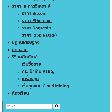
ราคาและการวิเคราะห์
ราคา Bitcoin
ราคา Ethereum
ราคา Dogecoin
ราคา Ripple (XRP)
ปฏิทินเศรษฐกิจ
บทความ
รีวิวผลิตภัณฑ์
เว็บซื้อขาย
กระเป๋าเก็บเหรียญ
เครื่องขุด
เว็บขุดแบบ Cloud Mining
ห้องเรียน