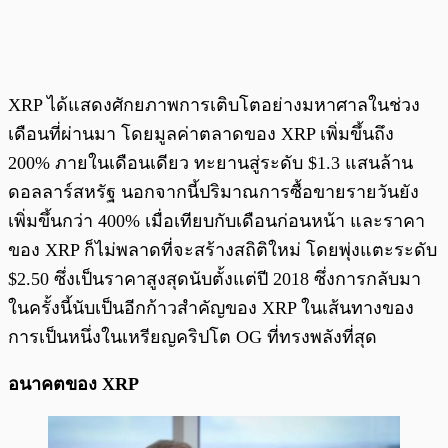
XRP ได้แสดงศักยภาพการเติบโตอย่างมหาศาลในช่วง
เดือนที่ผ่านมา โดยมูลค่าตลาดของ XRP เพิ่มขึ้นถึง
200% ภายในเดือนเดียว ทะยานสู่ระดับ $1.3 แสนล้าน
ดอลลาร์สหรัฐ นอกจากนี้ปริมาณการซื้อขายรายวันยัง
เพิ่มขึ้นกว่า 400% เมื่อเทียบกับเดือนก่อนหน้า และราคา
ของ XRP ก็ไม่พลาดที่จะสร้างสถิติใหม่ โดยพุ่งแตะระดับ
$2.50 ซึ่งเป็นราคาสูงสุดนับตั้งแต่ปี 2018 ซึ่งการกลับมา
ในครั้งนี้นับเป็นอีกก้าวสำคัญของ XRP ในเส้นทางของ
การเป็นหนึ่งในเหรียญคริปโต OG ที่ทรงพลังที่สุด
อนาคตของ XRP