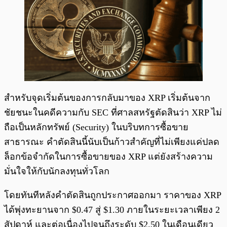
สำหรับจุดเริ่มต้นของการกลับมาของ XRP เริ่มต้นจาก
ชัยชนะในคดีความกับ SEC ที่ศาลสหรัฐตัดสินว่า XRP ไม่
ถือเป็นหลักทรัพย์ (Security) ในบริบทการซื้อขาย
สาธารณะ คำตัดสินนี้นับเป็นก้าวสำคัญที่ไม่เพียงแค่ปลด
ล็อกข้อจำกัดในการซื้อขายของ XRP แต่ยังสร้างความ
มั่นใจให้กับนักลงทุนทั่วโลก
โดยทันทีหลังคำตัดสินถูกประกาศออกมา ราคาของ XRP
ได้พุ่งทะยานจาก $0.47 สู่ $1.30 ภายในระยะเวลาเพียง 2
สัปดาห์ และต่อเนื่องไปจนถึงระดับ $2.50 ในเดือนเดียว