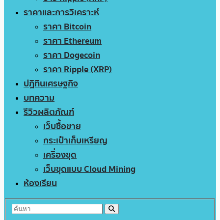
ราคาและการวิเคราะห์
ราคา Bitcoin
ราคา Ethereum
ราคา Dogecoin
ราคา Ripple (XRP)
ปฏิทินเศรษฐกิจ
บทความ
รีวิวผลิตภัณฑ์
เว็บซื้อขาย
กระเป๋าเก็บเหรียญ
เครื่องขุด
เว็บขุดแบบ Cloud Mining
ห้องเรียน