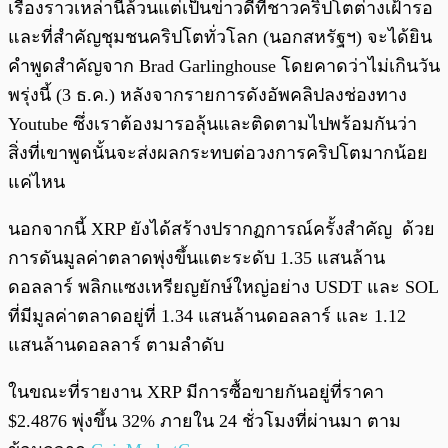
เรื่องราวเหล่านี้ล้วนแต่เป็นข่าวดีที่ชาวคริปโตต่างเฝ้ารอ
และที่สำคัญชุมชนคริปโตทั่วโลก (นอกสหรัฐฯ) จะได้ยิน
คำพูดสำคัญจาก Brad Garlinghouse โดยคาดว่าไม่เกินวัน
พรุ่งนี้ (3 ธ.ค.) หลังจากรายการดังอัพคลิปลงช่องทาง
Youtube ซึ่งเราต้องมารอลุ้นและติดตามไปพร้อมกันว่า
สิ่งที่เขาพูดนั้นจะส่งผลกระทบต่อวงการคริปโตมากน้อย
แค่ไหน
นอกจากนี้ XRP ยังได้สร้างปรากฏการณ์ครั้งสำคัญ ด้วย
การดันมูลค่าตลาดพุ่งขึ้นแตะระดับ 1.35 แสนล้าน
ดอลลาร์ พลิกแซงเหรียญยักษ์ใหญ่อย่าง USDT และ SOL
ที่มีมูลค่าตลาดอยู่ที่ 1.34 แสนล้านดอลลาร์ และ 1.12
แสนล้านดอลลาร์ ตามลำดับ
ในขณะที่รายงาน XRP มีการซื้อขายกันอยู่ที่ราคา
$2.4876 พุ่งขึ้น 32% ภายใน 24 ชั่วโมงที่ผ่านมา ตาม