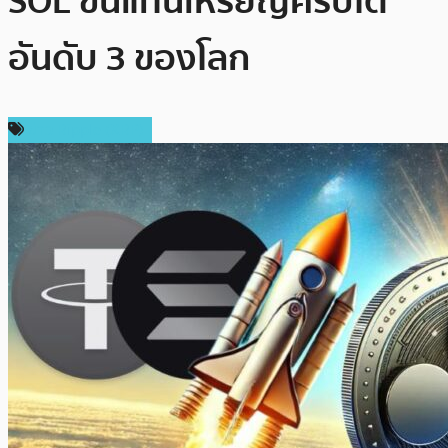
SOL ขึ้นแท่นเหรียญคริปโต
อันดับ 3 ของโลก
ข่าว Ripple (XRP)