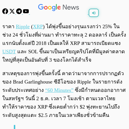
พร้อมเล่น
0:00
/
0:00
ราคา
Ripple
(
XRP
) ได้พุ่งขึ้นอย่างรุนแรงกว่า 25% ใน
ช่วง 24 ชั่วโมงที่ผ่านมา ทำราคาทะลุ 2 ดอลลาร์ เป็นครั้ง
แรกนับตั้งแต่ปี 2018 เป็นผลให้ XRP สามารถเบียดแซง
USDT
และ SOL ขึ้นมาเป็นเหรียญคริปโตที่มีมูลค่าตลาด
ใหญ่ที่สุดเป็นอันดับที่ 3 ของโลกได้สำเร็จ
สาเหตุของการพุ่งขึ้นครั้งนี้ คาดว่ามาจากการปรากฏตัว
ของ Brad Garlinghouse ซีอีโอของ Ripple ในรายการดัง
ระดับประเทศอย่าง
“60 Minutes”
ซึ่งมีกำหนดออกอากาศ
ในสหรัฐฯ วันนี้ 2 ธ.ค. เวลา 7 โมงเช้า ตามเวลาไทย
ทำให้ราคาของ XRP ซึ่งเคยต่ำกว่า $2 พุ่งทะยานไปถึง
ระดับสูงสุดแตะ $2.5 ภายในเวลาเพียงชั่วข้ามคืน