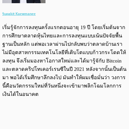
Supakit Kaewmanee
เริ่มรู้จักการลงทุนครั้งแรกตอนอายุ 19 ปี โดยเริ่มต้นจาก
การศึกษาตลาดหุ้นไทยและการลงทุนแบบเน้นปัจจัยพื้น
ฐานเป็นหลัก แต่พอเวลาผ่านไปกลับพบว่าตลาดบ้านเรา
ไม่มีอุตสาหกรรมเทคโนโลยีที่เติบโตแบบก้าวกระโดดให้
ลงทุน จึงเริ่มมองหาโอกาสใหม่และได้มารู้จักับ Bitcoin
และตลาดคริปโทเคอร์เรนซีในปี 2021 หลังจากนั้นเป็นต้น
มา พอได้เริ่มศึกษาลึกลงไป มันทำให้ผมเชื่อมั่นว่า วงการ
นี้คือนวัตกรรมใหม่ที่วันหนึ่งจะเข้ามาพลิกโฉมโลกการ
เงินได้ในอนาคต