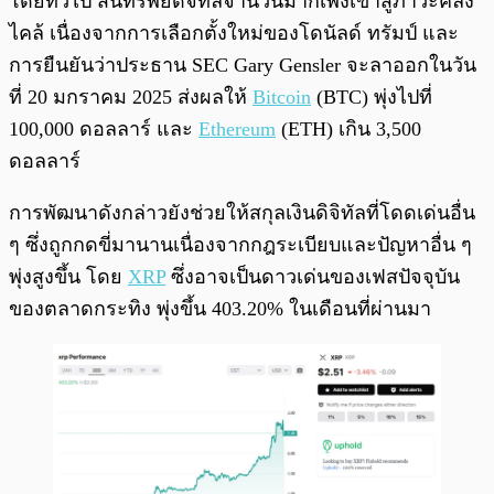
โดยทั่วไป สินทรัพย์ดิจิทัลจำนวนมากเพิ่งเข้าสู่ภาวะคลั่ง
ไคล้ เนื่องจากการเลือกตั้งใหม่ของโดนัลด์ ทรัมป์ และ
การยืนยันว่าประธาน SEC Gary Gensler จะลาออกในวัน
ที่ 20 มกราคม 2025 ส่งผลให้
Bitcoin
(BTC) พุ่งไปที่
100,000 ดอลลาร์ และ
Ethereum
(ETH) เกิน 3,500
ดอลลาร์
การพัฒนาดังกล่าวยังช่วยให้สกุลเงินดิจิทัลที่โดดเด่นอื่น
ๆ ซึ่งถูกกดขี่มานานเนื่องจากกฎระเบียบและปัญหาอื่น ๆ
พุ่งสูงขึ้น โดย
XRP
ซึ่งอาจเป็นดาวเด่นของเฟสปัจจุบัน
ของตลาดกระทิง พุ่งขึ้น 403.20% ในเดือนที่ผ่านมา