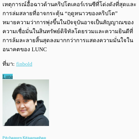
เหตุการณ์อื้อฉาวด้านคริปโตเคอร์เรนซีที่โด่งดังที่สุดและ
การล่มสลายที่อาจกระตุ้น “ฤดูหนาวของคริปโต”
หมายความว่าการพุ่งขึ้นในปัจจุบันอาจเป็นสัญญาณของ
ความเชื่อมั่นในสินทรัพย์ดิจิทัลโดยรวมและความยินดีที่
การล้มละลายสิ้นสุดลงมากกว่าการแสดงความมั่นใจใน
อนาคตของ LUNC
ที่มา:
finbold
Luna
Pitchaporn Kitiyanuphap