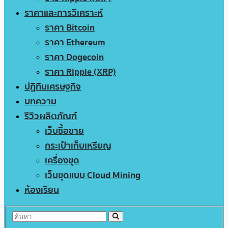
ราคาและการวิเคราะห์
ราคา Bitcoin
ราคา Ethereum
ราคา Dogecoin
ราคา Ripple (XRP)
ปฏิทินเศรษฐกิจ
บทความ
รีวิวผลิตภัณฑ์
เว็บซื้อขาย
กระเป๋าเก็บเหรียญ
เครื่องขุด
เว็บขุดแบบ Cloud Mining
ห้องเรียน