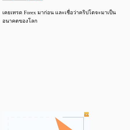
เคยเทรด Forex มาก่อน และเชื่อว่าคริปโตจะมาเป็น
อนาคตของโลก