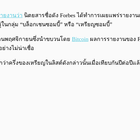
ายงานว่า
นิตยสารชื่อดัง Forbes ได้ทำการเผยแพร่รายงานเ
่ในกลุ่ม “บล็อกเชนซอมบี้” หรือ “เหรียญซอมบี้”
งเดือนพฤศจิกายนซึ่งนำขบวนโดย
Bitcoin
ผลการรายงานของ Forb
่างไม่น่าเชื่อ
เกินกว่าครึ่งของเหรียญในลิสต์ดังกล่าวนั้นเมื่อเทียบกันปีต