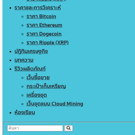
ราคาและการวิเคราะห์
ราคา Bitcoin
ราคา Ethereum
ราคา Dogecoin
ราคา Ripple (XRP)
ปฏิทินเศรษฐกิจ
บทความ
รีวิวผลิตภัณฑ์
เว็บซื้อขาย
กระเป๋าเก็บเหรียญ
เครื่องขุด
เว็บขุดแบบ Cloud Mining
ห้องเรียน