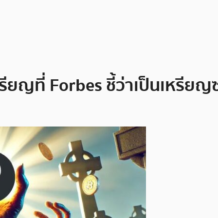
ียญที่ Forbes ชี้ว่าเป็นเหรียญซ