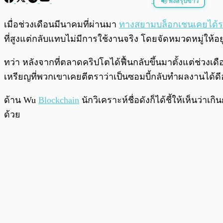
ฟังสรุปข่าว
พร้อมเล่น
เมื่อช่วงเดือนมีนาคมที่ผ่านมา
ทางสยามบล็อกเชนเคยได้ร
ที่สูงแต่กลับแทบไม่มีการใช้งานจริง โดยจัดหมวดหมู่ให้อยู
ทว่า หลังจากที่ตลาดคริปโตได้ฟื้นกลับขึ้นมาตั้งแต่ช่ว
เหรียญที่พวกเขาเคยตีตราว่าเป็นซอมบี้กลับทำผลงานได้ดีอย
ด้าน Wu
Blockchain
นักวิเคราะห์ชื่อดังก็ได้ชี้ให้เห็นว่า
ด้วย