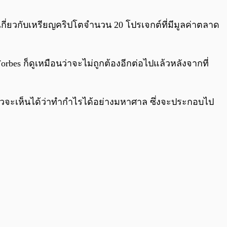
0:00
/
0:00
กี่ยวกับเหรียญคริปโตจำนวน 20 โปรเจกต์ที่มีมูลค่าตลาด
es ก็ดูเหมือนว่าจะไม่ถูกต้องอีกต่อไปแล้วหลังจากที่
่อปีแล้วจะเห็นได้ว่าทำกำไรได้อย่างมหาศาล ซึ่งจะประกอบไป