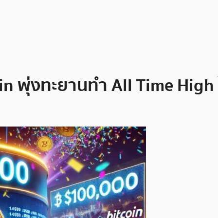
n พุ่งทะยานทำ All Time High 