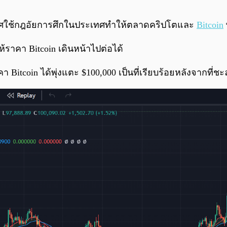
ระกาศใช้กฎอัยการศึกในประเทศทำให้ตลาดคริปโตและ
Bitcoin
ห้ราคา Bitcoin เดินหน้าไปต่อได้
าคา Bitcoin ได้พุ่งแตะ $100,000 เป็นที่เรียบร้อยหลังจากที่ช