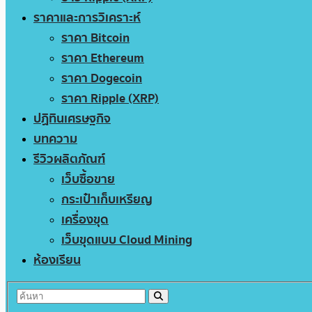
ราคาและการวิเคราะห์
ราคา Bitcoin
ราคา Ethereum
ราคา Dogecoin
ราคา Ripple (XRP)
ปฏิทินเศรษฐกิจ
บทความ
รีวิวผลิตภัณฑ์
เว็บซื้อขาย
กระเป๋าเก็บเหรียญ
เครื่องขุด
เว็บขุดแบบ Cloud Mining
ห้องเรียน