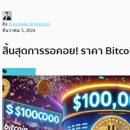
By
Kasamsak Wongsanin
ธันวาคม 5, 2024
สิ้นสุดการรอคอย! ราคา Bitcoi
ราคา Bitcoin