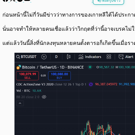
ฟังสรุปข่าว
พร้อมเล่น
ก่อนหน้านี้ไม่กี่วันมีข่าวว่าทางการของเกาหลีใต้ได้ป
นั่นอาจทำให้หลายคนเชื่อแล้วว่าวิกฤตที่ว่านี้อาจเบรคไม่ใ
แต่แล้ววันนี้สิ่งที่นักลงทุนหลายคนตั้งตารอก็เกิดขึ้นเมื่อร