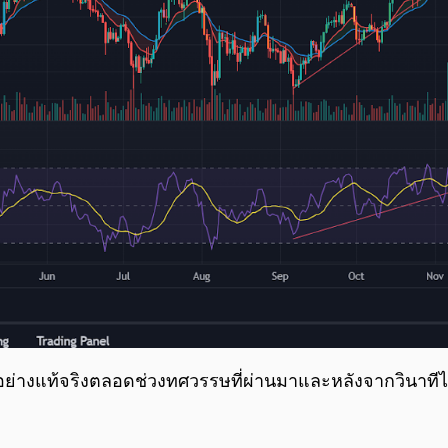
 อย่างแท้จริงตลอดช่วงทศวรรษที่ผ่านมาและหลังจากวินาทีไ