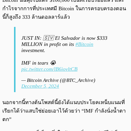
Bitcoin นั้นพุ่งไปแตะ $100,000 เป็นที่เรียบร้อยแล้ว และ
กำไรจากการที่ประเทศมี Bitcoin ในการครอบครองตอน
นี้ก็สูงถึง 333 ล้านดอลลาร์แล้ว
JUST IN: 🇸🇻 El Salvador is now $333
MILLION in profit on its
#Bitcoin
investment.
IMF in tears 😭
pic.twitter.com/lB6iovltCB
— Bitcoin Archive (@BTC_Archive)
December 5, 2024
นอกจากนี้ทางต้นโพสต์นี้ยังได้แนบประโยคเหน็บแนมที่
เรียกได้ว่าแสบใช่ย่อยเอาไว้ด้วยว่า “IMF กำลังนั่งน้ำตา
ตก”