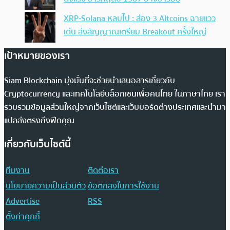
XRP-Solana หลบไป : ส่อง 3 Altcoins ฉายแวว
เด่น ส่งสัญญาณเตรียม Breakout ครั้งใหญ่
เป้าหมายของเรา
Siam Blockchain มุ่งมั่นที่จะช่วยนำเสนอสารเกี่ยวกับ
Cryptocurrency และเทคโนโลยีบล็อกเชนเพื่อคนไทย ในภาษาไทย เรา
รวบรวมข้อมูลส่วนใหญ่จากเว็บไซต์และเว็บบอร์ดต่างประเทศและนำมา
แปลส่งตรงถึงฟีดคุณ
เกี่ยวกับเว็บไซต์นี้
ทีมงาน
ติดต่อเรา
นโยบายความเป็นส่วนตัว
ข้อตกลงในการใช้งาน
Advertise
RSS
ตั้งค่าคุกกี้