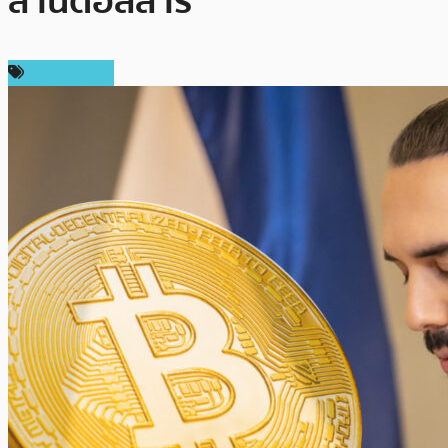
ล้านดอลลาร์
ข่าว Bitcoin