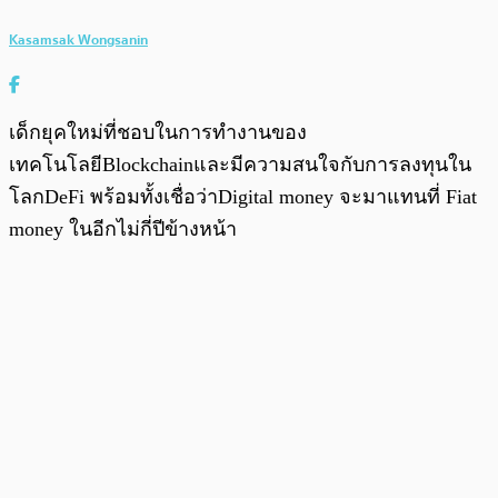
Kasamsak Wongsanin
เด็กยุคใหม่ที่ชอบในการทำงานของ
เทคโนโลยีBlockchainและมีความสนใจกับการลงทุนใน
โลกDeFi พร้อมทั้งเชื่อว่าDigital money จะมาแทนที่ Fiat
money ในอีกไม่กี่ปีข้างหน้า