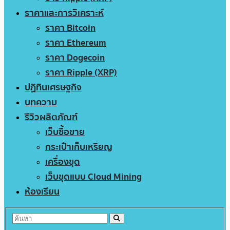
ราคาและการวิเคราะห์
ราคา Bitcoin
ราคา Ethereum
ราคา Dogecoin
ราคา Ripple (XRP)
ปฏิทินเศรษฐกิจ
บทความ
รีวิวผลิตภัณฑ์
เว็บซื้อขาย
กระเป๋าเก็บเหรียญ
เครื่องขุด
เว็บขุดแบบ Cloud Mining
ห้องเรียน