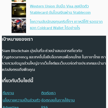
Western Union จับมือ Visa ลุยเปิดตัว
Stablecard ดันโอนเงินผ่าน Stablecoin
ไขความลับนักลงทุนคริปโทฯ เกาหลีใต้! รอดจาก
แฮก Coldcard Wallet ได้อย่างไร
เป้าหมายของเรา
Siam Blockchain มุ่งมั่นที่จะช่วยนำเสนอสารเกี่ยวกับ
Cryptocurrency และเทคโนโลยีบล็อกเชนเพื่อคนไทย ในภาษาไทย เรา
รวบรวมข้อมูลส่วนใหญ่จากเว็บไซต์และเว็บบอร์ดต่างประเทศและนำมา
แปลส่งตรงถึงฟีดคุณ
เกี่ยวกับเว็บไซต์นี้
ทีมงาน
ติดต่อเรา
นโยบายความเป็นส่วนตัว
ข้อตกลงในการใช้งาน
Advertise
RSS