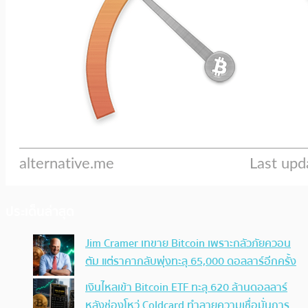
ประเด็นล่าสุด
Jim Cramer เทขาย Bitcoin เพราะกลัวภัยควอน
ตัม แต่ราคากลับพุ่งทะลุ 65,000 ดอลลาร์อีกครั้ง
เงินไหลเข้า Bitcoin ETF ทะลุ 620 ล้านดอลลาร์
หลังช่องโหว่ Coldcard ทำลายความเชื่อมั่นการ