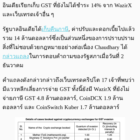
อินเดียเรียกเก็บ GST ที่ยังไม่ได้ชำระ 14% จาก WazirX
และเว็บเทรดเจ้าอื่น ๆ
รัฐบาลอินเดียได้
เก็บคืนภาษี
, ค่าปรับและดอกเบี้ยไปแล้ว
รวม 14 ล้านดอลลาร์ซึ่งเป็นส่วนหนึ่งของการปราบปราม
สิ่งที่ไม่ชอบด้วยกฎหมายอย่างต่อเนื่อง Chaudhary ได้
กล่าวแถลง
ในการตอบคำถามของรัฐสภาเมื่อวันที่ 2
ธันวาคม
คำแถลงดังกล่าวกล่าวถึงเว็บเทรดคริปโต 17 เจ้าที่พบว่า
มีแววหลีกเลี่ยงการจ่าย GST ทั้งนี้ยังมี WazirX ที่ยังไม่
จ่ายภาษี GST 4.8 ล้านดอลลาร์, CoinDCX 1.9 ล้าน
ดอลลาร์ และ CoinSwitch Kuber 1.7 ล้านดอลลาร์