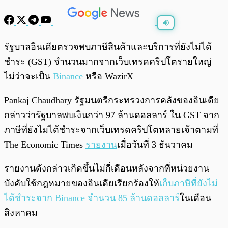
พร้อมเล่น
0:00
/
0:00
รัฐบาลอินเดียตรวจพบภาษีสินค้าและบริการที่ยังไม่ได้
ชำระ (GST) จำนวนมากจากเว็บเทรดคริปโตรายใหญ่
ไม่ว่าจะเป็น
Binance
หรือ WazirX
Pankaj Chaudhary รัฐมนตรีกระทรวงการคลังของอินเดีย
กล่าวว่ารัฐบาลพบเงินกว่า 97 ล้านดอลลาร์ ใน GST จาก
ภาษีที่ยังไม่ได้ชำระจากเว็บเทรดคริปโตหลายเจ้าตามที่
The Economic Times
รายงาน
เมื่อวันที่ 3 ธันวาคม
รายงานดังกล่าวเกิดขึ้นไม่กี่เดือนหลังจากที่หน่วยงาน
บังคับใช้กฎหมายของอินเดียเรียกร้องให้
เก็บภาษีที่ยังไม่
ได้ชำระจาก Binance จำนวน 85 ล้านดอลลาร์
ในเดือน
สิงหาคม