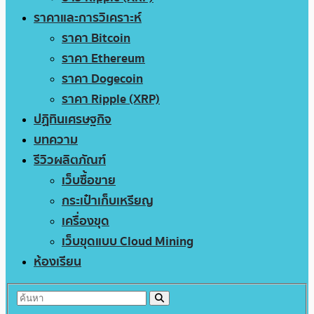
ราคาและการวิเคราะห์
ราคา Bitcoin
ราคา Ethereum
ราคา Dogecoin
ราคา Ripple (XRP)
ปฏิทินเศรษฐกิจ
บทความ
รีวิวผลิตภัณฑ์
เว็บซื้อขาย
กระเป๋าเก็บเหรียญ
เครื่องขุด
เว็บขุดแบบ Cloud Mining
ห้องเรียน