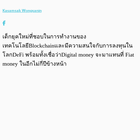
Kasamsak Wongsanin
เด็กยุคใหม่ที่ชอบในการทำงานของ
เทคโนโลยีBlockchainและมีความสนใจกับการลงทุนใน
โลกDeFi พร้อมทั้งเชื่อว่าDigital money จะมาแทนที่ Fiat
money ในอีกไม่กี่ปีข้างหน้า