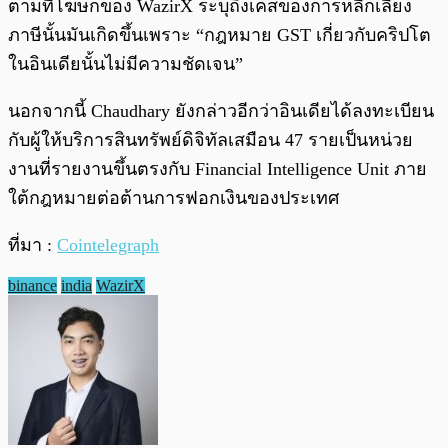
ตามที่โฆษกของ WazirX ระบุถึงเคสของการหลีกเลี่ยง
ภาษีนั้นมันเกิดขึ้นเพราะ “กฎหมาย GST เกี่ยวกับคริปโต
ในอินเดียนั้นไม่มีความชัดเจน”
นอกจากนี้ Chaudhary ยังกล่าวอีกว่าอินเดียได้ลงทะเบียน
กับผู้ให้บริการสินทรัพย์ดิจิทัลเสมือน 47 รายเป็นหน่วย
งานที่รายงานขึ้นตรงกับ Financial Intelligence Unit ภาย
ใต้กฎหมายต่อต้านการฟอกเงินของประเทศ
ที่มา :
Cointelegraph
binance
india
WazirX