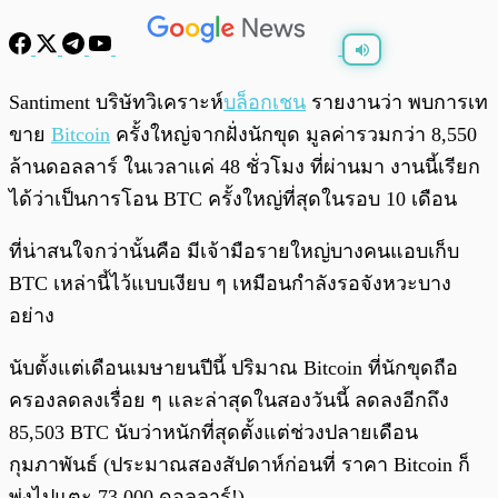
พร้อมเล่น
0:00
/
0:00
Santiment บริษัทวิเคราะห์
บล็อกเชน
รายงานว่า พบการเท
ขาย
Bitcoin
ครั้งใหญ่จากฝั่งนักขุด มูลค่ารวมกว่า 8,550
ล้านดอลลาร์ ในเวลาแค่ 48 ชั่วโมง ที่ผ่านมา งานนี้เรียก
ได้ว่าเป็นการโอน BTC ครั้งใหญ่ที่สุดในรอบ 10 เดือน
ที่น่าสนใจกว่านั้นคือ มีเจ้ามือรายใหญ่บางคนแอบเก็บ
BTC เหล่านี้ไว้แบบเงียบ ๆ เหมือนกำลังรอจังหวะบาง
อย่าง
นับตั้งแต่เดือนเมษายนปีนี้ ปริมาณ Bitcoin ที่นักขุดถือ
ครองลดลงเรื่อย ๆ และล่าสุดในสองวันนี้ ลดลงอีกถึง
85,503 BTC นับว่าหนักที่สุดตั้งแต่ช่วงปลายเดือน
กุมภาพันธ์ (ประมาณสองสัปดาห์ก่อนที่ ราคา Bitcoin ก็
พุ่งไปแตะ 73,000 ดอลลาร์!)