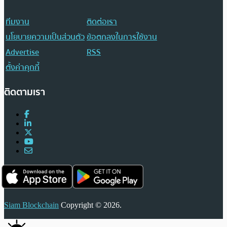
ทีมงาน
ติดต่อเรา
นโยบายความเป็นส่วนตัว
ข้อตกลงในการใช้งาน
Advertise
RSS
ตั้งค่าคุกกี้
ติดตามเรา
Siam Blockchain
Copyright © 2026.