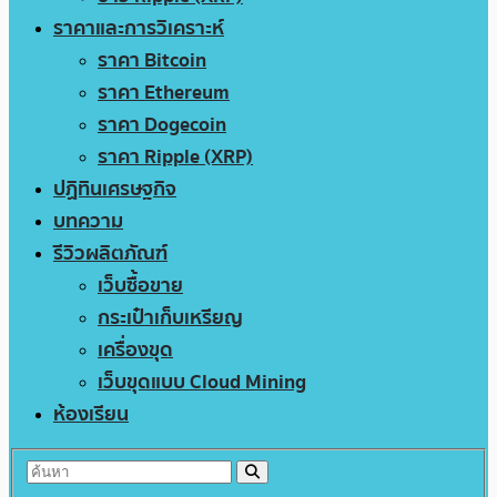
ราคาและการวิเคราะห์
ราคา Bitcoin
ราคา Ethereum
ราคา Dogecoin
ราคา Ripple (XRP)
ปฏิทินเศรษฐกิจ
บทความ
รีวิวผลิตภัณฑ์
เว็บซื้อขาย
กระเป๋าเก็บเหรียญ
เครื่องขุด
เว็บขุดแบบ Cloud Mining
ห้องเรียน