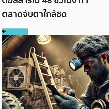
ดอลลาร์ใน 48 ชั่วโมง ทำ
ตลาดจับตาใกล้ชิด
ข่าว Bitcoin