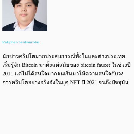
Patiphan Santivarotai
นักข่าวคริปโตมากประสบการณ์ทั้งในและต่างประเทศ
เริ่มรู้จัก Bitcoin มาตั้งแต่สมัยของ bitcoin faucet ในช่วงปี
2011 แต่ไม่ได้สนใจมากจนเริ่มมาให้ความสนใจกับวง
การคริปโตอย่างจริงจังในยุค NFT ปี 2021 จนถึงปัจจุบัน