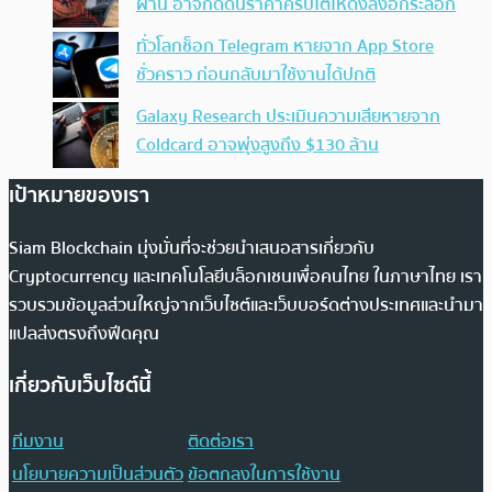
ผ่าน อาจกดดันราคาคริปโตให้ดิ่งลงอีกระลอก
ทั่วโลกช็อก Telegram หายจาก App Store
ชั่วคราว ก่อนกลับมาใช้งานได้ปกติ
Galaxy Research ประเมินความเสียหายจาก
Coldcard อาจพุ่งสูงถึง $130 ล้าน
เป้าหมายของเรา
Siam Blockchain มุ่งมั่นที่จะช่วยนำเสนอสารเกี่ยวกับ
Cryptocurrency และเทคโนโลยีบล็อกเชนเพื่อคนไทย ในภาษาไทย เรา
รวบรวมข้อมูลส่วนใหญ่จากเว็บไซต์และเว็บบอร์ดต่างประเทศและนำมา
แปลส่งตรงถึงฟีดคุณ
เกี่ยวกับเว็บไซต์นี้
ทีมงาน
ติดต่อเรา
นโยบายความเป็นส่วนตัว
ข้อตกลงในการใช้งาน