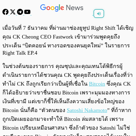
พร้อมเล่น
0:00
/
0:00
เมื่อวันที่ 7 ธันวาคม ที่ผ่านมาช่องยูทูป Right Shift ได้เชิญ
คุณ CK Cheong CEO Fastwork เข้ามาร่วมพูดคุยถึง
ประเด็น “บิตคอยน์ ทางรอดของคนยุคใหม่” ในรายการ
Right Talk EP.4
ในช่วงต้นของรายการ คุณซุปและคุณเทนโด้พิธีกรผู้
ดำเนินรายการได้ชวนคุณ CK พูดคุยถึงประเด็นเรื่องที่ว่า
ทำไม่ CK ถึงถูกเรียกว่าเป็นผู้ที่เชื่อใน
Bitcoin
ซึ่งคุณ CK
ก็ได้อธิบายว่าเขาชื่นชอบ Bitcoin เพราะมุมมองทางการ
เงินที่เขามี แต่เขาก็ชี้ให้เห็นถึงความเสี่ยงข้อใหญ่ของ
Bitcoin นั่นก็คือ “ตัวตนของ
Satoshi Nakamoto
” ที่ถ้าหาก
ถูกเปิดเผยออกมาจะทำให้ Bitcoin ล่มสลายได้ เพราะ
Bitcoin เปรียบเหมือนศาสนา ซึ่งถ้าตัวของ Satoshi ไม่ใช่