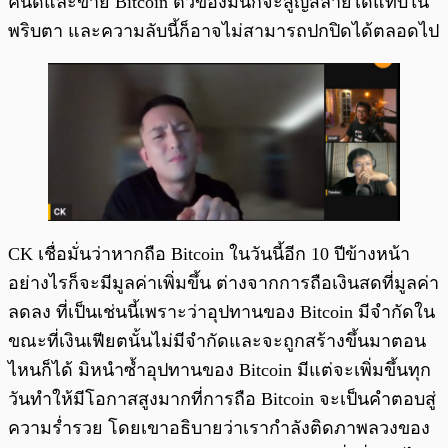
คนดีและขาย Bitcoin ตัวของมันก็จะสูญสลายได้แทบใน
พริบตา และความลับนี้ก็อาจไม่สามารถปกปิดได้ตลอดไป
CK เชื่อมั่นว่าหากถือ Bitcoin ในวันนี้อีก 10 ปีข้างหน้า
อย่างไรก็จะมีมูลค่าเพิ่มขึ้น ต่างจากการถือเงินสดที่มูลค่า
ลดลง ที่เป็นเช่นนี้เพราะว่าอุปทานของ Bitcoin มีจำกัดใน
ขณะที่เงินเฟียตนั้นไม่มีจำกัดและจะถูกสร้างขึ้นมาตอน
ไหนก็ได้ มิหนำซ้ำอุปทานของ Bitcoin มีแต่จะเพิ่มขึ้นทุก
วันทำให้มีโอกาสสูงมากที่การถือ Bitcoin จะเป็นคำตอบสู่
ความร่ำรวย โดยเขาอธิบายว่าเรากำลังติดภาพลวงของ