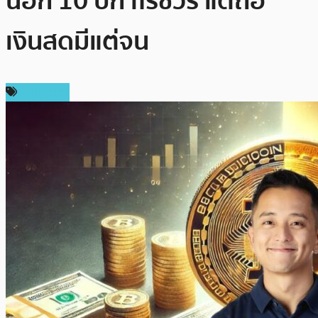
นี้อีก 10 ปีกำไรชัวร์ แต่ถือ
เงินสดมีแต่จน
ในประเทศ