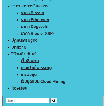
ราคาและการวิเคราะห์
ราคา Bitcoin
ราคา Ethereum
ราคา Dogecoin
ราคา Ripple (XRP)
ปฏิทินเศรษฐกิจ
บทความ
รีวิวผลิตภัณฑ์
เว็บซื้อขาย
กระเป๋าเก็บเหรียญ
เครื่องขุด
เว็บขุดแบบ Cloud Mining
ห้องเรียน