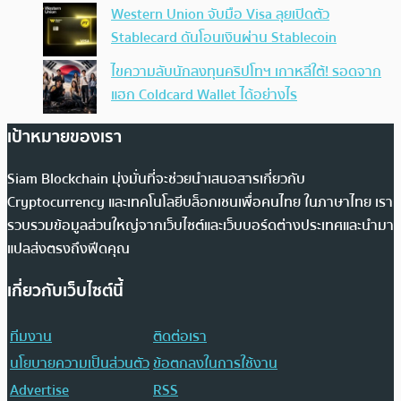
Western Union จับมือ Visa ลุยเปิดตัว
Stablecard ดันโอนเงินผ่าน Stablecoin
ไขความลับนักลงทุนคริปโทฯ เกาหลีใต้! รอดจาก
แฮก Coldcard Wallet ได้อย่างไร
เป้าหมายของเรา
Siam Blockchain มุ่งมั่นที่จะช่วยนำเสนอสารเกี่ยวกับ
Cryptocurrency และเทคโนโลยีบล็อกเชนเพื่อคนไทย ในภาษาไทย เรา
รวบรวมข้อมูลส่วนใหญ่จากเว็บไซต์และเว็บบอร์ดต่างประเทศและนำมา
แปลส่งตรงถึงฟีดคุณ
เกี่ยวกับเว็บไซต์นี้
ทีมงาน
ติดต่อเรา
นโยบายความเป็นส่วนตัว
ข้อตกลงในการใช้งาน
Advertise
RSS