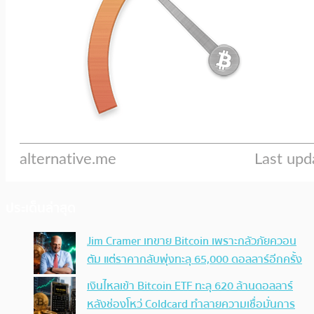
ประเด็นล่าสุด
Jim Cramer เทขาย Bitcoin เพราะกลัวภัยควอน
ตัม แต่ราคากลับพุ่งทะลุ 65,000 ดอลลาร์อีกครั้ง
เงินไหลเข้า Bitcoin ETF ทะลุ 620 ล้านดอลลาร์
หลังช่องโหว่ Coldcard ทำลายความเชื่อมั่นการ