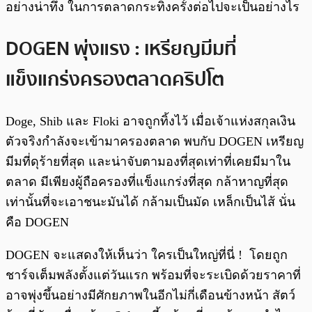
อย่างน่าทึ่ง ในการตลาดกระทิงครั้งต่อไปจะเป็นอย่างไร
DOGEN พุ่งแรง : เหรียญมีมที่
แข็งแกร่งครองตลาดคริปโต
Doge, Shib และ Floki อาจถูกทิ้งไว้ เมื่อเจ้าแห่งสกุลเงิน
ตัวจริงกำลังจะเข้ามาครองตลาด พบกับ DOGEN เหรียญ
มีมที่ดุร้ายที่สุด และน่าจับตามองที่สุดเท่าที่เคยมีมาใน
ตลาด มีเพียงผู้ถือครองที่แข็งแกร่งที่สุด กล้าหาญที่สุด
เท่านั้นที่จะเอาชนะมันได้ กล้ามเป็นมัด เหล็กเป็นไส้ นั่น
คือ DOGEN
DOGEN จะแสดงให้เห็นว่า ใครเป็นใหญ่ที่นี่ ! โดยถูก
ชาร์จเต็มพลังตั้งแต่วันแรก พร้อมที่จะระเบิดด้วยราคาที่
อาจพุ่งขึ้นอย่างมีศักยภาพในอีกไม่กี่เดือนข้างหน้า สัตว์