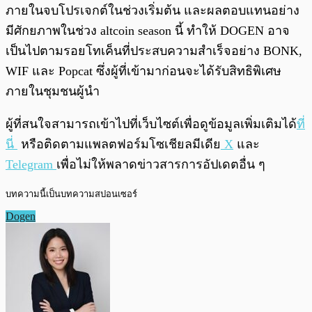
ภายในจบโปรเจกต์ในช่วงเริ่มต้น และผลตอบแทนอย่าง
มีศักยภาพในช่วง altcoin season นี้ ทำให้ DOGEN อาจ
เป็นไปตามรอยโทเค็นที่ประสบความสำเร็จอย่าง BONK,
WIF และ Popcat ซึ่งผู้ที่เข้ามาก่อนจะได้รับสิทธิพิเศษ
ภายในชุมชนผู้นำ
ผู้ที่สนใจสามารถเข้าไปที่เว็บไซต์เพื่อดูข้อมูลเพิ่มเติมได้
ที่
นี่
หรือติดตามแพลตฟอร์มโซเชียลมีเดีย
X
และ
Telegram
เพื่อไม่ให้พลาดข่าวสารการอัปเดตอื่น ๆ
บทความนี้เป็นบทความสปอนเซอร์
Dogen