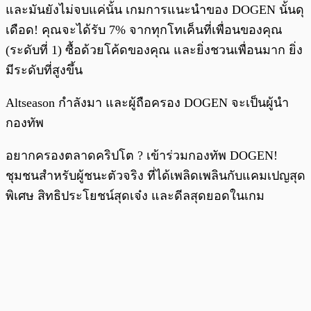
และมันยังไม่จบแค่นั้น เกมการแนะนำของ DOGEN นั้นดุ
เดือด! คุณจะได้รับ 7% จากทุกโทเค็นที่เพื่อนของคุณ
(ระดับที่ 1) ซื้อด้วยโค้ดของคุณ และยิ่งชวนเพื่อนมาก ยิ่ง
มีระดับที่สูงขึ้น
Altseason กำลังมา และผู้ถือครอง DOGEN จะเป็นผู้นำ
กองทัพ
อยากครองตลาดคริปโต ? เข้าร่วมกองทัพ DOGEN!
ชุมชนสำหรับผู้ชนะตัวจริง ที่ได้เพลิดเพลินกับแคมเปญสุด
พิเศษ สิทธิประโยชน์สุดเจ๋ง และดีลสุดยอดในเกม