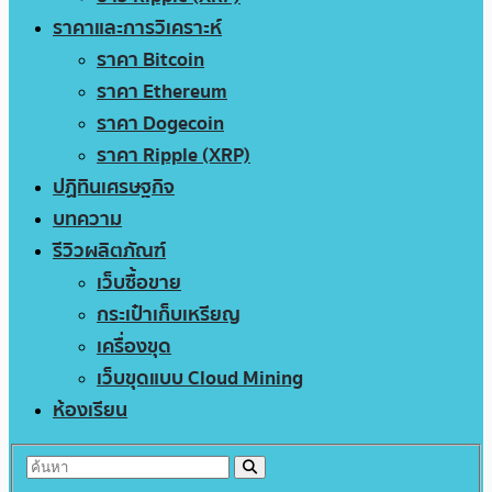
ราคาและการวิเคราะห์
ราคา Bitcoin
ราคา Ethereum
ราคา Dogecoin
ราคา Ripple (XRP)
ปฏิทินเศรษฐกิจ
บทความ
รีวิวผลิตภัณฑ์
เว็บซื้อขาย
กระเป๋าเก็บเหรียญ
เครื่องขุด
เว็บขุดแบบ Cloud Mining
ห้องเรียน