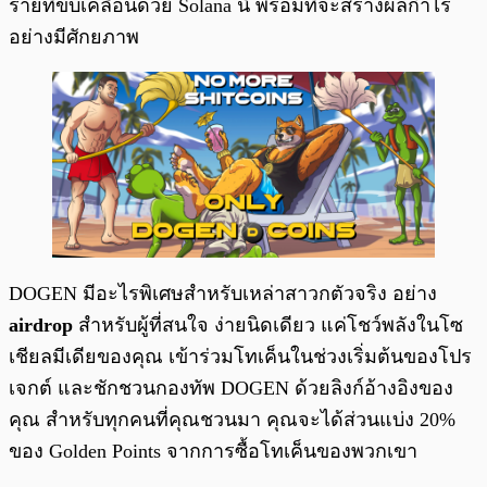
ร้ายที่ขับเคลื่อนด้วย Solana นี้ พร้อมที่จะสร้างผลกำไร
อย่างมีศักยภาพ
DOGEN มีอะไรพิเศษสำหรับเหล่าสาวกตัวจริง อย่าง
airdrop
สำหรับผู้ที่สนใจ ง่ายนิดเดียว แค่โชว์พลังในโซ
เชียลมีเดียของคุณ เข้าร่วมโทเค็นในช่วงเริ่มต้นของโปร
เจกต​์ และชักชวนกองทัพ DOGEN ด้วยลิงก์อ้างอิงของ
คุณ สำหรับทุกคนที่คุณชวนมา คุณจะได้ส่วนแบ่ง 20%
ของ Golden Points จากการซื้อโทเค็นของพวกเขา