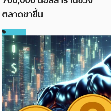
700,000 ดอลลาร์ ในช่วง
ตลาดขาขึ้น
สปอนเซอร์