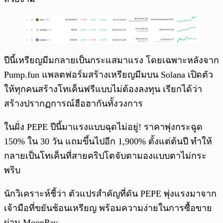
ปีนี้เหรียญมีมกลายเป็นกระแสมาแรง โดยเฉพาะหลังจาก
Pump.fun แพลตฟอร์มสร้างเหรียญมีมบน Solana เปิดตัว
ให้ทุกคนสร้างโทเค็นฟรีแบบไม่ต้องลงทุน เรียกได้ว่า
สร้างปรากฏการณ์ฮือฮากันทั้งวงการ
ในฝั่ง PEPE ปีนี้มาแรงแบบฉุดไม่อยู่! ราคาพุ่งกระฉูด
150% ใน 30 วัน แถมขึ้นไปอีก 1,900% ตั้งแต่ต้นปี ทำให้
กลายเป็นโทเค็นที่สายคริปโตจับตามองแบบตาไม่กระ
พริบ
นักวิเคราะห์ชี้ว่า ตัวแปรสำคัญที่ดัน PEPE พุ่งแรงมาจาก
เจ้ามือที่ขยันช้อนเหรียญ พร้อมความง่ายในการซื้อขาย
ผ่าน MoonPay