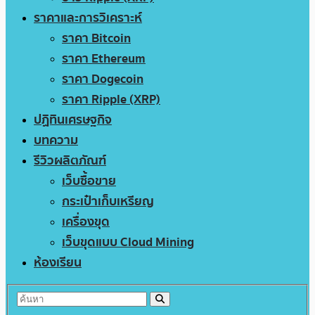
ราคาและการวิเคราะห์
ราคา Bitcoin
ราคา Ethereum
ราคา Dogecoin
ราคา Ripple (XRP)
ปฏิทินเศรษฐกิจ
บทความ
รีวิวผลิตภัณฑ์
เว็บซื้อขาย
กระเป๋าเก็บเหรียญ
เครื่องขุด
เว็บขุดแบบ Cloud Mining
ห้องเรียน