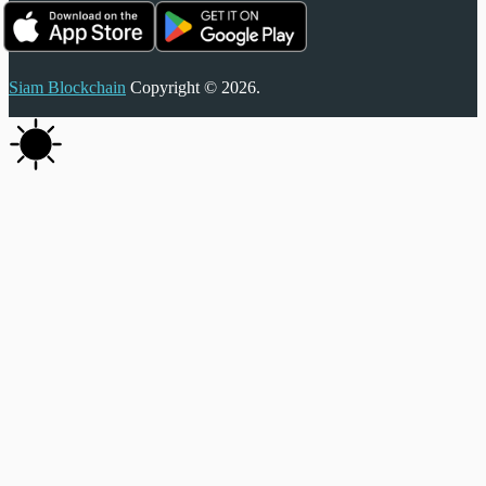
Siam Blockchain
Copyright © 2026.