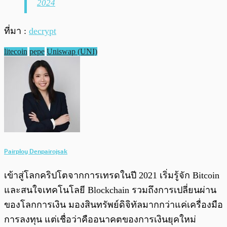
2024
ที่มา :
decrypt
litecoin
pepe
Uniswap (UNI)
Pairploy Denpairojsak
เข้าสู่โลกคริปโตจากการเทรดในปี 2021 เริ่มรู้จัก Bitcoin
และสนใจเทคโนโลยี Blockchain รวมถึงการเปลี่ยนผ่าน
ของโลกการเงิน มองสินทรัพย์ดิจิทัลมากกว่าแค่เครื่องมือ
การลงทุน แต่เชื่อว่าคืออนาคตของการเงินยุคใหม่