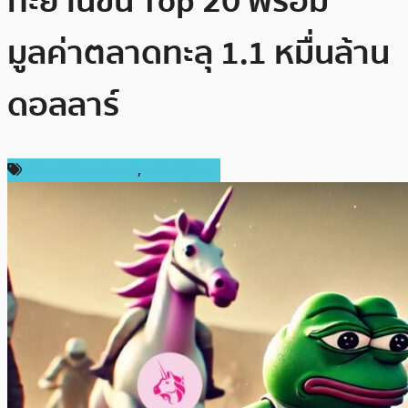
ทะยานขึ้น Top 20 พร้อม
มูลค่าตลาดทะลุ 1.1 หมื่นล้าน
ดอลลาร์
ข่าวคริปโตเคอเรนซี่
,
เหรียญอื่นๆ