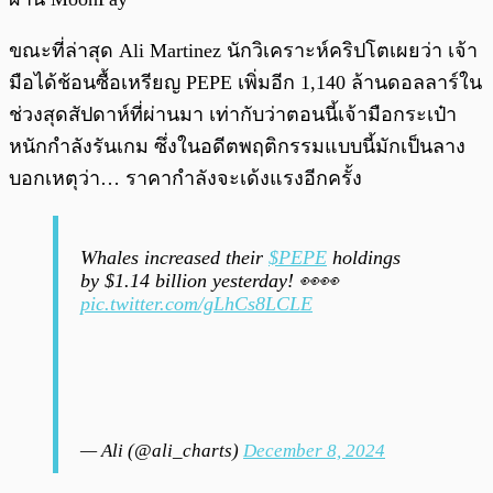
ขณะที่ล่าสุด Ali Martinez นักวิเคราะห์คริปโตเผยว่า เจ้า
มือได้ช้อนซื้อเหรียญ PEPE เพิ่มอีก 1,140 ล้านดอลลาร์ใน
ช่วงสุดสัปดาห์ที่ผ่านมา เท่ากับว่าตอนนี้เจ้ามือกระเป๋า
หนักกำลังรันเกม ซึ่งในอดีตพฤติกรรมแบบนี้มักเป็นลาง
บอกเหตุว่า… ราคากำลังจะเด้งแรงอีกครั้ง
Whales increased their
$PEPE
holdings
by $1.14 billion yesterday! 👀👀
pic.twitter.com/gLhCs8LCLE
— Ali (@ali_charts)
December 8, 2024