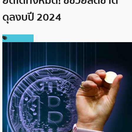
ยึดได้ทั้งหมด! ชี้ช่วยลดขาด
ดุลงบปี 2024
ข่าว Bitcoin