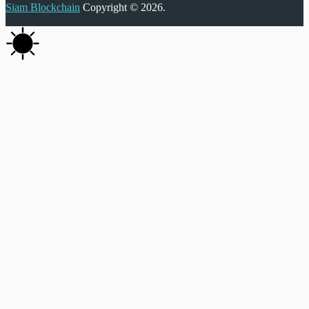
Siam Blockchain
Copyright © 2026.