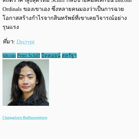
สถิติราคาสูงสุดใหม่ Schiff กลับขายคอลเลกชัน Bitcoin
Ordinals ของเขาเอง ซึ่งหลายคนมองว่าเป็นการฉวย
โอกาสสร้างกำไรจากสินทรัพย์ที่เขาเคยวิจารณ์อย่าง
รุนแรง
ที่มา:
Decrypt
bitcoin
Peter Schiff
บิทคอยน์
สหรัฐฯ
Chaiyatorn Buthsoontorn