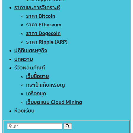
ราคาและการวิเคราะห์
ราคา Bitcoin
ราคา Ethereum
ราคา Dogecoin
ราคา Ripple (XRP)
ปฏิทินเศรษฐกิจ
บทความ
รีวิวผลิตภัณฑ์
เว็บซื้อขาย
กระเป๋าเก็บเหรียญ
เครื่องขุด
เว็บขุดแบบ Cloud Mining
ห้องเรียน