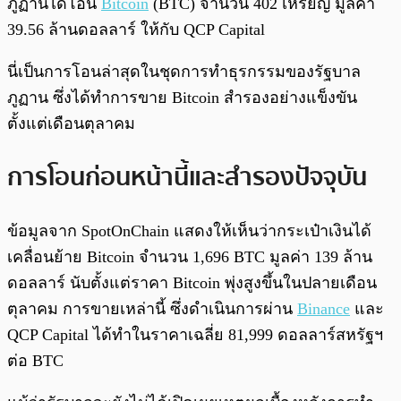
ภูฏานได้โอน
Bitcoin
(BTC) จำนวน 402 เหรียญ มูลค่า
39.56 ล้านดอลลาร์ ให้กับ QCP Capital
นี่เป็นการโอนล่าสุดในชุดการทำธุรกรรมของรัฐบาล
ภูฏาน ซึ่งได้ทำการขาย Bitcoin สํารองอย่างแข็งขัน
ตั้งแต่เดือนตุลาคม
การโอนก่อนหน้านี้และสํารองปัจจุบัน
ข้อมูลจาก SpotOnChain แสดงให้เห็นว่ากระเป๋าเงินได้
เคลื่อนย้าย Bitcoin จำนวน 1,696 BTC มูลค่า 139 ล้าน
ดอลลาร์ นับตั้งแต่ราคา Bitcoin พุ่งสูงขึ้นในปลายเดือน
ตุลาคม การขายเหล่านี้ ซึ่งดำเนินการผ่าน
Binance
และ
QCP Capital ได้ทำในราคาเฉลี่ย 81,999 ดอลลาร์สหรัฐฯ
ต่อ BTC