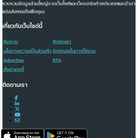
รวบรวมข้อมูลส่วนใหญ่จากเว็บไซต์และเว็บบอร์ดต่างประเทศและนำมา
แปลส่งตรงถึงฟีดคุณ
เกี่ยวกับเว็บไซต์นี้
ทีมงาน
ติดต่อเรา
นโยบายความเป็นส่วนตัว
ข้อตกลงในการใช้งาน
Advertise
RSS
ตั้งค่าคุกกี้
ติดตามเรา