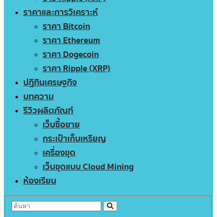
ราคาและการวิเคราะห์
ราคา Bitcoin
ราคา Ethereum
ราคา Dogecoin
ราคา Ripple (XRP)
ปฏิทินเศรษฐกิจ
บทความ
รีวิวผลิตภัณฑ์
เว็บซื้อขาย
กระเป๋าเก็บเหรียญ
เครื่องขุด
เว็บขุดแบบ Cloud Mining
ห้องเรียน