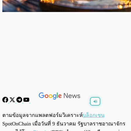
พร้อมเล่น
0:00
/
0:00
ตามข้อมูลจากแพลตฟอร์มวิเคราะห์
บล็อกเชน
SpotOnChain เมื่อวันที่ 9 ธันวาคม รัฐบาลราชอาณาจักร