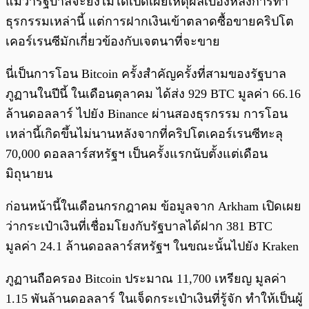
แม้ว่ารัฐบาลจะยังไม่ได้เปิดเผยเหตุผลเบื้องหลังการทำ
ธุรกรรมเหล่านี้ แต่การฝากเงินเข้าตลาดซื้อขายคริปโต
เคอร์เรนซีมักเกี่ยวข้องกับเจตนาที่จะขาย
นี่เป็นการโอน Bitcoin ครั้งสำคัญครั้งที่สามของรัฐบาล
ภูฏานในปีนี้ ในเดือนตุลาคม ได้ส่ง 929 BTC มูลค่า 66.16
ล้านดอลลาร์ ไปยัง Binance ผ่านสองธุรกรรม การโอน
เหล่านี้เกิดขึ้นไม่นานหลังจากที่คริปโตเคอร์เรนซีทะลุ
70,000 ดอลลาร์สหรัฐฯ เป็นครั้งแรกนับตั้งแต่เดือน
มิถุนายน
ก่อนหน้านี้ในเดือนกรกฎาคม ข้อมูลจาก Arkham เปิดเผย
ว่ากระเป๋าเงินที่เชื่อมโยงกับรัฐบาลได้ฝาก 381 BTC
มูลค่า 24.1 ล้านดอลลาร์สหรัฐฯ ในขณะนั้นไปยัง Kraken
ภูฏานถือครอง Bitcoin ประมาณ 11,700 เหรียญ มูลค่า
1.15 พันล้านดอลลาร์ ในเจ็ดกระเป๋าเงินที่รู้จัก ทำให้เป็นผู้