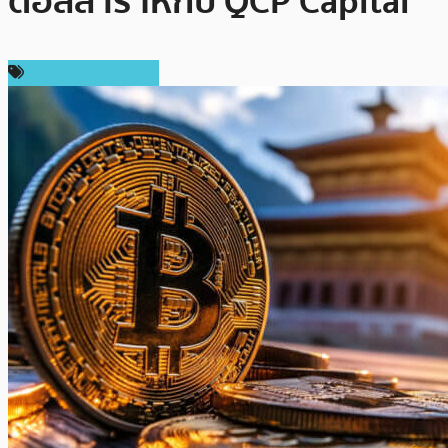
ดอลลาร์ ให้กับ QCP Capital
ข่าวคริปโตเคอเรนซี่