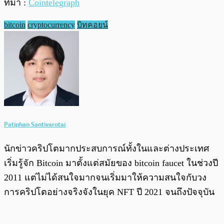
ที่มา :
Cointelegraph
bitcoin
cryptocurrency
บิทคอยน์
Patiphan Santivarotai
นักข่าวคริปโตมากประสบการณ์ทั้งในและต่างประเทศ
เริ่มรู้จัก Bitcoin มาตั้งแต่สมัยของ bitcoin faucet ในช่วงปี
2011 แต่ไม่ได้สนใจมากจนเริ่มมาให้ความสนใจกับวง
การคริปโตอย่างจริงจังในยุค NFT ปี 2021 จนถึงปัจจุบัน