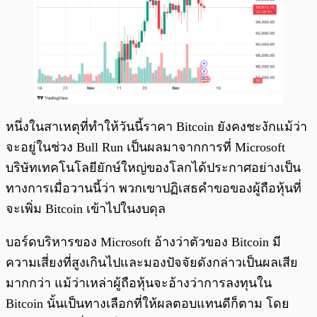
หนึ่งในสาเหตุที่ทำให้วันนี้ราคา Bitcoin ยังคงชะงักแม้ว่า
จะอยู่ในช่วง Bull Run เป็นผลมาจากการที่ Microsoft
บริษัทเทคโนโลยียักษ์ใหญ่ของโลกได้ประกาศอย่างเป็น
ทางการเมื่อวานนี้ว่า พวกเขาปฏิเสธคำขอของผู้ถือหุ้นที่
จะเพิ่ม Bitcoin เข้าไปในงบดุล
บอร์ดบริหารของ Microsoft อ้างว่าตัวของ Bitcoin มี
ความเสี่ยงที่สูงเกินไปและมองปัจจัยดังกล่าวเป็นผลเสีย
มากกว่า แม้ว่าเหล่าผู้ถือหุ้นจะอ้างว่าการลงทุนใน
Bitcoin นั้นเป็นทางเลือกที่ให้ผลตอบแทนดีก็ตาม โดย