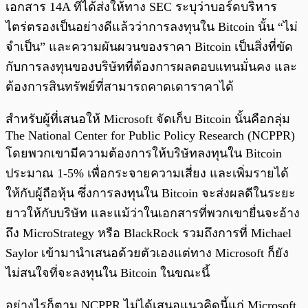
เอกสาร 14A ที่ได้ส่งให้ทาง SEC ระบุว่าบอร์ดบริหาร
ไตร่ตรองเป็นอย่างดีแล้วว่าการลงทุนใน Bitcoin นั้น “ไม่
จำเป็น” และความผันผวนของราคา Bitcoin เป็นสิ่งที่ขัด
กับการลงทุนของบริษัทที่ต้องการผลตอบแทนมั่นคง และ
ต้องการสินทรัพย์ที่สามารถคาดเดาราคาได้
สำหรับผู้ที่เสนอให้ Microsoft จัดเก็บ Bitcoin นั้นคือกลุ่ม
The National Center for Public Policy Research (NCPPR)
โดยพวกเขามีความต้องการให้บริษัทลงทุนใน Bitcoin
ประมาณ 1-5% เพื่อกระจายความเสี่ยง และเพิ่มรายได้
ให้กับผู้ถือหุ้น ซึ่งการลงทุนใน Bitcoin จะส่งผลดีในระยะ
ยาวให้กับบริษัท และแม้ว่าในเอกสารที่พวกเขายื่นจะอ้าง
ถึง MicroStrategy หรือ BlackRock รวมถึงการที่ Michael
Saylor เข้ามานำเสนอด้วยตัวเองแต่ทาง Microsoft ก็ยัง
ไม่สนใจที่จะลงทุนใน Bitcoin ในขณะนี้
อย่างไรก็ตาม NCPPR ไม่ได้เสนอแนวคิดนี้แก่ Microsoft