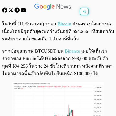
พร้อมเล่น
0:00
/
0:00
ในวันนี้ (11 ธันวาคม) ราคา
Bitcoin
ยังคงร่วงดิ่งอย่างต่อ
เนื่องโดยมีจุดต่ำสุดระหว่างวันอยู่ที่ $94,256 เทียบเท่ากับ
ระดับราคาเดิมของเมื่อ 1 สัปดาห์ที่แล้ว
จากข้อมูลกราฟ BTCUSDT บน
Binance
เผยให้เห็นว่า
ราคาของ Bitcoin ได้ปรับลดลงจาก $98,000 สู่ระดับต่ำ
สุดที่ $94,256 ในช่วง 24 ชั่วโมงที่ผ่านมา หลังจากที่ราคา
ไม่สามารถฟื้นตัวกลับขึ้นไปยืนเหนือ $100,000 ได้