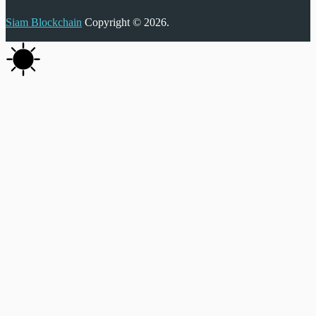
Siam Blockchain
Copyright © 2026.