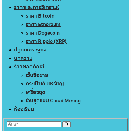
ราคาและการวิเคราะห์
ราคา Bitcoin
ราคา Ethereum
ราคา Dogecoin
ราคา Ripple (XRP)
ปฏิทินเศรษฐกิจ
บทความ
รีวิวผลิตภัณฑ์
เว็บซื้อขาย
กระเป๋าเก็บเหรียญ
เครื่องขุด
เว็บขุดแบบ Cloud Mining
ห้องเรียน