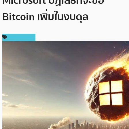
Microsoft ปฏิเสธที่จะซื้อ
Bitcoin เพิ่มในงบดุล
ราคา Bitcoin