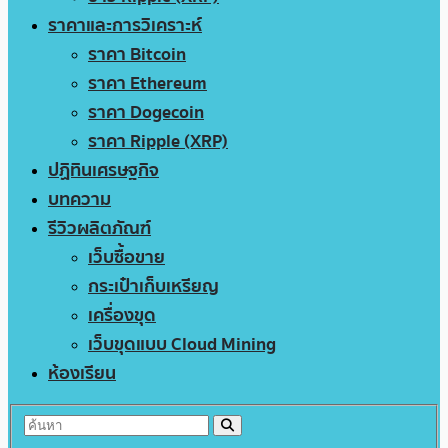
ราคาและการวิเคราะห์
ราคา Bitcoin
ราคา Ethereum
ราคา Dogecoin
ราคา Ripple (XRP)
ปฏิทินเศรษฐกิจ
บทความ
รีวิวผลิตภัณฑ์
เว็บซื้อขาย
กระเป๋าเก็บเหรียญ
เครื่องขุด
เว็บขุดแบบ Cloud Mining
ห้องเรียน