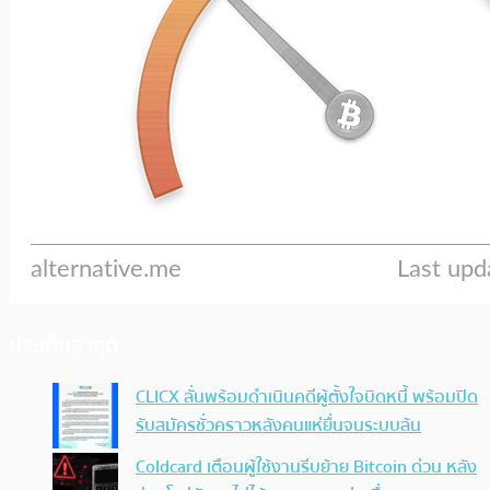
ประเด็นล่าสุด
CLICX ลั่นพร้อมดำเนินคดีผู้ตั้งใจบิดหนี้ พร้อมปิด
รับสมัครชั่วคราวหลังคนแห่ยื่นจนระบบล้น
Coldcard เตือนผู้ใช้งานรีบย้าย Bitcoin ด่วน หลัง