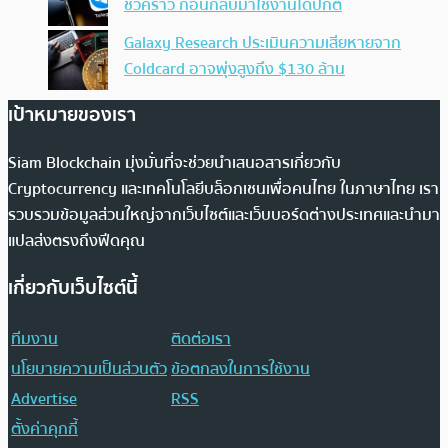
ชั่วคราว ก่อนกลับมาใช้งานได้ปกติ
Galaxy Research ประเมินความเสียหายจาก
Coldcard อาจพุ่งสูงถึง $130 ล้าน
เป้าหมายของเรา
Siam Blockchain มุ่งมั่นที่จะช่วยนำเสนอสารเกี่ยวกับ
Cryptocurrency และเทคโนโลยีบล็อกเชนเพื่อคนไทย ในภาษาไทย เรา
รวบรวมข้อมูลส่วนใหญ่จากเว็บไซต์และเว็บบอร์ดต่างประเทศและนำมา
แปลส่งตรงถึงฟีดคุณ
เกี่ยวกับเว็บไซต์นี้
ทีมงาน
ติดต่อเรา
นโยบายความเป็นส่วนตัว
ข้อตกลงในการใช้งาน
Advertise
RSS
ตั้งค่าคุกกี้