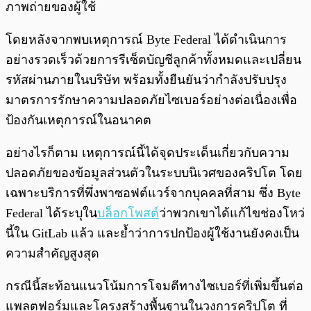
ภาพถ่ายของผู้ใช้
โดยหลังจากพบเหตุการณ์ Byte Federal ได้ดำเนินการ
อย่างรวดเร็วด้วยการรีเซ็ตบัญชีลูกค้าทั้งหมดและเปลี่ยน
รหัสผ่านภายในบริษัท พร้อมทั้งยืนยันว่ากำลังปรับปรุง
มาตรการรักษาความปลอดภัยไซเบอร์อย่างต่อเนื่องเพื่อ
ป้องกันเหตุการณ์ในอนาคต
อย่างไรก็ตาม เหตุการณ์นี้ได้จุดประเด็นเกี่ยวกับความ
ปลอดภัยของข้อมูลส่วนตัวในระบบนิเวศของคริปโต โดย
เฉพาะบริการที่พึ่งพาซอฟต์แวร์จากบุคคลที่สาม ซึ่ง Byte
Federal ได้ระบุใน
บล็อกโพสต์
ว่าพวกเขาได้แก้ไขช่องโหว่
นี้ใน GitLab แล้ว และย้ำว่าการปกป้องผู้ใช้งานยังคงเป็น
ความสำคัญสูงสุด
กรณีนี้สะท้อนแนวโน้มการโจมตีทางไซเบอร์ที่เพิ่มขึ้นต่อ
แพลตฟอร์มและโครงสร้างพื้นฐานในวงการคริปโต ที่