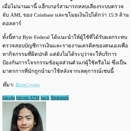
เมื่อไม่นานมานี้ แฮ็กเกอร์สามารถหลบเลี่ยงระบบตรวจ
จับ AML ของ Coinbase และขโมยเงินไปได้กว่า 15.9 ล้าน
ดอลลาร์
ทั้งนี้ทาง Byte Federal ได้แนะนำให้ผู้ใช้ที่ได้รับผลกระทบ
ตรวจสอบบัญชีการเงินและรายงานเครดิตของตนเองเพื่อ
หากิจกรรมที่ผิดปกติ แต่ยังไม่ได้ระบุว่าจะให้บริการ
ป้องกันการโจรกรรมข้อมูลส่วนตัวแก่ผู้ใช้หรือไม่ ซึ่งเป็น
มาตรการที่มักถูกนำมาใช้หลังจากเหตุการณ์เช่นนี้
ที่มา:
BeinCrypto
bitcoin
bitcoin ATM
hack
บิทคอยน์