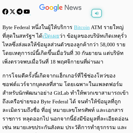
พร้อมเล่น
0:00
/
0:00
Byte Federal หนึ่งในผู้ให้บริการ
Bitcoin
ATM รายใหญ่
ที่สุดในสหรัฐฯ ได้
เปิดเผย
ว่า ข้อมูลของบริษัทเกิดเหตุรั่ว
ไหลซึ่งส่งผลให้ข้อมูลส่วนตัวของลูกค้ากว่า 58,000 ราย
โดยเหตุการณ์นี้เกิดขึ้นเมื่อวันที่ 30 กันยายน แต่บริษัท
เพิ่งตรวจพบเมื่อวันที่ 18 พฤศจิกายนที่ผ่านมา
การโจมตีครั้งนี้เกิดจากแฮ็กเกอร์ที่ใช้ช่องโหว่ของ
ซอฟต์แวร์จากบุคคลที่สาม โดยเฉพาะในแพลตฟอร์ม
สำหรับนักพัฒนาอย่าง GitLab ทำให้พวกเขาสามารถเข้า
ถึงเครือข่ายของ Byte Federal ได้ จนทำให้ข้อมูลที่ถูก
ละเมิดรวมถึงชื่อ ที่อยู่ หมายเลขโทรศัพท์ และเอกสาร
ราชการ หลุดออกไป นอกจากนี้ยังมีข้อมูลที่ละเอียดอ่อน
เช่น หมายเลขประกันสังคม ประวัติการทำธุรกรรม และ