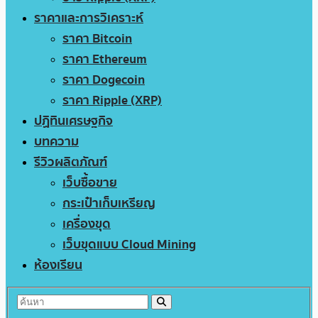
ราคาและการวิเคราะห์
ราคา Bitcoin
ราคา Ethereum
ราคา Dogecoin
ราคา Ripple (XRP)
ปฏิทินเศรษฐกิจ
บทความ
รีวิวผลิตภัณฑ์
เว็บซื้อขาย
กระเป๋าเก็บเหรียญ
เครื่องขุด
เว็บขุดแบบ Cloud Mining
ห้องเรียน