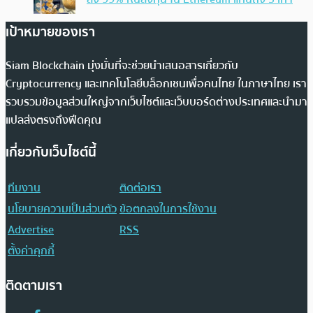
เป้าหมายของเรา
Siam Blockchain มุ่งมั่นที่จะช่วยนำเสนอสารเกี่ยวกับ
Cryptocurrency และเทคโนโลยีบล็อกเชนเพื่อคนไทย ในภาษาไทย เรา
รวบรวมข้อมูลส่วนใหญ่จากเว็บไซต์และเว็บบอร์ดต่างประเทศและนำมา
แปลส่งตรงถึงฟีดคุณ
เกี่ยวกับเว็บไซต์นี้
ทีมงาน
ติดต่อเรา
นโยบายความเป็นส่วนตัว
ข้อตกลงในการใช้งาน
Advertise
RSS
ตั้งค่าคุกกี้
ติดตามเรา