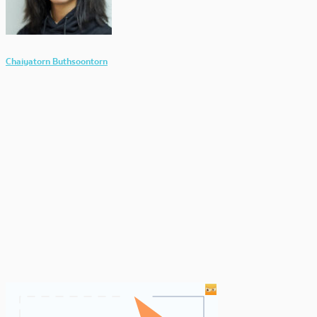
Chaiyatorn Buthsoontorn