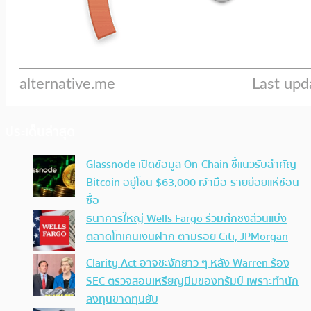
ประเด็นล่าสุด
Glassnode เปิดข้อมูล On-Chain ชี้แนวรับสำคัญ
Bitcoin อยู่โซน $63,000 เจ้ามือ-รายย่อยแห่ช้อน
ซื้อ
ธนาคารใหญ่ Wells Fargo ร่วมศึกชิงส่วนแบ่ง
ตลาดโทเคนเงินฝาก ตามรอย Citi, JPMorgan
Clarity Act อาจชะงักยาว ๆ หลัง Warren ร้อง
SEC ตรวจสอบเหรียญมีมของทรัมป์ เพราะทำนัก
ลงทุนขาดทุนยับ