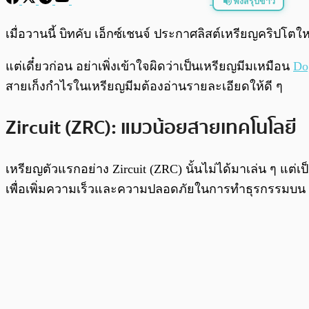
ฟังสรุปข่าว
พร้อมเล่น
เมื่อวานนี้ บิทคับ เอ็กซ์เชนจ์ ประกาศลิสต์เหรียญคริปโตใหม
แต่เดี๋ยวก่อน อย่าเพิ่งเข้าใจผิดว่าเป็นเหรียญมีมเหมือน
Do
สายเก็งกำไรในเหรียญมีมต้องอ่านรายละเอียดให้ดี ๆ
Zircuit (ZRC): แมวน้อยสายเทคโนโลยี
เหรียญตัวแรกอย่าง Zircuit (ZRC) นั้นไม่ได้มาเล่น ๆ แต
เพื่อเพิ่มความเร็วและความปลอดภัยในการทำธุรกรรมบน