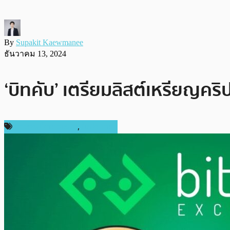
By
Supakit Kaewmanee
ธันวาคม 13, 2024
‘บิทคับ’ เตรียมลิสต์เหรียญคริ
ข่าวคริปโตเคอเรนซี่
,
ในประเทศ