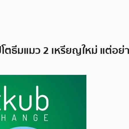
ปโตธีมแมว 2 เหรียญใหม่ แต่อย่าเ