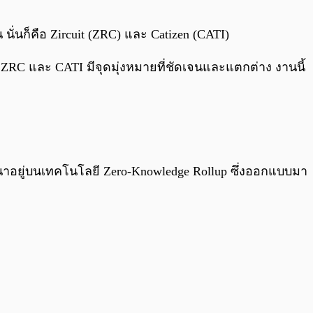
0:00
/
0:00
 นั่นก็คือ Zircuit (ZRC) และ Catizen (CATI)
้ง ZRC และ CATI มีจุดมุ่งหมายที่ชัดเจนและแตกต่าง งานนี้
ัฒนาอยู่บนเทคโนโลยี Zero-Knowledge Rollup ซึ่งออกแบบมา