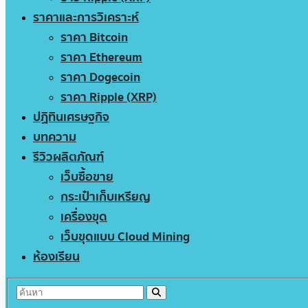
ราคาและการวิเคราะห์
ราคา Bitcoin
ราคา Ethereum
ราคา Dogecoin
ราคา Ripple (XRP)
ปฏิทินเศรษฐกิจ
บทความ
รีวิวผลิตภัณฑ์
เว็บซื้อขาย
กระเป๋าเก็บเหรียญ
เครื่องขุด
เว็บขุดแบบ Cloud Mining
ห้องเรียน