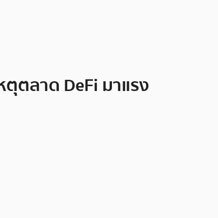
 เหตุตลาด DeFi มาแรง