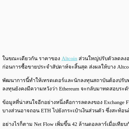
ในขณะเดียวกัน ราคาของ
Altcoin
ส่วนใหญ่ปรับตัวลดลงอ
ก่อนการซื้อขายประจำสัปดาห์จะสิ้นสุด ส่งผลให้บาง Altc
พัฒนาการนี้ทำให้เทรดเดอร์และนักลงทุนสถาบันต้องปรับพอร์
ลงทุนยังคงมีความหวังว่า Ethereum จะกลับมาทดสอบระดับ
ข้อมูลที่น่าสนใจอีกอย่างหนึ่งคือการลดลงของ Exchang
บางส่วนอาจถอน ETH ไปยังกระเป๋าเงินส่วนตัว ซึ่งสะท้อ
อย่างไรก็ตาม Net Flow เพิ่มขึ้น 42 ล้านดอลลาร์เมื่อเ