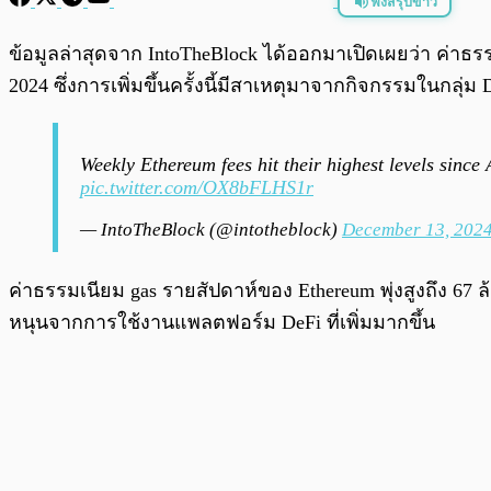
ฟังสรุปข่าว
พร้อมเล่น
ข้อมูลล่าสุดจาก IntoTheBlock ได้ออกมาเปิดเผยว่า ค่
2024 ซึ่งการเพิ่มขึ้นครั้งนี้มีสาเหตุมาจากกิจกรรมในกลุ่ม D
Weekly Ethereum fees hit their highest levels since
pic.twitter.com/OX8bFLHS1r
— IntoTheBlock (@intotheblock)
December 13, 202
ค่าธรรมเนียม gas รายสัปดาห์ของ Ethereum พุ่งสูงถึง 67 ล้
หนุนจากการใช้งานแพลตฟอร์ม DeFi ที่เพิ่มมากขึ้น