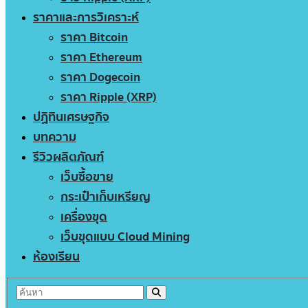
ราคาและการวิเคราะห์
ราคา Bitcoin
ราคา Ethereum
ราคา Dogecoin
ราคา Ripple (XRP)
ปฏิทินเศรษฐกิจ
บทความ
รีวิวผลิตภัณฑ์
เว็บซื้อขาย
กระเป๋าเก็บเหรียญ
เครื่องขุด
เว็บขุดแบบ Cloud Mining
ห้องเรียน