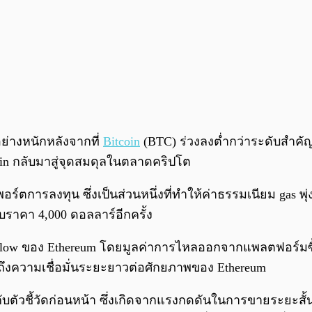
ย่างหนักหลังจากที่
Bitcoin
(BTC) ร่วงลงต่ำกว่าระดับสำคัญท
oin กลับมาสู่จุดสมดุลในตลาดคริปโต
ตการลงทุน ซึ่งเป็นส่วนหนึ่งที่ทำให้ค่าธรรมเนียม gas พุ่
ราคา 4,000 ดอลลาร์อีกครั้ง
e Flow ของ Ethereum โดยมูลค่าการไหลออกจากแพลตฟอร์มซื
นถึงความเชื่อมั่นระยะยาวต่อศักยภาพของ Ethereum
ทียบกับตัวชี้วัดก่อนหน้า ซึ่งเกิดจากแรงกดดันในการขายระ