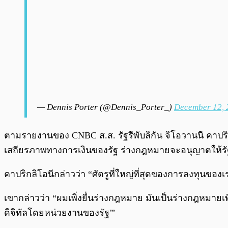
— Dennis Porter (@Dennis_Porter_)
December 12, 
ตามรายงานของ CNBC ส.ส. รัฐรีพับลิกัน จิโอวานนี คาปร
เสถียรภาพทางการเงินของรัฐ ร่างกฎหมายจะอนุญาตให้รัฐ
คาปริกลิโอนีกล่าวว่า “ศัตรูที่ใหญ่ที่สุดของการลงทุนขอ
เขากล่าวว่า “ผมเพิ่งยื่นร่างกฎหมาย มันเป็นร่างกฎหมายเ
ดิจิทัลโดยหน่วยงานของรัฐ'”