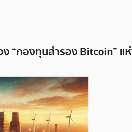
ำร่อง “กองทุนสำรอง Bitcoin” 