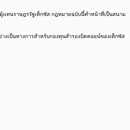
0:00
/
0:00
ผู้แทนราษฎรรัฐเท็กซัส กฎหมายฉบับนี้ทำหน้าที่เป็นสนาม
ยอย่างเป็นทางการสำหรับกองทุนสำรองบิตคอยน์ของเท็กซัส