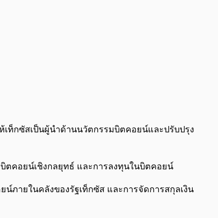
้เท็กซัสเป็นผู้นำด้านนวัตกรรมบิตคอยน์และปรับปรุง
รองบิตคอยน์เชิงกลยุทธ์ และการลงทุนในบิตคอยน์
ตคอยน์ภายในคลังของรัฐเท็กซัส และการจัดการสกุลเงิน