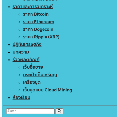
ราคาและการวิเคราะห์
ราคา Bitcoin
ราคา Ethereum
ราคา Dogecoin
ราคา Ripple (XRP)
ปฏิทินเศรษฐกิจ
บทความ
รีวิวผลิตภัณฑ์
เว็บซื้อขาย
กระเป๋าเก็บเหรียญ
เครื่องขุด
เว็บขุดแบบ Cloud Mining
ห้องเรียน