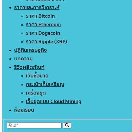
ราคาและการวิเคราะห์
ราคา Bitcoin
ราคา Ethereum
ราคา Dogecoin
ราคา Ripple (XRP)
ปฏิทินเศรษฐกิจ
บทความ
รีวิวผลิตภัณฑ์
เว็บซื้อขาย
กระเป๋าเก็บเหรียญ
เครื่องขุด
เว็บขุดแบบ Cloud Mining
ห้องเรียน