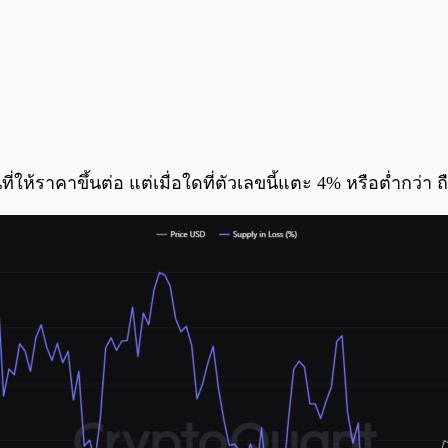
ื้นที่ให้ราคาขึ้นต่อ แต่เมื่อใดที่ตัวเลขนี้แตะ 4% หรือต่ำก