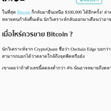
ฟังสรุปข่าว
พร้อมเล่น
ในที่สุด
Bitcoin
ก็กลับมายืนเหนือ $100,000 ได้อีกครั้ง! 
หลายคนกำลังตื่นเต้น นักวิเคราะห์กลับออกมาเตือนว่าอ
เมื่อไหร่ควรขาย Bitcoin ?
นักวิเคราะห์จาก CryptoQuant ชื่อว่า Onchain Edge บอกว่า
สามารถบอกได้ว่าตลาดใกล้ถึงจุดพีคหรือยัง
เขาเผยว่าถ้าตัวเลขนี้ลดลงต่ำกว่า 4% นั่นอาจหมายถึงตลาด