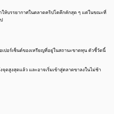
0:00
/
0:00
โมง ทำให้บรรยากาศในตลาดคริปโตคึกคักสุด ๆ แต่ในขณะที่
ไป
อเปอร์เซ็นต์ของเหรียญที่อยู่ในสถานะขาดทุน ตัวชี้วัดนี้
ึงจุดสูงสุดแล้ว และอาจเริ่มเข้าสู่ตลาดขาลงในไม่ช้า