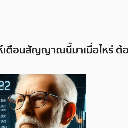
ะห์เตือนสัญญาณนี้มาเมื่อไหร่ ต