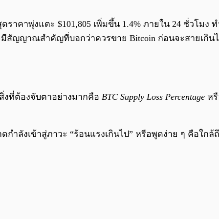
ล่าสุดราคาพุ่งแตะ $101,805 เพิ่มขึ้น 1.4% ภายใน 24 ชั่ว
าจมีสัญญาณสำคัญที่บอกว่าควรขาย Bitcoin ก่อนจะสายเกิน
สิ่งที่ต้องจับตาอย่างมากคือ
BTC Supply Loss Percentage
หรื
กำลังเข้าสู่ภาวะ “ร้อนแรงเกินไป” หรือพูดง่าย ๆ คือใกล้ถ