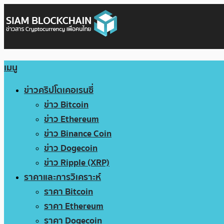
เมนู
ข่าวคริปโตเคอเรนซี่
ข่าว Bitcoin
ข่าว Ethereum
ข่าว Binance Coin
ข่าว Dogecoin
ข่าว Ripple (XRP)
ราคาและการวิเคราะห์
ราคา Bitcoin
ราคา Ethereum
ราคา Dogecoin