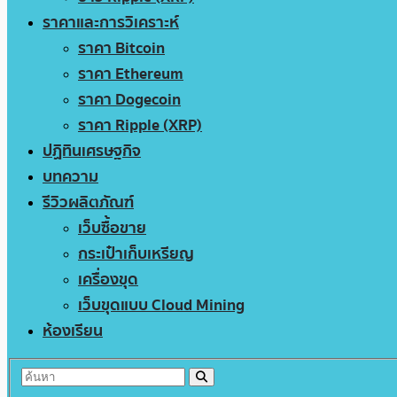
ราคาและการวิเคราะห์
ราคา Bitcoin
ราคา Ethereum
ราคา Dogecoin
ราคา Ripple (XRP)
ปฏิทินเศรษฐกิจ
บทความ
รีวิวผลิตภัณฑ์
เว็บซื้อขาย
กระเป๋าเก็บเหรียญ
เครื่องขุด
เว็บขุดแบบ Cloud Mining
ห้องเรียน