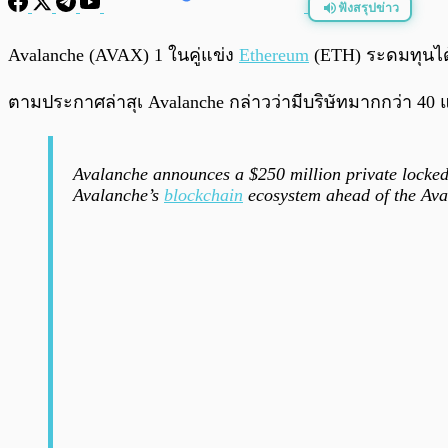
ฟังสรุปข่าว
พร้อมเล่น
Avalanche (AVAX) 1 ในคู่แข่ง
Ethereum
(ETH) ระดมทุนได้
ตามประกาศล่าสุเ Avalanche กล่าวว่ามีบริษัทมากกว่า 40 
Avalanche announces a $250 million private locked-
Avalanche’s
blockchain
ecosystem ahead of the Av