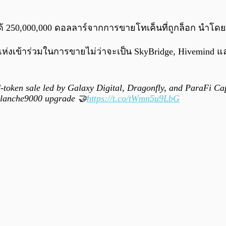
 250,000,000 ดอลลาร์จากการขายโทเค็นที่ถูกล็อก นำโดย Ga
แห่งเข้าร่วมในการขายไม่ว่าจะเป็น SkyBridge, Hivemind แล
token sale led by Galaxy Digital, Dragonfly, and ParaFi Capi
alanche9000 upgrade 🤝
https://t.co/tWmn5u9LbG