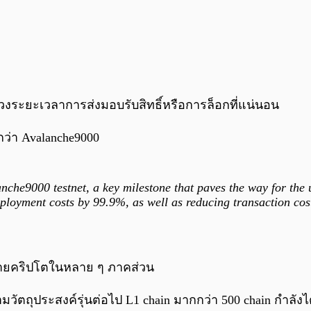
่วงระยะเวลาการส่งมอบรับสิทธิ์หรือการล็อกที่แน่นอน
กว่า Avalanche9000
alanche9000 testnet, a key milestone that paves the way for 
loyment costs by 99.9%, as well as reducing transaction co
ข่ายคริปโตในหลาย ๆ ภาคส่วน
นตามวัตถุประสงค์รุ่นต่อไป L1 chain มากกว่า 500 chain กำ