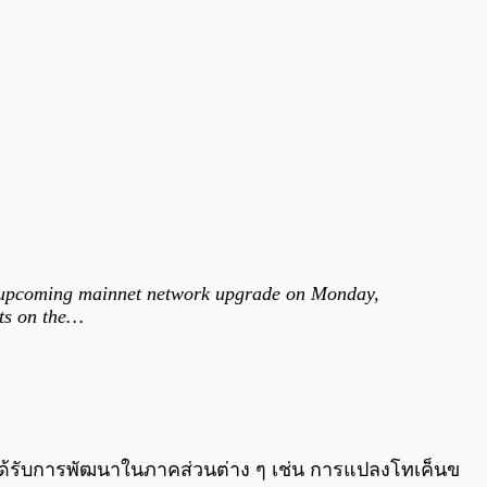
the upcoming mainnet network upgrade on Monday,
sts on the…
ลังได้รับการพัฒนาในภาคส่วนต่าง ๆ เช่น การแปลงโทเค็นข