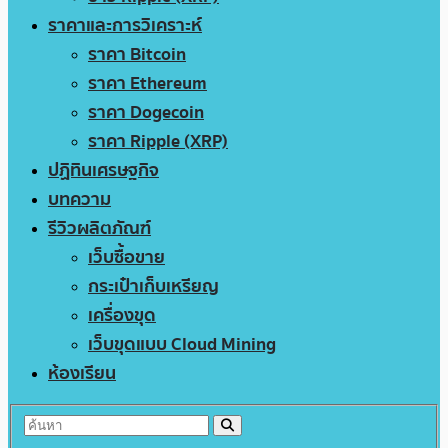
ราคาและการวิเคราะห์
ราคา Bitcoin
ราคา Ethereum
ราคา Dogecoin
ราคา Ripple (XRP)
ปฏิทินเศรษฐกิจ
บทความ
รีวิวผลิตภัณฑ์
เว็บซื้อขาย
กระเป๋าเก็บเหรียญ
เครื่องขุด
เว็บขุดแบบ Cloud Mining
ห้องเรียน