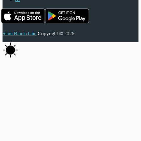
Siam Blockchain
Copyright © 2026.