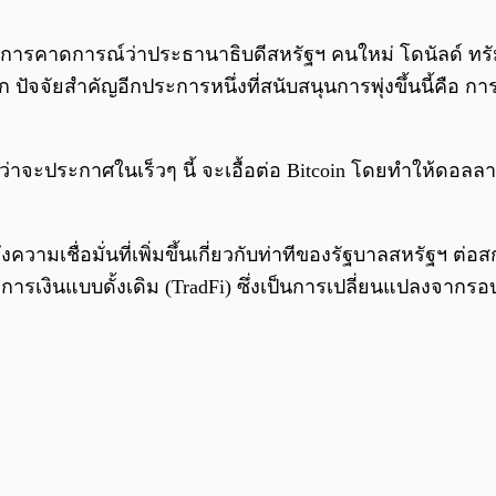
มถึงการคาดการณ์ว่าประธานาธิบดีสหรัฐฯ คนใหม่ โดนัลด์ ท
าก ปัจจัยสำคัญอีกประการหนึ่งที่สนับสนุนการพุ่งขึ้นนี้คื
ดว่าจะประกาศในเร็วๆ นี้ จะเอื้อต่อ Bitcoin โดยทำให้ดอลล
ึงความเชื่อมั่นที่เพิ่มขึ้นเกี่ยวกับท่าทีของรัฐบาลสหรัฐฯ ต่อ
การเงินแบบดั้งเดิม (TradFi) ซึ่งเป็นการเปลี่ยนแปลงจากรอบ