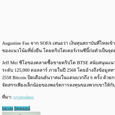
Augustine Fan จาก SOFA เสนอว่า เงินทุนสถาบันที่ไหลเข้
ของแนวโน้มที่ยั่งยืน โดยคริปโตเคอร์เรนซีนี้ก่อตัวเป็นจ
Jeff Mei ซีโอของตลาดซื้อขายคริปโต BTSE สนับสนุนแนวโ
ระดับ 125,000 ดอลลาร์ ภายในปี 2568 โดยอ้างถึงข้อมูลทาง
2558 Bitcoin ปิดเดือนธันวาคมในแดนบวกถึง 6 ครั้ง ด้วยก
จัดสรรเพียงเล็กน้อยของพอร์ตการลงทุนของพวกเขาให้กับ 
ที่มา:
cryptodnes
bitcoin
บิทคอยน์