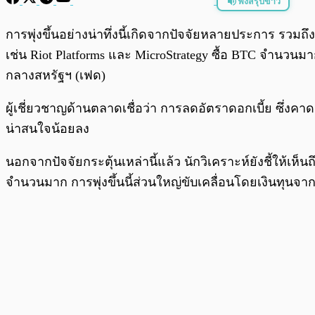
ฟังสรุปข่าว
พร้อมเล่น
การพุ่งขึ้นอย่างน่าทึ่งนี้เกิดจากปัจจัยหลายประการ รว
เช่น Riot Platforms และ MicroStrategy ซื้อ BTC จำนวนม
กลางสหรัฐฯ (เฟด)
ผู้เชี่ยวชาญด้านตลาดเชื่อว่า การลดอัตราดอกเบี้ย ซึ่งคา
น่าสนใจน้อยลง
นอกจากปัจจัยกระตุ้นเหล่านี้แล้ว นักวิเคราะห์ยังชี้ให้เห็นถ
จำนวนมาก การพุ่งขึ้นนี้ส่วนใหญ่ขับเคลื่อนโดยเงินทุนจาก