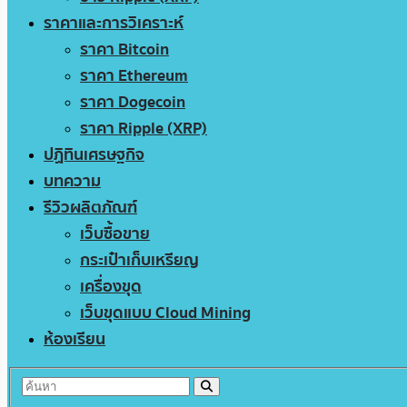
ราคาและการวิเคราะห์
ราคา Bitcoin
ราคา Ethereum
ราคา Dogecoin
ราคา Ripple (XRP)
ปฏิทินเศรษฐกิจ
บทความ
รีวิวผลิตภัณฑ์
เว็บซื้อขาย
กระเป๋าเก็บเหรียญ
เครื่องขุด
เว็บขุดแบบ Cloud Mining
ห้องเรียน