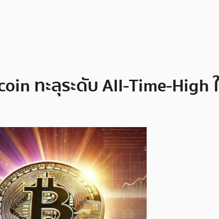
tcoin ทะลุระดับ All-Time-High ใ