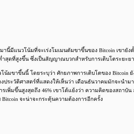
ามานี้มีแนวโน้มที่จะเร่งโมเมนตัมขาขึ้นของ Bitcoin เขายั
ุดต่ำสุดที่สูงขึ้น ซึ่งเป็นสัญญาณบวกสำหรับการเติบโตระยะย
น้มขาขึ้นนี้ โดยระบุว่า ศักยภาพการเติบโตของ Bitcoin 
ประวัติศาสตร์ที่แสดงให้เห็นว่า เดือนธันวาคมมักจะนำมาซึ่
ารเพิ่มขึ้นสูงสุดถึง 46% เขาโต้แย้งว่า ความคิดของสถาบัน
Bitcoin จะน่าจะกระตุ้นความต้องการอีกครั้ง