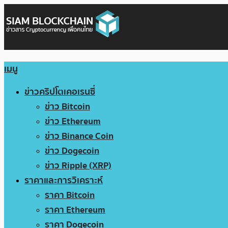
เมนู
ข่าวคริปโตเคอเรนซี่
ข่าว Bitcoin
ข่าว Ethereum
ข่าว Binance Coin
ข่าว Dogecoin
ข่าว Ripple (XRP)
ราคาและการวิเคราะห์
ราคา Bitcoin
ราคา Ethereum
ราคา Dogecoin