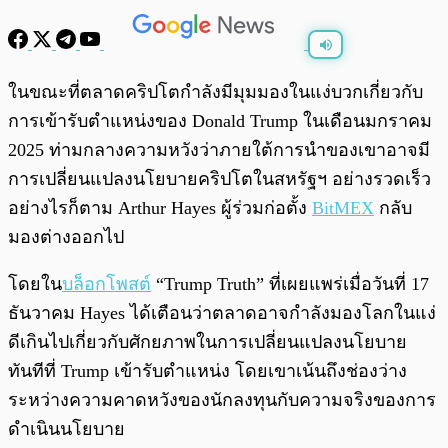
พร้อมเล่น
0:00
/
0:00
ในขณะที่ตลาดคริปโตกำลังมีมุมมองในแง่บวกเกี่ยวกับ
การเข้ารับตำแหน่งของ Donald Trump ในเดือนมกราคม
2025 ท่ามกลางความหวังว่าภายใต้การนำของเขาอาจมี
การเปลี่ยนแปลงนโยบายคริปโตในสหรัฐฯ อย่างรวดเร็ว
อย่างไรก็ตาม Arthur Hayes ผู้ร่วมก่อตั้ง
BitMEX
กลับ
มองต่างออกไป
โดยใน
บล็อกโพสต์
“Trump Truth” ที่เผยแพร่เมื่อวันที่ 17
ธันวาคม Hayes ได้เตือนว่าตลาดอาจกำลังมองโลกในแง่
ดีเกินไปเกี่ยวกับศักยภาพในการเปลี่ยนแปลงนโยบาย
ทันทีที่ Trump เข้ารับตำแหน่ง โดยเขาเน้นถึงช่องว่าง
ระหว่างความคาดหวังของนักลงทุนกับความจริงของการ
ดำเนินนโยบาย