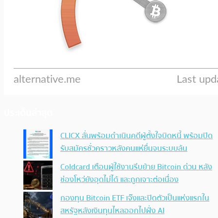
ประเด็นล่าสุด
CLICX ลั่นพร้อมดำเนินคดีผู้ตั้งใจบิดหนี้ พร้อมปิด
รับสมัครชั่วคราวหลังคนแห่ยื่นจนระบบล้น
Coldcard เตือนผู้ใช้งานรีบย้าย Bitcoin ด่วน หลัง
ช่องโหว่ยังอุดไม่ได้ และถูกเจาะต่อเนื่อง
กองทุน Bitcoin ETF เจ๊งและปิดตัวเป็นแห่งแรกใน
สหรัฐหลังเงินทุนไหลออกไปฝั่ง AI