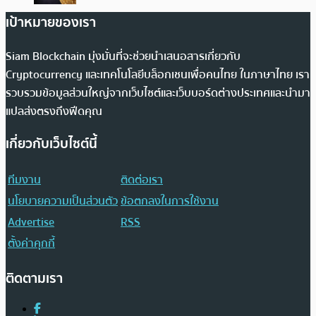
เป้าหมายของเรา
Siam Blockchain มุ่งมั่นที่จะช่วยนำเสนอสารเกี่ยวกับ
Cryptocurrency และเทคโนโลยีบล็อกเชนเพื่อคนไทย ในภาษาไทย เรา
รวบรวมข้อมูลส่วนใหญ่จากเว็บไซต์และเว็บบอร์ดต่างประเทศและนำมา
แปลส่งตรงถึงฟีดคุณ
เกี่ยวกับเว็บไซต์นี้
ทีมงาน
ติดต่อเรา
นโยบายความเป็นส่วนตัว
ข้อตกลงในการใช้งาน
Advertise
RSS
ตั้งค่าคุกกี้
ติดตามเรา