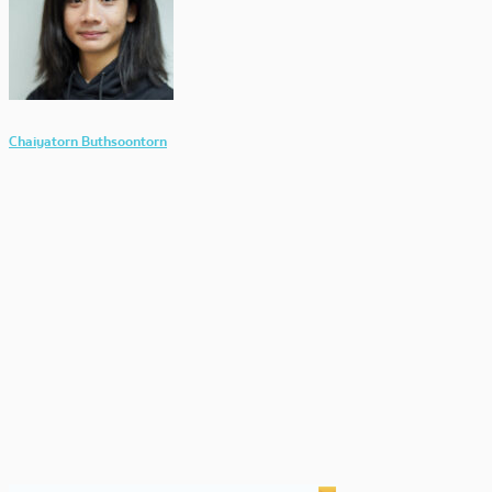
Chaiyatorn Buthsoontorn