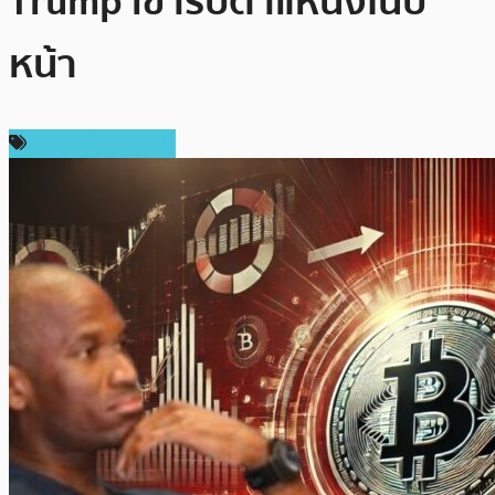
Trump เข้ารับตำแหน่งในปี
หน้า
ข่าวคริปโตเคอเรนซี่