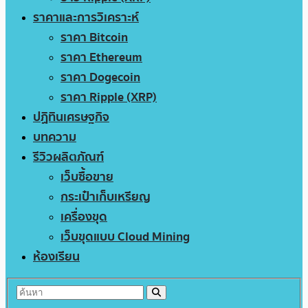
ราคาและการวิเคราะห์
ราคา Bitcoin
ราคา Ethereum
ราคา Dogecoin
ราคา Ripple (XRP)
ปฏิทินเศรษฐกิจ
บทความ
รีวิวผลิตภัณฑ์
เว็บซื้อขาย
กระเป๋าเก็บเหรียญ
เครื่องขุด
เว็บขุดแบบ Cloud Mining
ห้องเรียน