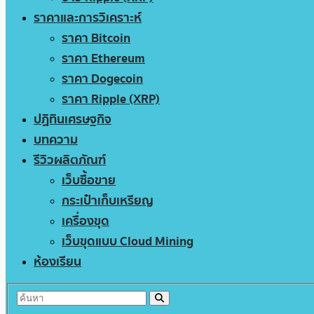
ราคาและการวิเคราะห์
ราคา Bitcoin
ราคา Ethereum
ราคา Dogecoin
ราคา Ripple (XRP)
ปฏิทินเศรษฐกิจ
บทความ
รีวิวผลิตภัณฑ์
เว็บซื้อขาย
กระเป๋าเก็บเหรียญ
เครื่องขุด
เว็บขุดแบบ Cloud Mining
ห้องเรียน