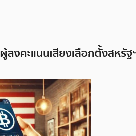
ู้ลงคะแนนเสียงเลือกตั้งสหรัฐ