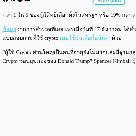
ฟังสรุปข่าว
พร้อมเล่น
กว่า 1 ใน 5 ของผู้มีสิทธิเลือกตั้งในสหรัฐฯ หรือ 19% กล
ข้อมูล
จากการสำรวจที่เผยแพร่เมื่อวันที่ 17 ธันวาคม ได้
แบบสอบถามที่ใช้ crypto
เคยใช้มันเพื่อซื้อสินค้า
ด้วย
“ผู้ใช้ Crypto ส่วนใหญ่เป็นคนที่อายุยังไม่มากและมีฐานกลุ
Crypto ชอบมุมมองของ Donald Trump” Spencer Kimball 