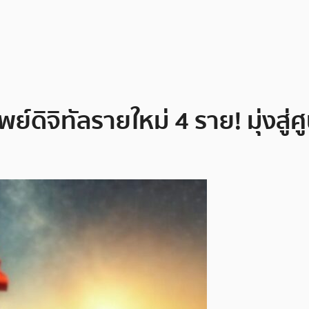
ัพย์ดิจิทัลรายใหม่ 4 ราย! มุ่งส