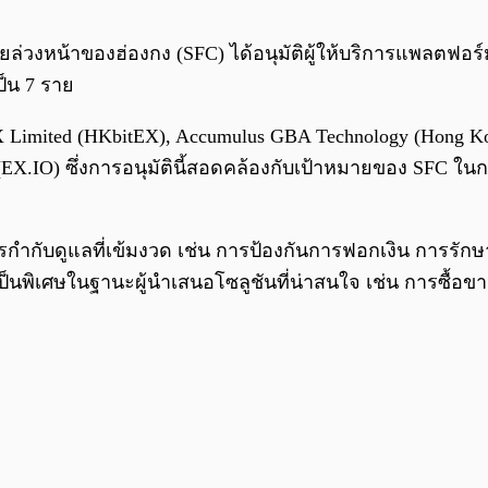
งหน้าของฮ่องกง (SFC) ได้อนุมัติผู้ให้บริการแพลตฟอร์มซ
ป็น 7 ราย
et EX Limited (HKbitEX), Accumulus GBA Technology (Hong 
 (EX.IO) ซึ่งการอนุมัตินี้สอดคล้องกับเป้าหมายของ SFC 
กำกับดูแลที่เข้มงวด เช่น การป้องกันการฟอกเงิน การรั
็นพิเศษในฐานะผู้นำเสนอโซลูชันที่น่าสนใจ เช่น การซื้อข