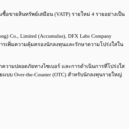
0:00
/
0:00
ื้อขายสินทรัพย์เสมือน (VATP) รายใหม่ 4 รายอย่างเป็น
Kong) Co., Limited (Accumulus), DFX Labs Company
ในการเพิ่มความคุ้มครองนักลงทุนและรักษาความโปร่งใสใน
กษาความปลอดภัยทางไซเบอร์ และการดำเนินการที่โปร่งใส
ายแบบ Over-the-Counter (OTC) สำหรับนักลงทุนรายใหญ่