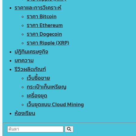
ราคาและการวิเคราะห์
ราคา Bitcoin
ราคา Ethereum
ราคา Dogecoin
ราคา Ripple (XRP)
ปฏิทินเศรษฐกิจ
บทความ
รีวิวผลิตภัณฑ์
เว็บซื้อขาย
กระเป๋าเก็บเหรียญ
เครื่องขุด
เว็บขุดแบบ Cloud Mining
ห้องเรียน