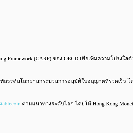
ting Framework (CARF) ของ OECD เพื่อเพิ่มความโปร่งใสด
ิจิทัลระดับโลกผ่านกระบวนการอนุมัติใบอนุญาตที่รวดเร็ว 
Stablecoin
ตามแนวทางระดับโลก โดยให้ Hong Kong Monetary