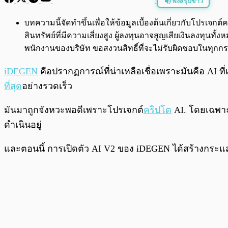
ฟังสรุปข่าว
พร้อมเล่น
บทความนี้จัดทำขึ้นเพื่อให้ข้อมูลเบื้องต้นเกี่ยวกับโปรเ
สินทรัพย์ที่มีความเสี่ยงสูง ผู้ลงทุนอาจสูญเสียเงินลงทุ
พนักงานของบริษัท ขอสงวนสิทธิ์ที่จะไม่รับผิดชอบในทุ
iDEGEN
คือปรากฏการณ์ที่น่าเหลือเชื่อเพราะมันคือ AI ที
ที่สุด
อย่างรวดเร็ว
มันมาถูกจังหวะพอดีเพราะโปรเจกต์
คริปโต
AI. โดยเฉพาะ
ดำเนินอยู่
และตอนนี้ การเปิดตัว AI V2 ของ iDEGEN ได้สร้างกระแส