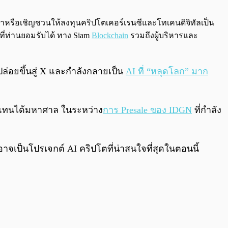
0:00
/
0:00
นะนำหรือเชิญชวนให้ลงทุนคริปโตเคอร์เรนซีและโทเคนดิจิทัลเป็น
ที่ท่านยอมรับได้ ทาง Siam
Blockchain
รวมถึงผู้บริหารและ
ปล่อยขึ้นสู่ X และกำลังกลายเป็น
AI ที่ “หลุดโลก” มาก
บแทนได้มหาศาล ในระหว่าง
การ Presale ของ IDGN
ที่กำลัง
จเป็นโปรเจกต์ AI คริปโตที่น่าสนใจที่สุดในตอนนี้