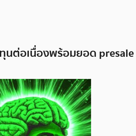
นต่อเนื่องพร้อมยอด presale ท