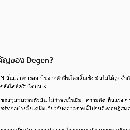
สำคัญของ Degen?
EN นั้นแตกต่างออกไปจากตัวอื่นโดยสิ้นเชิง มันไม่ได้ถูกจำ
้คลั่งไคล้คริปโตบน X
ของชุมชนรอบตัวมัน ไม่ว่าจะเป็นมีม, ความคิดเห็นแรง ๆ
์ทุกอย่างตั้งแต่มีมเกี่ยวกับตลาดรอบนี้ไปจนถึงทฤษฎีสมคบค