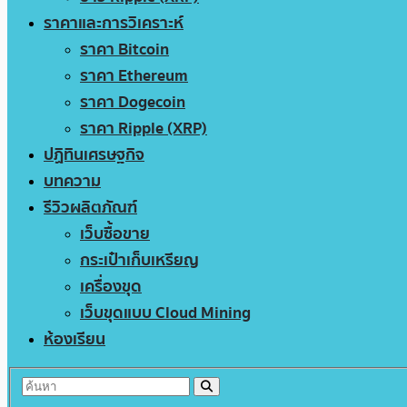
ราคาและการวิเคราะห์
ราคา Bitcoin
ราคา Ethereum
ราคา Dogecoin
ราคา Ripple (XRP)
ปฏิทินเศรษฐกิจ
บทความ
รีวิวผลิตภัณฑ์
เว็บซื้อขาย
กระเป๋าเก็บเหรียญ
เครื่องขุด
เว็บขุดแบบ Cloud Mining
ห้องเรียน