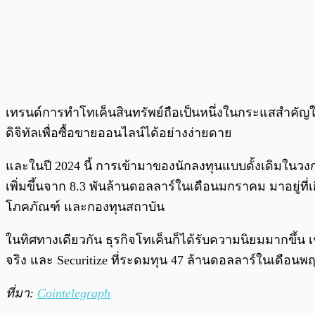
เทรนด์การทำโทเค็นสินทรัพย์ถือเป็นหนึ่งในกระแสสำคัญใน
ดิจิทัลเพื่อซื้อขายออนไลน์ได้อย่างง่ายดาย
และในปี 2024 นี้ การเข้ามาของนักลงทุนแบบดั้งเดิมในวง
เพิ่มขึ้นจาก 8.3 พันล้านดอลลาร์ในเดือนมกราคม มาอยู่ที่เ
โภคภัณฑ์ และกองทุนสถาบัน
ในทิศทางเดียวกัน ธุรกิจโทเค็นก็ได้รับความนิยมมากขึ้น เ
จริง และ Securitize ที่ระดมทุน 47 ล้านดอลลาร์ในเดือน
ที่มา:
Cointelegraph