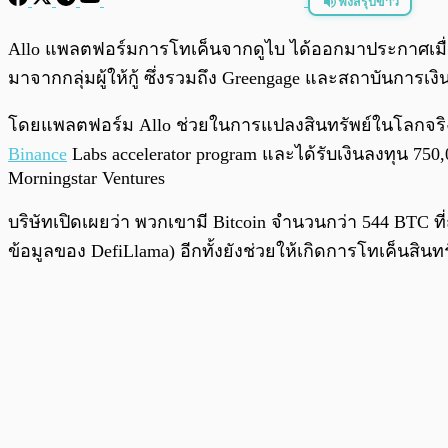
ฟังสรุปข่าว
พร้อมเล่น
Allo แพลตฟอร์มการโทเค็นจากดูไบ ได้ออกมาประกาศเมื่อวัน
มาจากกลุ่มผู้ให้กู้ ซึ่งรวมถึง Greengage และสถาบันการเงิ
โดยแพลตฟอร์ม Allo ช่วยในการแปลงสินทรัพย์ในโลกจริงให
Binance
Labs accelerator program และได้รับเงินลงทุน 7
Morningstar Ventures
บริษัทเปิดเผยว่า พวกเขามี Bitcoin จำนวนกว่า 544 BTC ที่
ข้อมูลของ DefiLlama) อีกทั้งยังช่วยให้เกิดการโทเค็นสิน