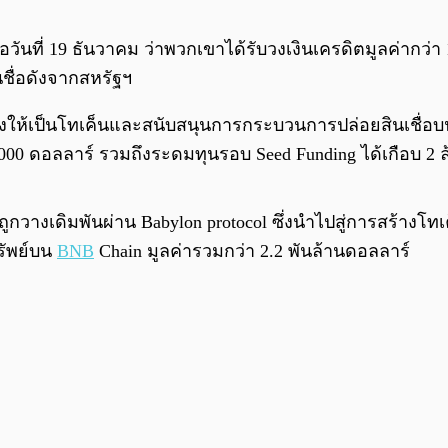
ที่ 19 ธันวาคม ว่าพวกเขาได้รับวงเงินเครดิตมูลค่ากว่า 1
นชื่อดังจากสหรัฐฯ
้เป็นโทเค็นและสนับสนุนการกระบวนการปล่อยสินเชื่อบนบล็
50,000 ดอลลาร์ รวมถึงระดมทุนรอบ Seed Funding ได้เกือบ 2
ถูกวางเดิมพันผ่าน Babylon protocol ซึ่งนำไปสู่การสร้างโทเ
ทรัพย์บน
BNB
Chain มูลค่ารวมกว่า 2.2 พันล้านดอลลาร์