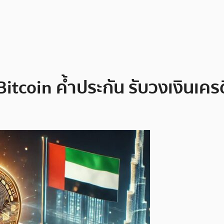
Bitcoin ค้ำประกัน รับวงเงินเค