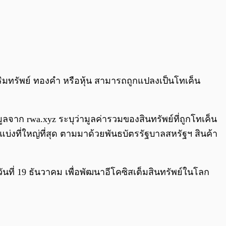
ริมทรัพย์ ทองคำ หรือหุ้น สามารถถูกแปลงเป็นโทเค็น
าก rwa.xyz ระบุว่ามูลค่ารวมของสินทรัพย์ที่ถูกโทเค็น
แบ่งที่ใหญ่ที่สุด ตามมาด้วยพันธบัตรรัฐบาลสหรัฐฯ สินค้า
ันที่ 19 ธันวาคม เพื่อพัฒนาอีโคซิสเต็มสินทรัพย์ในโลก