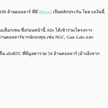
0:00
/
0:00
00 ล้านดอลลาร์ ที่มี
Bitcoin
เป็นหลักประกัน โดยวงเงินนี้
อกเชน ซึ่งก่อนหน้านี้ Allo ได้เข้าร่วมโครงการ
 ล้านดอลลาร์จากนักลงทุน เช่น NGC, Gate Labs และ
ค็น alloBTC ที่มีมูลค่ารวม 54 ล้านดอลลาร์ (อ้างอิงจาก