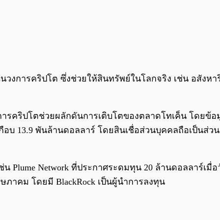
วงการคริปโต ซึ่งช่วยให้สินทรัพย์ในโลกจริง เช่น อสังหา
การคริปโตช่วยผลักดันการเติบโตของตลาดโทเค็น โดยข้อมูลจ
กือบ 13.9 พันล้านดอลลาร์ โดยสินเชื่อส่วนบุคคลถือเป็นส่วน
ช่น Plume Network ที่ประกาศระดมทุน 20 ล้านดอลลาร์เมื่อว
พฤษภาคม โดยมี BlackRock เป็นผู้นำการลงทุน