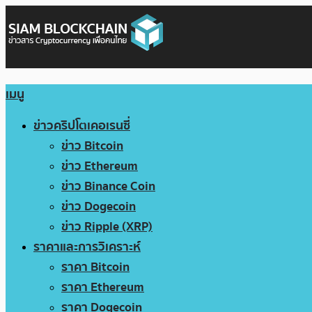
เมนู
ข่าวคริปโตเคอเรนซี่
ข่าว Bitcoin
ข่าว Ethereum
ข่าว Binance Coin
ข่าว Dogecoin
ข่าว Ripple (XRP)
ราคาและการวิเคราะห์
ราคา Bitcoin
ราคา Ethereum
ราคา Dogecoin