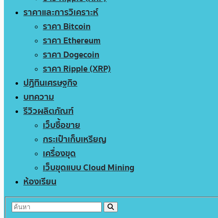
ราคาและการวิเคราะห์
ราคา Bitcoin
ราคา Ethereum
ราคา Dogecoin
ราคา Ripple (XRP)
ปฏิทินเศรษฐกิจ
บทความ
รีวิวผลิตภัณฑ์
เว็บซื้อขาย
กระเป๋าเก็บเหรียญ
เครื่องขุด
เว็บขุดแบบ Cloud Mining
ห้องเรียน