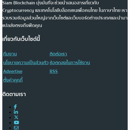
Siam Blockchain มุ่งมั่นที่จะช่วยนำเสนอสารเกี่ยวกับ
Cryptocurrency และเทคโนโลยีบล็อกเชนเพื่อคนไทย ในภาษาไทย เรา
รวบรวมข้อมูลส่วนใหญ่จากเว็บไซต์และเว็บบอร์ดต่างประเทศและนำมา
แปลส่งตรงถึงฟีดคุณ
เกี่ยวกับเว็บไซต์นี้
ทีมงาน
ติดต่อเรา
นโยบายความเป็นส่วนตัว
ข้อตกลงในการใช้งาน
Advertise
RSS
ตั้งค่าคุกกี้
ติดตามเรา