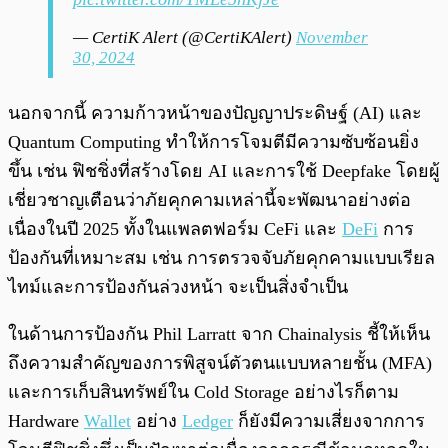
— CertiK Alert (@CertiKAlert)
November
30, 2024
นอกจากนี้ ความก้าวหน้าของปัญญาประดิษฐ์ (AI) และ
Quantum Computing ทำให้การโจมตีมีความซับซ้อนยิ่ง
ขึ้น เช่น ฟิชชิ่งที่สร้างโดย AI และการใช้ Deepfake โดยผู้
เชี่ยวชาญเตือนว่าภัยคุกคามเหล่านี้จะพัฒนาอย่างต่อ
เนื่องในปี 2025 ทั้งในแพลตฟอร์ม CeFi และ
DeFi
การ
ป้องกันที่เหมาะสม เช่น การตรวจจับภัยคุกคามแบบเรียล
ไทม์และการป้องกันล่วงหน้า จะเป็นสิ่งจำเป็น
ในด้านการป้องกัน Phil Larratt จาก Chainalysis ชี้ให้เห็น
ถึงความสำคัญของการพิสูจน์ตัวตนแบบหลายชั้น (MFA)
และการเก็บสินทรัพย์ใน Cold Storage อย่างไรก็ตาม
Hardware
Wallet
อย่าง
Ledger
ก็ยังมีความเสี่ยงจากการ