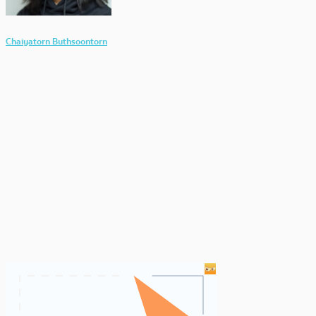
Chaiyatorn Buthsoontorn