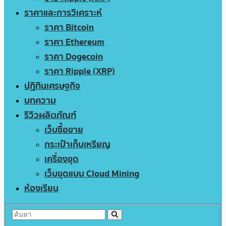
ราคาและการวิเคราะห์
ราคา Bitcoin
ราคา Ethereum
ราคา Dogecoin
ราคา Ripple (XRP)
ปฏิทินเศรษฐกิจ
บทความ
รีวิวผลิตภัณฑ์
เว็บซื้อขาย
กระเป๋าเก็บเหรียญ
เครื่องขุด
เว็บขุดแบบ Cloud Mining
ห้องเรียน