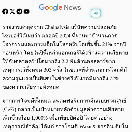
พร้อมเล่น
0:00
/
0:00
รายงานล่าสุดจาก Chainalysis บริษัทความปลอดภัย
ไซเบอร์ได้เผยว่า ตลอดปี 2024 ที่ผ่านมาจำนวนการ
โจรกรรมและการแฮ็กในโลกคริปโตเพิ่มขึ้น 21% จากปี
ก่อนหน้า โดยในปีนี้เหล่าแฮกเกอร์ได้สร้างความเสียหาย
ให้กับตลาดคริปโตมากถึง 2.2 พันล้านดอลลาร์จาก
เหตุการณ์ทั้งหมด 303 ครั้ง ในขณะที่จำนวนการโจมตีมี
ความรุนแรงเป็นพิเศษในช่วงครึ่งปีแรกมีมากถึง 72%
ของความเสียหายทั้งหมด
จากการโจมตีทั้งหมด แพลตฟอร์มการเงินแบบรวมศูนย์
(CeFi) กลายเป็นเป้าหมายหลักด้วยมูลค่าความเสียหาย
เพิ่มขึ้นเกือบ 1,000% เมื่อเทียบปีต่อปี โดยตัวอย่าง
เหตุการณ์สำคัญ ได้แก่ การโจมตี WazirX จากอินเดียใน