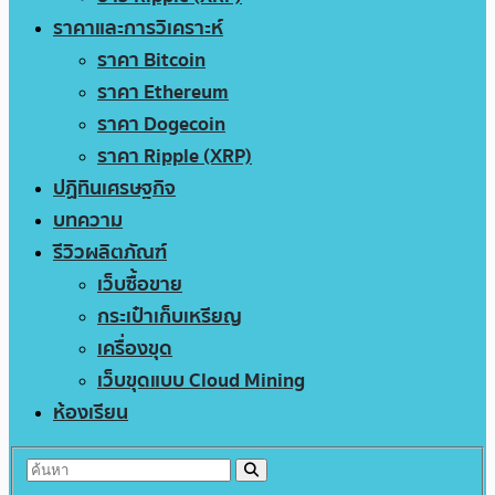
ราคาและการวิเคราะห์
ราคา Bitcoin
ราคา Ethereum
ราคา Dogecoin
ราคา Ripple (XRP)
ปฏิทินเศรษฐกิจ
บทความ
รีวิวผลิตภัณฑ์
เว็บซื้อขาย
กระเป๋าเก็บเหรียญ
เครื่องขุด
เว็บขุดแบบ Cloud Mining
ห้องเรียน