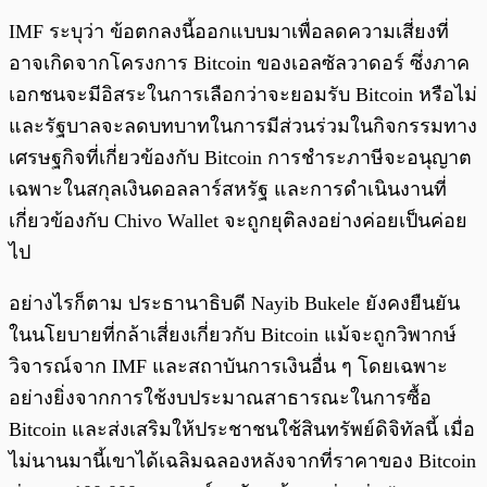
IMF ระบุว่า ข้อตกลงนี้ออกแบบมาเพื่อลดความเสี่ยงที่
อาจเกิดจากโครงการ Bitcoin ของเอลซัลวาดอร์ ซึ่งภาค
เอกชนจะมีอิสระในการเลือกว่าจะยอมรับ Bitcoin หรือไม่
และรัฐบาลจะลดบทบาทในการมีส่วนร่วมในกิจกรรมทาง
เศรษฐกิจที่เกี่ยวข้องกับ Bitcoin การชำระภาษีจะอนุญาต
เฉพาะในสกุลเงินดอลลาร์สหรัฐ และการดำเนินงานที่
เกี่ยวข้องกับ Chivo Wallet จะถูกยุติลงอย่างค่อยเป็นค่อย
ไป
อย่างไรก็ตาม ประธานาธิบดี Nayib Bukele ยังคงยืนยัน
ในนโยบายที่กล้าเสี่ยงเกี่ยวกับ Bitcoin แม้จะถูกวิพากษ์
วิจารณ์จาก IMF และสถาบันการเงินอื่น ๆ โดยเฉพาะ
อย่างยิ่งจากการใช้งบประมาณสาธารณะในการซื้อ
Bitcoin และส่งเสริมให้ประชาชนใช้สินทรัพย์ดิจิทัลนี้ เมื่อ
ไม่นานมานี้เขาได้เฉลิมฉลองหลังจากที่ราคาของ Bitcoin