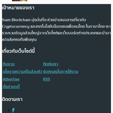
เป้าหมายของเรา
Siam Blockchain มุ่งมั่นที่จะช่วยนำเสนอสารเกี่ยวกับ
Cryptocurrency และเทคโนโลยีบล็อกเชนเพื่อคนไทย ในภาษาไทย เรา
รวบรวมข้อมูลส่วนใหญ่จากเว็บไซต์และเว็บบอร์ดต่างประเทศและนำมา
แปลส่งตรงถึงฟีดคุณ
เกี่ยวกับเว็บไซต์นี้
ทีมงาน
ติดต่อเรา
นโยบายความเป็นส่วนตัว
ข้อตกลงในการใช้งาน
Advertise
RSS
ตั้งค่าคุกกี้
ติดตามเรา