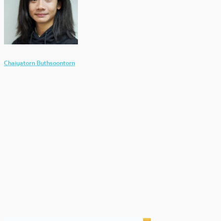
Chaiyatorn Buthsoontorn