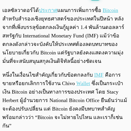
พร้อมเล่น
0:00
/
0:00
เอลซัลวาดอร์ได้
ประกาศ
แผนการเพิ่มการซื้อ
Bitcoin
สำหรับสำรองเชิงยุทธศาสตร์ของประเทศในปีหน้า หลัง
จากที่เพิ่งบรรลุข้อตกลงเงินกู้มูลค่า 1.4 พันล้านดอลลาร์
สหรัฐกับ International Monetary Fund (IMF) แม้ว่าข้อ
ตกลงดังกล่าวจะบังคับให้ประเทศต้องลดบทบาทของ
นโยบายเกี่ยวกับ Bitcoin แต่รัฐบาลยังคงแสดงความมุ่ง
มั่นที่จะสนับสนุนสกุลเงินดิจิทัลนี้อย่างชัดเจน
หนึ่งในเงื่อนไขสำคัญเกี่ยวกับข้อตกลงกับ
IMF
คือการ
ขายหรือยกเลิกการใช้งาน Chivo
Wallet
ซึ่งเป็นกระเป๋า
เงิน Bitcoin อย่างเป็นทางการของประเทศ โดย Stacy
Herbert ผู้อำนวยการ National Bitcoin Office ยืนยันว่าแม้
จะต้องปรับเปลี่ยน แต่ Bitcoin ยังคงมีบทบาทสำคัญ
พร้อมกล่าวว่า “Bitcoin จะไม่หายไปไหน และเราก็เช่น
กัน”