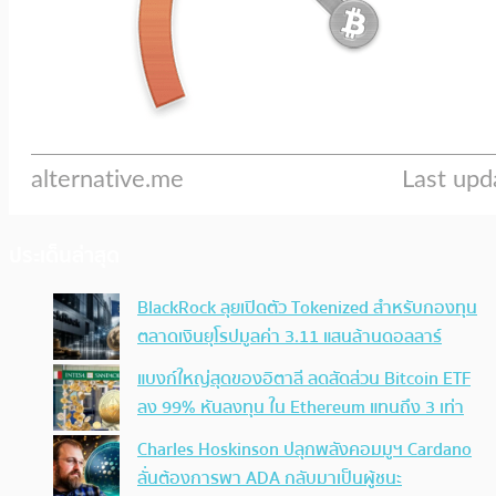
ประเด็นล่าสุด
BlackRock ลุยเปิดตัว Tokenized สำหรับกองทุน
ตลาดเงินยุโรปมูลค่า 3.11 แสนล้านดอลลาร์
แบงก์ใหญ่สุดของอิตาลี ลดสัดส่วน Bitcoin ETF
ลง 99% หันลงทุน ใน Ethereum แทนถึง 3 เท่า
Charles Hoskinson ปลุกพลังคอมมูฯ Cardano
ลั่นต้องการพา ADA กลับมาเป็นผู้ชนะ