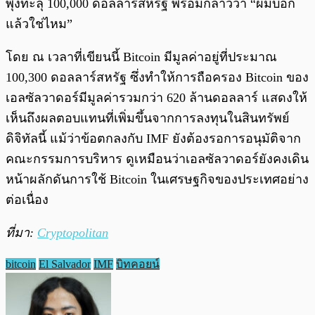
พุ่งทะลุ 100,000 ดอลลาร์สหรัฐ พร้อมกล่าวว่า “ผมบอก
แล้วใช่ไหม”
โดย ณ เวลาที่เขียนนี้ Bitcoin มีมูลค่าอยู่ที่ประมาณ
100,300 ดอลลาร์สหรัฐ ซึ่งทำให้การถือครอง Bitcoin ของ
เอลซัลวาดอร์มีมูลค่ารวมกว่า 620 ล้านดอลลาร์ แสดงให้
เห็นถึงผลตอบแทนที่เพิ่มขึ้นจากการลงทุนในสินทรัพย์
ดิจิทัลนี้ แม้ว่าข้อตกลงกับ IMF ยังต้องรอการอนุมัติจาก
คณะกรรมการบริหาร ดูเหมือนว่าเอลซัลวาดอร์ยังคงเดิน
หน้าผลักดันการใช้ Bitcoin ในเศรษฐกิจของประเทศอย่าง
ต่อเนื่อง
ที่มา:
Cryptopolitan
bitcoin
El Salvador
IMF
บิทคอยน์