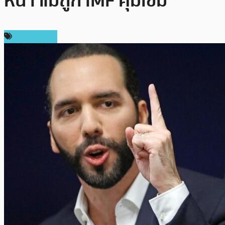
หน้า แม้ถูก IMF คุมเข้ม
ข่าว Bitcoin