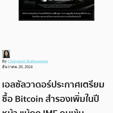
By
Chaiyatorn Buthsoontorn
ธันวาคม 20, 2024
เอลซัลวาดอร์ประกาศเตรียม
ซื้อ Bitcoin สำรองเพิ่มในปี