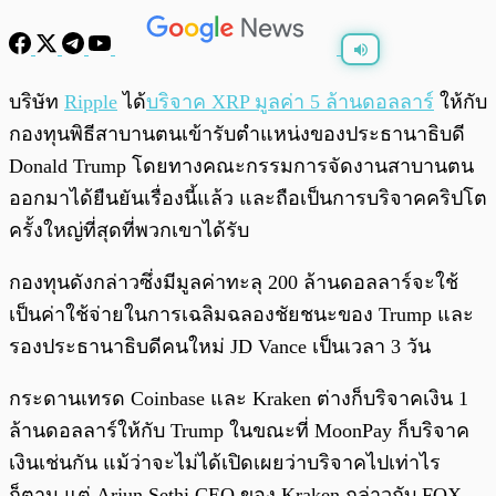
พร้อมเล่น
0:00
/
0:00
บริษัท
Ripple
ได้
บริจาค XRP มูลค่า 5 ล้านดอลลาร์
ให้กับ
กองทุนพิธีสาบานตนเข้ารับตำแหน่งของประธานาธิบดี
Donald Trump โดยทางคณะกรรมการจัดงานสาบานตน
ออกมาได้ยืนยันเรื่องนี้แล้ว และถือเป็นการบริจาคคริปโต
ครั้งใหญ่ที่สุดที่พวกเขาได้รับ
กองทุนดังกล่าวซึ่งมีมูลค่าทะลุ 200 ล้านดอลลาร์จะใช้
เป็นค่าใช้จ่ายในการเฉลิมฉลองชัยชนะของ Trump และ
รองประธานาธิบดีคนใหม่ JD Vance เป็นเวลา 3 วัน
กระดานเทรด Coinbase และ Kraken ต่างก็บริจาคเงิน 1
ล้านดอลลาร์ให้กับ Trump ในขณะที่ MoonPay ก็บริจาค
เงินเช่นกัน แม้ว่าจะไม่ได้เปิดเผยว่าบริจาคไปเท่าไร
ก็ตาม แต่ Arjun Sethi CEO ของ Kraken กล่าวกับ FOX