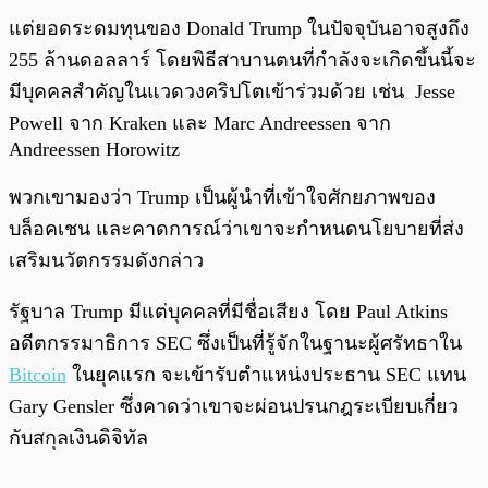
แต่ยอดระดมทุนของ Donald Trump ในปัจจุบันอาจสูงถึง
255 ล้านดอลลาร์ โดยพิธีสาบานตนที่กำลังจะเกิดขึ้นนี้จะ
มีบุคคลสำคัญในแวดวงคริปโตเข้าร่วมด้วย เช่น Jesse
Powell จาก Kraken และ Marc Andreessen จาก
Andreessen Horowitz
พวกเขามองว่า Trump เป็นผู้นำที่เข้าใจศักยภาพของ
บล็อคเชน และคาดการณ์ว่าเขาจะกำหนดนโยบายที่ส่ง
เสริมนวัตกรรมดังกล่าว
รัฐบาล Trump มีแต่บุคคลที่มีชื่อเสียง โดย Paul Atkins
อดีตกรรมาธิการ SEC ซึ่งเป็นที่รู้จักในฐานะผู้ศรัทธาใน
Bitcoin
ในยุคแรก จะเข้ารับตำแหน่งประธาน SEC แทน
Gary Gensler ซึ่งคาดว่าเขาจะผ่อนปรนกฎระเบียบเกี่ยว
กับสกุลเงินดิจิทัล