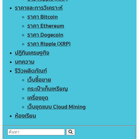
ราคาและการวิเคราะห์
ราคา Bitcoin
ราคา Ethereum
ราคา Dogecoin
ราคา Ripple (XRP)
ปฏิทินเศรษฐกิจ
บทความ
รีวิวผลิตภัณฑ์
เว็บซื้อขาย
กระเป๋าเก็บเหรียญ
เครื่องขุด
เว็บขุดแบบ Cloud Mining
ห้องเรียน