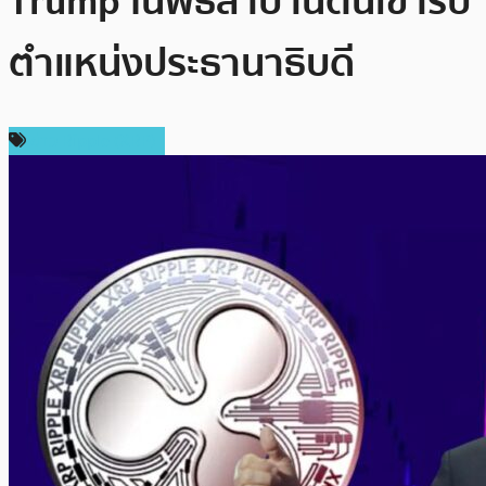
Trump ในพิธีสาบานตนเข้ารับ
ตำแหน่งประธานาธิบดี
ข่าว Ripple (XRP)