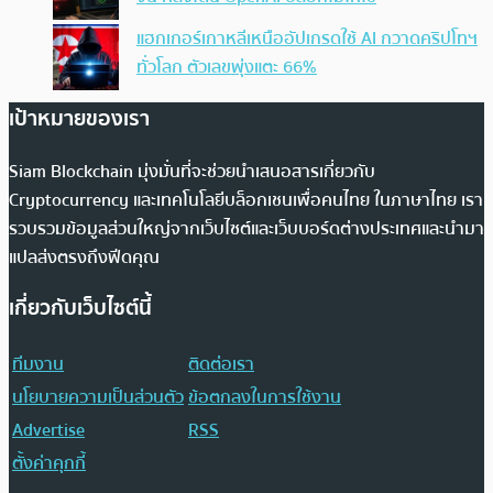
แฮกเกอร์เกาหลีเหนืออัปเกรดใช้ AI กวาดคริปโทฯ
ทั่วโลก ตัวเลขพุ่งแตะ 66%
เป้าหมายของเรา
Siam Blockchain มุ่งมั่นที่จะช่วยนำเสนอสารเกี่ยวกับ
Cryptocurrency และเทคโนโลยีบล็อกเชนเพื่อคนไทย ในภาษาไทย เรา
รวบรวมข้อมูลส่วนใหญ่จากเว็บไซต์และเว็บบอร์ดต่างประเทศและนำมา
แปลส่งตรงถึงฟีดคุณ
เกี่ยวกับเว็บไซต์นี้
ทีมงาน
ติดต่อเรา
นโยบายความเป็นส่วนตัว
ข้อตกลงในการใช้งาน
Advertise
RSS
ตั้งค่าคุกกี้