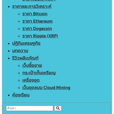
ราคาและการวิเคราะห์
ราคา Bitcoin
ราคา Ethereum
ราคา Dogecoin
ราคา Ripple (XRP)
ปฏิทินเศรษฐกิจ
บทความ
รีวิวผลิตภัณฑ์
เว็บซื้อขาย
กระเป๋าเก็บเหรียญ
เครื่องขุด
เว็บขุดแบบ Cloud Mining
ห้องเรียน