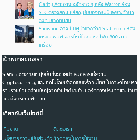
Clarity Act อาจชะงักยาว ๆ หลัง Warren ร้อง
SEC ตรวจสอบเหรียญมีมของทรัมป์ เพราะทำนัก
ลงทุนขาดทุนยับ
Samsung อาจเป็นผู้นำแจกจ่าย Stablecoin หลัง
เตรียมเพิ่มฟีเจอร์ใหม่ในสมาร์ทโฟน 800 ล้าน
เครื่อง
เป้าหมายของเรา
Siam Blockchain มุ่งมั่นที่จะช่วยนำเสนอสารเกี่ยวกับ
Cryptocurrency และเทคโนโลยีบล็อกเชนเพื่อคนไทย ในภาษาไทย เรา
รวบรวมข้อมูลส่วนใหญ่จากเว็บไซต์และเว็บบอร์ดต่างประเทศและนำมา
แปลส่งตรงถึงฟีดคุณ
เกี่ยวกับเว็บไซต์นี้
ทีมงาน
ติดต่อเรา
นโยบายความเป็นส่วนตัว
ข้อตกลงในการใช้งาน