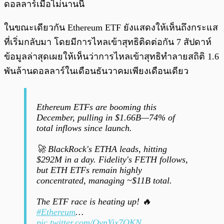
ดอลลาร์เมื่อไม่นานนี้
ในขณะเดียวกัน Ethereum ETF ยังแสดงให้เห็นถึงกระแส
ที่เริ่มกลับมา โดยมีการไหลเข้าสุทธิติดต่อกัน 7 สัปดาห์
ข้อมูลล่าสุดเผยให้เห็นว่าการไหลเข้าสุทธิทำลายสถิติ 1.6
พันล้านดอลลาร์ในเดือนธันวาคมเพียงเดือนเดียว
Ethereum ETFs are booming this
December, pulling in $1.66B—74% of
total inflows since launch.
🚀 BlackRock's ETHA leads, hitting
$292M in a day. Fidelity's FETH follows,
but ETH ETFs remain highly
concentrated, managing ~$11B total.
The ETF race is heating up! 🔥
#Ethereum
…
pic.twitter.com/QvnYix7OKN