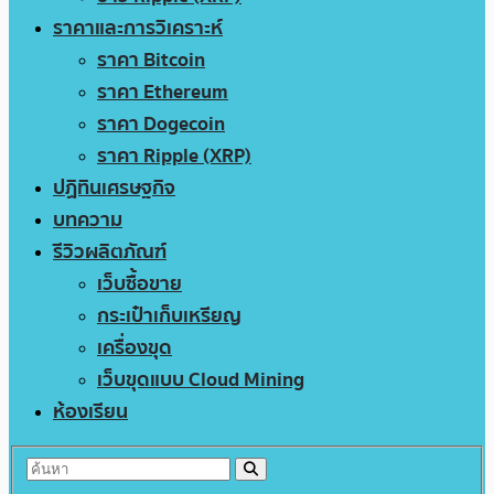
ราคาและการวิเคราะห์
ราคา Bitcoin
ราคา Ethereum
ราคา Dogecoin
ราคา Ripple (XRP)
ปฏิทินเศรษฐกิจ
บทความ
รีวิวผลิตภัณฑ์
เว็บซื้อขาย
กระเป๋าเก็บเหรียญ
เครื่องขุด
เว็บขุดแบบ Cloud Mining
ห้องเรียน