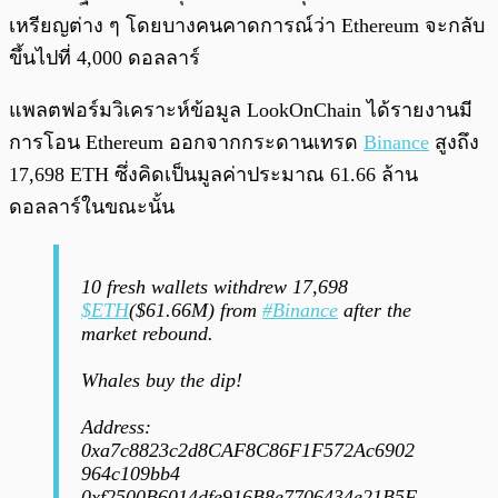
เหรียญต่าง ๆ โดยบางคนคาดการณ์ว่า Ethereum จะกลับ
ขึ้นไปที่ 4,000 ดอลลาร์
แพลตฟอร์มวิเคราะห์ข้อมูล LookOnChain ได้รายงานมี
การโอน Ethereum ออกจากกระดานเทรด
Binance
สูงถึง
17,698 ETH ซึ่งคิดเป็นมูลค่าประมาณ 61.66 ล้าน
ดอลลาร์ในขณะนั้น
10 fresh wallets withdrew 17,698
$ETH
($61.66M) from
#Binance
after the
market rebound.
Whales buy the dip!
Address:
0xa7c8823c2d8CAF8C86F1F572Ac6902
964c109bb4
0xf2500B6014dfe916B8e7706434e21B5F