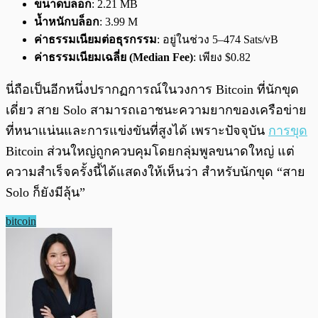
ขนาดบล็อก
: 2.21 MB
น้ำหนักบล็อก
: 3.99 M
ค่าธรรมเนียมต่อธุรกรรม
: อยู่ในช่วง 5–474 Sats/vB
ค่าธรรมเนียมเฉลี่ย (Median Fee)
: เพียง $0.82
นี่ถือเป็นอีกหนึ่งปรากฏการณ์ในวงการ Bitcoin ที่นักขุด
เดี่ยว สาย Solo สามารถเอาชนะความยากของเครือข่าย
ที่หนาแน่นและการแข่งขันที่สูงได้ เพราะปัจจุบัน
การขุด
Bitcoin ส่วนใหญ่ถูกควบคุมโดยกลุ่มพูลขนาดใหญ่ แต่
ความสำเร็จครั้งนี้ได้แสดงให้เห็นว่า สำหรับนักขุด “สาย
Solo ก็ยังมีลุ้น”
bitcoin