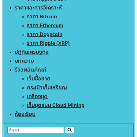
ราคาและการวิเคราะห์
ราคา Bitcoin
ราคา Ethereum
ราคา Dogecoin
ราคา Ripple (XRP)
ปฏิทินเศรษฐกิจ
บทความ
รีวิวผลิตภัณฑ์
เว็บซื้อขาย
กระเป๋าเก็บเหรียญ
เครื่องขุด
เว็บขุดแบบ Cloud Mining
ห้องเรียน