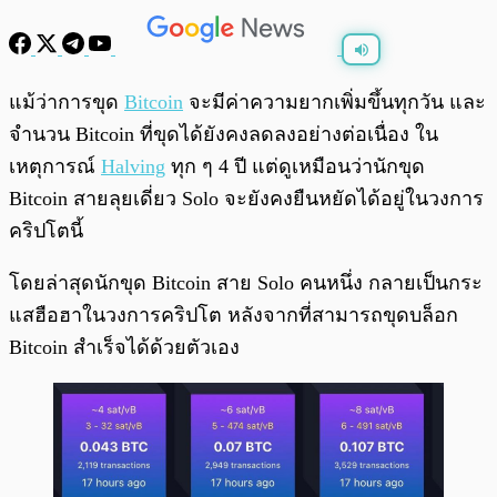
พร้อมเล่น
0:00
/
0:00
แม้ว่าการขุด
Bitcoin
จะมีค่าความยากเพิ่มขึ้นทุกวัน และ
จำนวน Bitcoin ที่ขุดได้ยังคงลดลงอย่างต่อเนื่อง ใน
เหตุการณ์
Halving
ทุก ๆ 4 ปี แต่ดูเหมือนว่านักขุด
Bitcoin สายลุยเดี่ยว Solo จะยังคงยืนหยัดได้อยู่ในวงการ
คริปโตนี้
โดยล่าสุดนักขุด Bitcoin สาย Solo คนหนึ่ง กลายเป็นกระ
แสฮือฮาในวงการคริปโต หลังจากที่สามารถขุดบล็อก
Bitcoin สำเร็จได้ด้วยตัวเอง