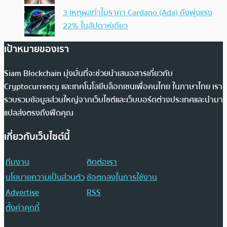
3 เหตุผลทำไมราคา Cardano (Ada) ถึงพุ่งแรง
22% ในสัปดาห์เดียว
เป้าหมายของเรา
Siam Blockchain มุ่งมั่นที่จะช่วยนำเสนอสารเกี่ยวกับ
Cryptocurrency และเทคโนโลยีบล็อกเชนเพื่อคนไทย ในภาษาไทย เรา
รวบรวมข้อมูลส่วนใหญ่จากเว็บไซต์และเว็บบอร์ดต่างประเทศและนำมา
แปลส่งตรงถึงฟีดคุณ
เกี่ยวกับเว็บไซต์นี้
ทีมงาน
ติดต่อเรา
นโยบายความเป็นส่วนตัว
ข้อตกลงในการใช้งาน
Advertise
RSS
ตั้งค่าคุกกี้