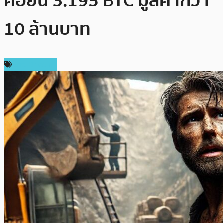
คอยน์ 3.195 BTC มูลค่ากว่า
10 ล้านบาท
ข่าว Bitcoin