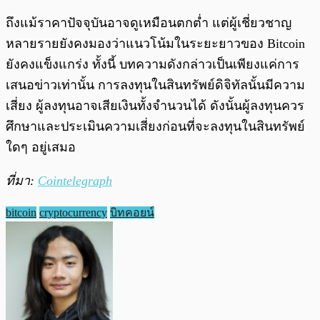
ถึงแม้ราคาปัจจุบันอาจดูเหมือนตกต่ำ แต่ผู้เชี่ยวชาญ
หลายรายยังคงมองว่าแนวโน้มในระยะยาวของ Bitcoin
ยังคงแข็งแกร่ง ทั้งนี้ บทความดังกล่าวเป็นเพียงแค่การ
เสนอข่าวเท่านั้น การลงทุนในสินทรัพย์ดิจิทัลนั้นมีความ
เสี่ยง ผู้ลงทุนอาจเสียเงินทั้งจำนวนได้ ดังนั้นผู้ลงทุนควร
ศึกษาและประเมินความเสี่ยงก่อนที่จะลงทุนในสินทรัพย์
ใดๆ อยู่เสมอ
ที่มา:
Cointelegraph
bitcoin
cryptocurrency
บิทคอยน์