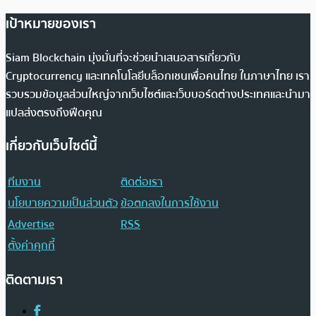
เป้าหมายของเรา
Siam Blockchain มุ่งมั่นที่จะช่วยนำเสนอสารเกี่ยวกับ
Cryptocurrency และเทคโนโลยีบล็อกเชนเพื่อคนไทย ในภาษาไทย เรา
รวบรวมข้อมูลส่วนใหญ่จากเว็บไซต์และเว็บบอร์ดต่างประเทศและนำมา
แปลส่งตรงถึงฟีดคุณ
เกี่ยวกับเว็บไซต์นี้
ทีมงาน
ติดต่อเรา
นโยบายความเป็นส่วนตัว
ข้อตกลงในการใช้งาน
Advertise
RSS
ตั้งค่าคุกกี้
ติดตามเรา