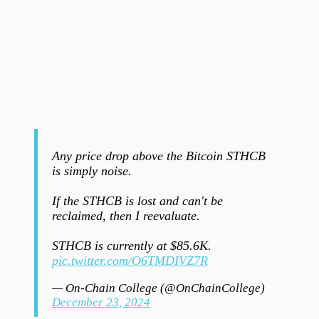
Any price drop above the Bitcoin STHCB
is simply noise.
If the STHCB is lost and can't be
reclaimed, then I reevaluate.
STHCB is currently at $85.6K.
pic.twitter.com/O6TMDIVZ7R
— On-Chain College (@OnChainCollege)
December 23, 2024