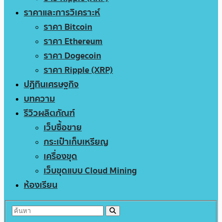
ราคาและการวิเคราะห์
ราคา Bitcoin
ราคา Ethereum
ราคา Dogecoin
ราคา Ripple (XRP)
ปฏิทินเศรษฐกิจ
บทความ
รีวิวผลิตภัณฑ์
เว็บซื้อขาย
กระเป๋าเก็บเหรียญ
เครื่องขุด
เว็บขุดแบบ Cloud Mining
ห้องเรียน