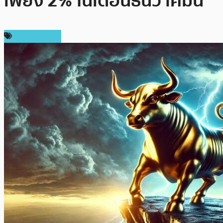
เพียง 2% ในเดือนธันวาคมนี้
ราคา Bitcoin