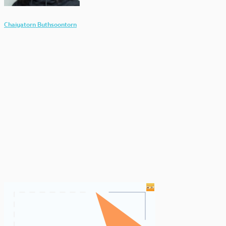
Chaiyatorn Buthsoontorn