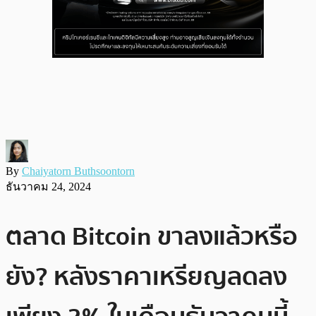
By
Chaiyatorn Buthsoontorn
ธันวาคม 24, 2024
ตลาด Bitcoin ขาลงแล้วหรือ
ยัง? หลังราคาเหรียญลดลง