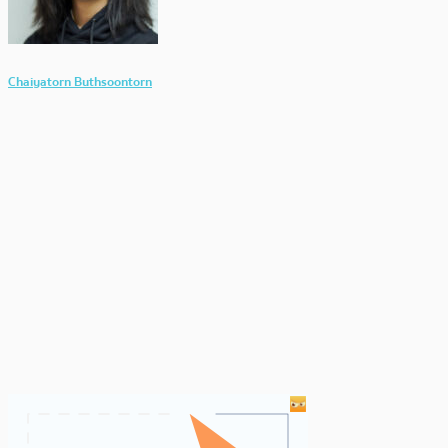
Chaiyatorn Buthsoontorn