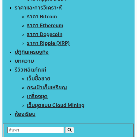
ราคาและการวิเคราะห์
ราคา Bitcoin
ราคา Ethereum
ราคา Dogecoin
ราคา Ripple (XRP)
ปฏิทินเศรษฐกิจ
บทความ
รีวิวผลิตภัณฑ์
เว็บซื้อขาย
กระเป๋าเก็บเหรียญ
เครื่องขุด
เว็บขุดแบบ Cloud Mining
ห้องเรียน