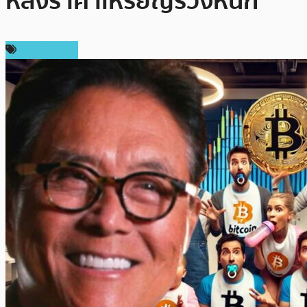
หลังราคาเหรียญร่วงหนัก
ข่าว Bitcoin