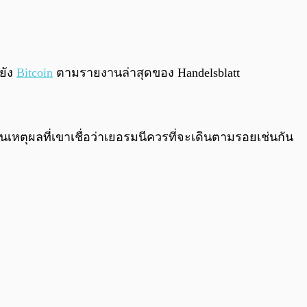
0:00
/
0:00
ยัง
Bitcoin
ตามรายงานล่าสุดของ Handelsblatt
็นเหตุผลที่เขาเชื่อว่าเยอรมนีควรที่จะเดินตามรอยเช่นกัน