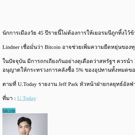
นักการเมืองวัย 45 ปีรายนี้ไม่ต้องการให้เยอรมนีถูกทิ้งไว้ข้า
Lindner เชื่อมั่นว่า Bitcoin อาจช่วยเพิ่มความยืดหยุ่น
ในปัจจุบัน มีการถกเถียงกันอย่างดุเดือดว่าสหรัฐฯ ควรนำ 
อนุญาตให้กระทรวงการคลังซื้อ 5% ของอุปทานทั้งหมดของ 
ตามที่ U.Today รายงาน Jeff Park หัวหน้าฝ่ายกลยุทธ์อัลฟ่
ที่มา :
U.Today
bitcoin