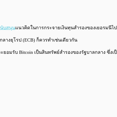
นับสนุน
แนวคิดในการกระจายเงินทุนสำรองของเยอรมนีไป
กลางยุโรป (ECB) ก็ควรทำเช่นเดียวกัน
ี่จะยอมรับ Bitcoin เป็นสินทรัพย์สำรองของรัฐบาลกลาง ซึ่งเป