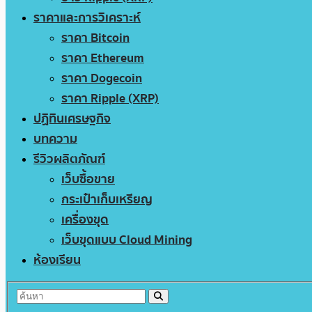
ราคาและการวิเคราะห์
ราคา Bitcoin
ราคา Ethereum
ราคา Dogecoin
ราคา Ripple (XRP)
ปฏิทินเศรษฐกิจ
บทความ
รีวิวผลิตภัณฑ์
เว็บซื้อขาย
กระเป๋าเก็บเหรียญ
เครื่องขุด
เว็บขุดแบบ Cloud Mining
ห้องเรียน