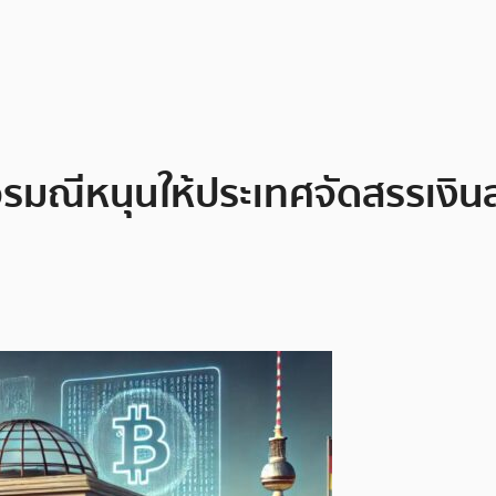
ณีหนุนให้ประเทศจัดสรรเงินส่วน