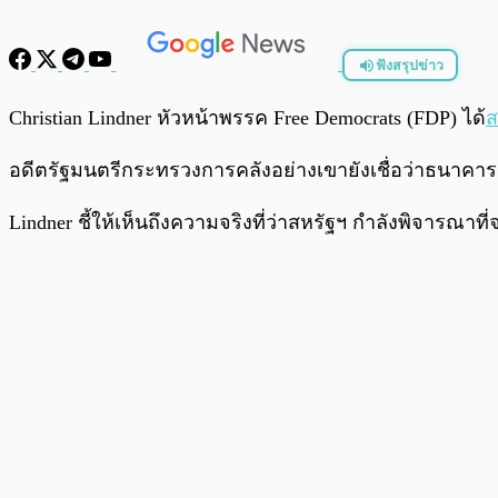
ฟังสรุปข่าว
พร้อมเล่น
Christian Lindner หัวหน้าพรรค Free Democrats (FDP) ได้
ส
อดีตรัฐมนตรีกระทรวงการคลังอย่างเขายังเชื่อว่าธนาคาร
Lindner ชี้ให้เห็นถึงความจริงที่ว่าสหรัฐฯ กำลังพิจารณาท