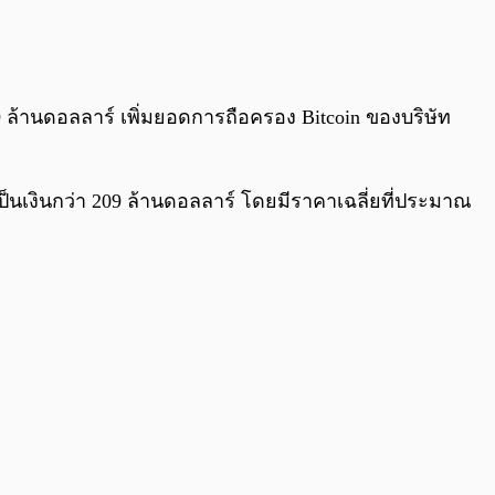
0:00
/
0:00
09 ล้านดอลลาร์ เพิ่มยอดการถือครอง Bitcoin ของบริษัท
ิดเป็นเงินกว่า 209 ล้านดอลลาร์ โดยมีราคาเฉลี่ยที่ประมาณ