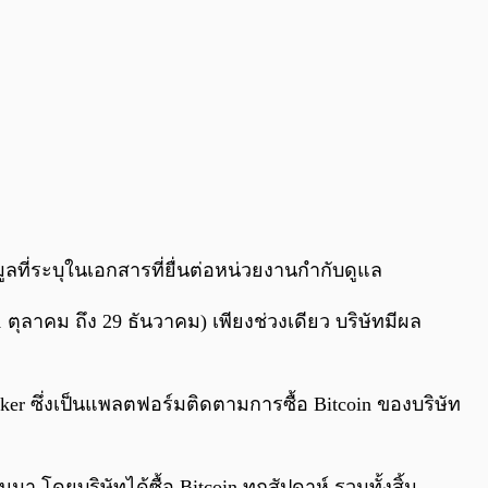
มูลที่ระบุในเอกสารที่ยื่นต่อหน่วยงานกำกับดูแล
 ตุลาคม ถึง 29 ธันวาคม) เพียงช่วงเดียว บริษัทมีผล
acker ซึ่งเป็นแพลตฟอร์มติดตามการซื้อ Bitcoin ของบริษัท
่านมา โดยบริษัทได้ซื้อ Bitcoin ทุกสัปดาห์ รวมทั้งสิ้น