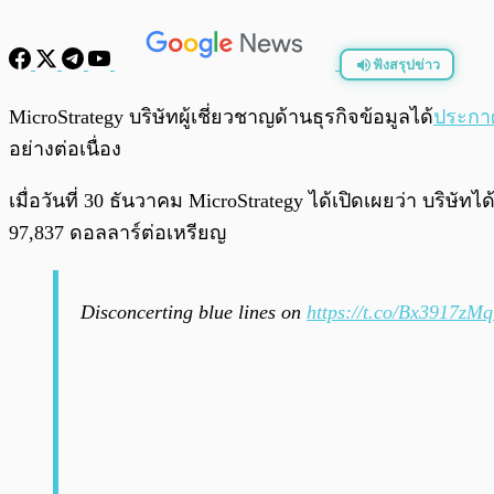
ฟังสรุปข่าว
พร้อมเล่น
MicroStrategy บริษัทผู้เชี่ยวชาญด้านธุรกิจข้อมูลได้
ประกา
อย่างต่อเนื่อง
เมื่อวันที่ 30 ธันวาคม MicroStrategy ได้เปิดเผยว่า บริษั
97,837 ดอลลาร์ต่อเหรียญ
Disconcerting blue lines on
https://t.co/Bx3917zMq