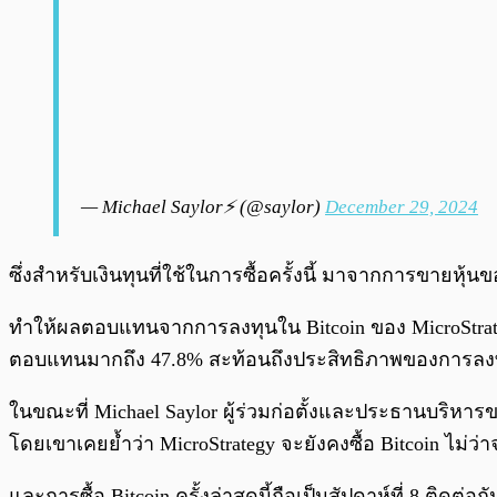
— Michael Saylor⚡️ (@saylor)
December 29, 2024
ซึ่งสำหรับเงินทุนที่ใช้ในการซื้อครั้งนี้ มาจากการขายหุ้
ทำให้ผลตอบแทนจากการลงทุนใน Bitcoin ของ MicroStrategy ใ
ตอบแทนมากถึง 47.8% สะท้อนถึงประสิทธิภาพของการลงทุนท
ในขณะที่ Michael Saylor ผู้ร่วมก่อตั้งและประธานบริหารขอ
โดยเขาเคยย้ำว่า MicroStrategy จะยังคงซื้อ Bitcoin ไม่ว่
และการซื้อ Bitcoin ครั้งล่าสุดนี้ถือเป็นสัปดาห์ที่ 8 ติดต่อ