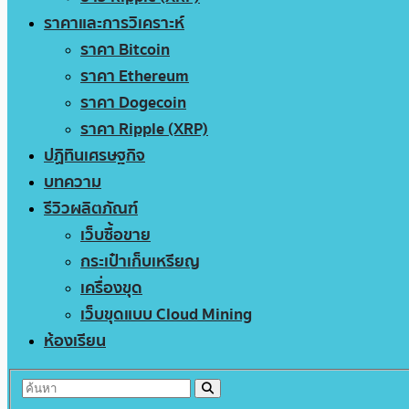
ราคาและการวิเคราะห์
ราคา Bitcoin
ราคา Ethereum
ราคา Dogecoin
ราคา Ripple (XRP)
ปฏิทินเศรษฐกิจ
บทความ
รีวิวผลิตภัณฑ์
เว็บซื้อขาย
กระเป๋าเก็บเหรียญ
เครื่องขุด
เว็บขุดแบบ Cloud Mining
ห้องเรียน