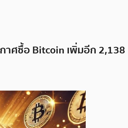
ะกาศซื้อ Bitcoin เพิ่มอีก 2,13