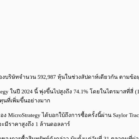
นของบริษัทจำนวน 592,987 หุ้นในช่วงสัปดาห์เดียวกัน ตามข้อ
นปี 2024 นี้ พุ่งขึ้นไปสูงถึง 74.1% โดยในไตรมาสที่สี่ (1
ี่เพิ่มขึ้นอย่างมาก
ง MicroStrategy ได้บอกใบ้ถึงการซื้อครั้งนี้ผ่าน Saylor Tr
าจะมีราคาสูงถึง 1 ล้านดอลลาร์
กันของการซื้อสินทรัพย์ดังกล่าว นับตั้งแต่วันที่ 31 ตุลาคมที่ผ