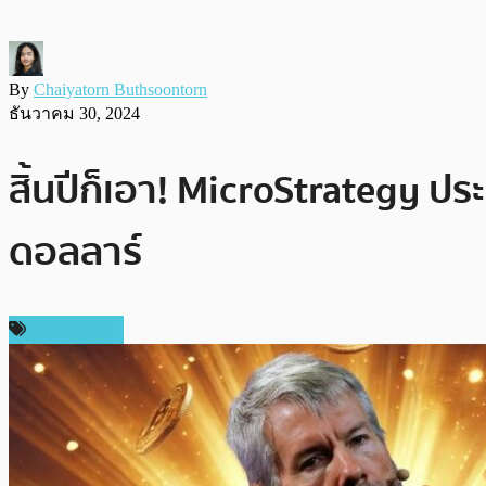
By
Chaiyatorn Buthsoontorn
ธันวาคม 30, 2024
สิ้นปีก็เอา! MicroStrategy ปร
ดอลลาร์
ข่าว Bitcoin