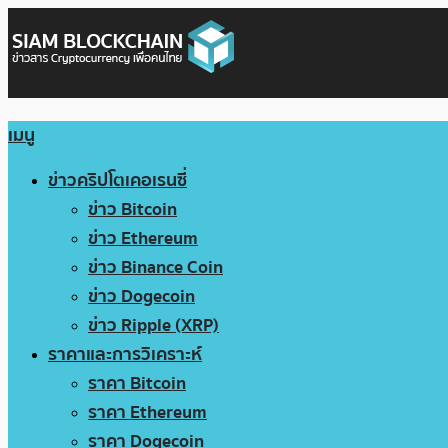
เมนู
ข่าวคริปโตเคอเรนซี่
ข่าว Bitcoin
ข่าว Ethereum
ข่าว Binance Coin
ข่าว Dogecoin
ข่าว Ripple (XRP)
ราคาและการวิเคราะห์
ราคา Bitcoin
ราคา Ethereum
ราคา Dogecoin