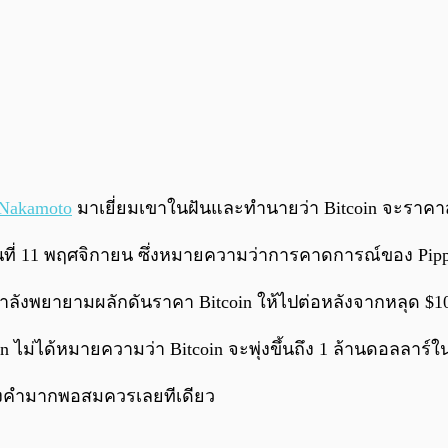
 Nakamoto
มาเยี่ยมเขาในฝันและทำนายว่า Bitcoin จะราคาสู
วันที่ 11 พฤศจิกายน ซึ่งหมายความว่าการคาดการณ์ของ Pippe
กำลังพยายามผลักดันราคา Bitcoin ให้ไปต่อหลังจากหลุด $1
 ไม่ได้หมายความว่า Bitcoin จะพุ่งขึ้นถึง 1 ล้านดอลลาร
ทองคำมากพอสมควรเลยทีเดียว