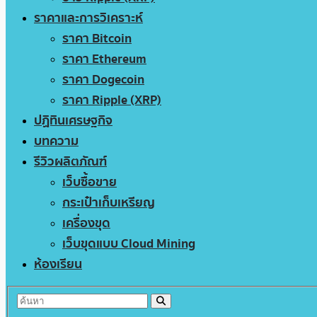
ราคาและการวิเคราะห์
ราคา Bitcoin
ราคา Ethereum
ราคา Dogecoin
ราคา Ripple (XRP)
ปฏิทินเศรษฐกิจ
บทความ
รีวิวผลิตภัณฑ์
เว็บซื้อขาย
กระเป๋าเก็บเหรียญ
เครื่องขุด
เว็บขุดแบบ Cloud Mining
ห้องเรียน