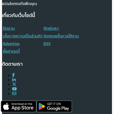
แปลส่งตรงถึงฟีดคุณ
เกี่ยวกับเว็บไซต์นี้
ทีมงาน
ติดต่อเรา
นโยบายความเป็นส่วนตัว
ข้อตกลงในการใช้งาน
Advertise
RSS
ตั้งค่าคุกกี้
ติดตามเรา