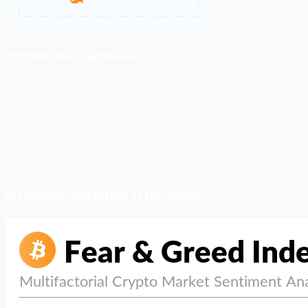
ติดตามเราบน Facebook
สภาวะตลาด (ความกลัว vs ความโลภ)