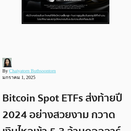
By
Chaiyatorn Buthsoontorn
มกราคม 1, 2025
Bitcoin Spot ETFs ส่งท้ายปี
2024 อย่างสวยงาม กวาด