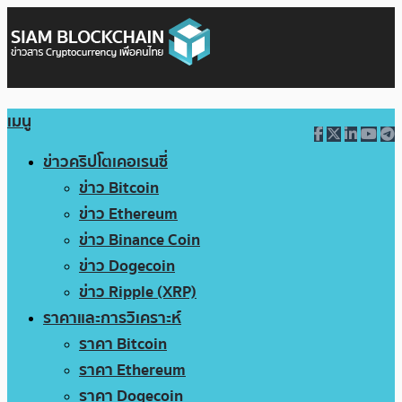
เมนู
ข่าวคริปโตเคอเรนซี่
ข่าว Bitcoin
ข่าว Ethereum
ข่าว Binance Coin
ข่าว Dogecoin
ข่าว Ripple (XRP)
ราคาและการวิเคราะห์
ราคา Bitcoin
ราคา Ethereum
ราคา Dogecoin