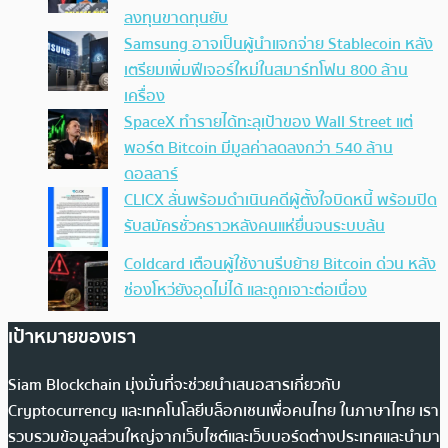
ลงทุนขาดทุนยับ
Samsung อาจเป็นผู้นำแจกจ่าย Stablecoin หลัง
เตรียมเพิ่มฟีเจอร์ใหม่ในสมาร์ทโฟน 800 ล้าน
เครื่อง
SpaceX ทำรายได้ทะลุเป้าของ Wall Street แต่
พอร์ต Bitcoin มีมูลค่าลดลงกว่า 540 ล้าน
ดอลลาร์
CLICX ลั่นพร้อมดำเนินคดีผู้ตั้งใจบิดหนี้ พร้อมปิด
รับสมัครชั่วคราวหลังคนแห่ยื่นจนระบบล้น
Coldcard เตือนผู้ใช้งานรีบย้าย Bitcoin ด่วน หลัง
ช่องโหว่ยังอุดไม่ได้ และถูกเจาะต่อเนื่อง
เป้าหมายของเรา
Siam Blockchain มุ่งมั่นที่จะช่วยนำเสนอสารเกี่ยวกับ
Cryptocurrency และเทคโนโลยีบล็อกเชนเพื่อคนไทย ในภาษาไทย เรา
รวบรวมข้อมูลส่วนใหญ่จากเว็บไซต์และเว็บบอร์ดต่างประเทศและนำมา